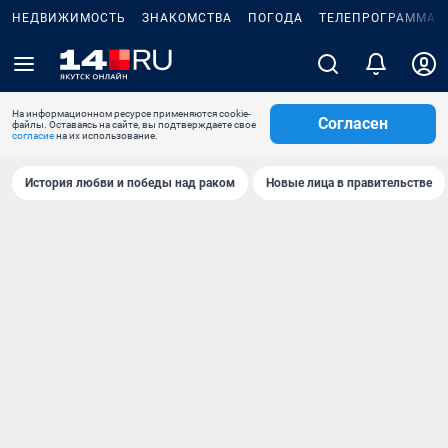
НЕДВИЖИМОСТЬ
ЗНАКОМСТВА
ПОГОДА
ТЕЛЕПРОГРАММА
На информационном ресурсе применяются cookie-
Согласен
файлы. Оставаясь на сайте, вы подтверждаете свое
согласие
на их использование.
История любви и победы над раком
Новые лица в правительстве