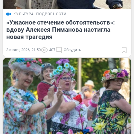
КУЛЬТУРА
ПОДРОБНОСТИ
«Ужасное стечение обстоятельств»:
вдову Алексея Пиманова настигла
новая трагедия
3 июня, 2026, 21:50
407
Обсудить