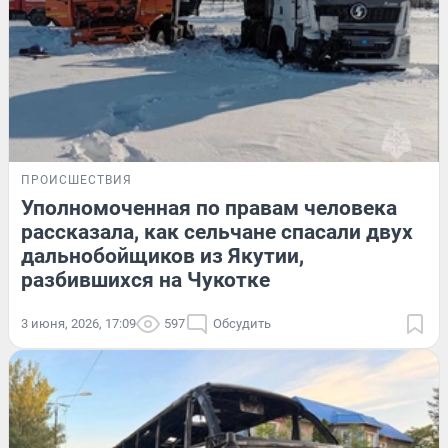
ПРОИСШЕСТВИЯ
Уполномоченная по правам человека
рассказала, как сельчане спасали двух
дальнобойщиков из Якутии,
разбившихся на Чукотке
3 июня, 2026, 17:09
597
Обсудить