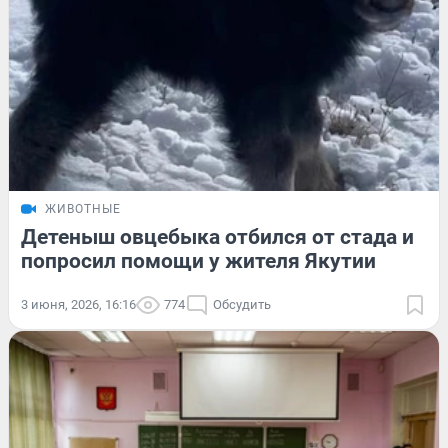
ЖИВОТНЫЕ
Детеныш овцебыка отбился от стада и
попросил помощи у жителя Якутии
3 июня, 2026, 16:16
774
Обсудить