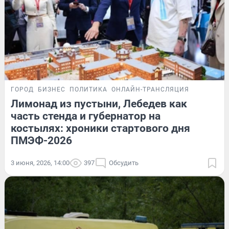
ГОРОД
БИЗНЕС
ПОЛИТИКА
ОНЛАЙН-ТРАНСЛЯЦИЯ
Лимонад из пустыни, Лебедев как
часть стенда и губернатор на
костылях: хроники стартового дня
ПМЭФ-2026
3 июня, 2026, 14:00
397
Обсудить