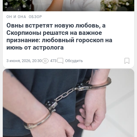
ОН И ОНА
ОБЗОР
Овны встретят новую любовь, а
Скорпионы решатся на важное
признание: любовный гороскоп на
июнь от астролога
3 июня, 2026, 20:30
473
Обсудить