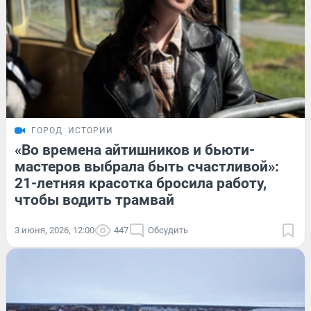
ГОРОД
ИСТОРИИ
«Во времена айтишников и бьюти-
мастеров выбрала быть счастливой»:
21-летняя красотка бросила работу,
чтобы водить трамвай
3 июня, 2026, 12:00
447
Обсудить