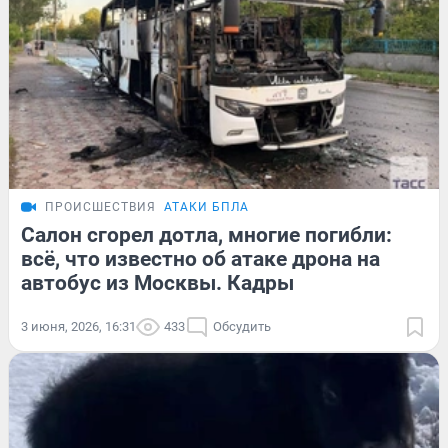
ПРОИСШЕСТВИЯ
АТАКИ БПЛА
Салон сгорел дотла, многие погибли:
всё, что известно об атаке дрона на
автобус из Москвы. Кадры
3 июня, 2026, 16:31
433
Обсудить