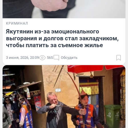
КРИМИНАЛ
Якутянин из-за эмоционального
выгорания и долгов стал закладчиком,
чтобы платить за съемное жилье
3 июня, 2026, 20:09
565
Обсудить