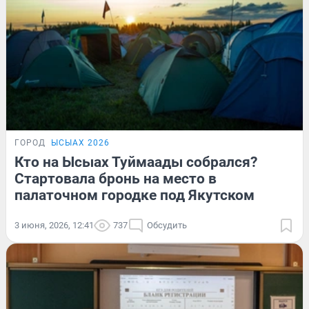
ГОРОД
ЫСЫАХ 2026
Кто на Ысыах Туймаады собрался?
Стартовала бронь на место в
палаточном городке под Якутском
3 июня, 2026, 12:41
737
Обсудить