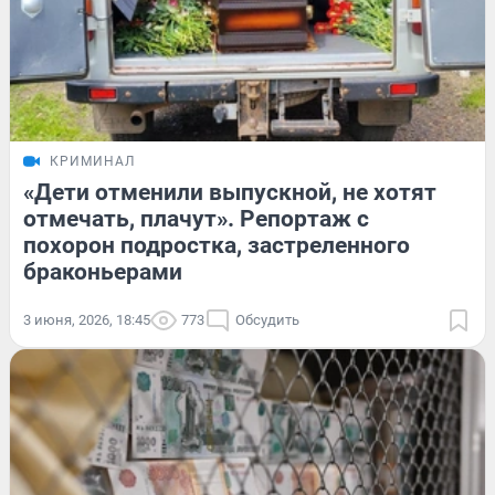
КРИМИНАЛ
«Дети отменили выпускной, не хотят
отмечать, плачут». Репортаж с
похорон подростка, застреленного
браконьерами
3 июня, 2026, 18:45
773
Обсудить