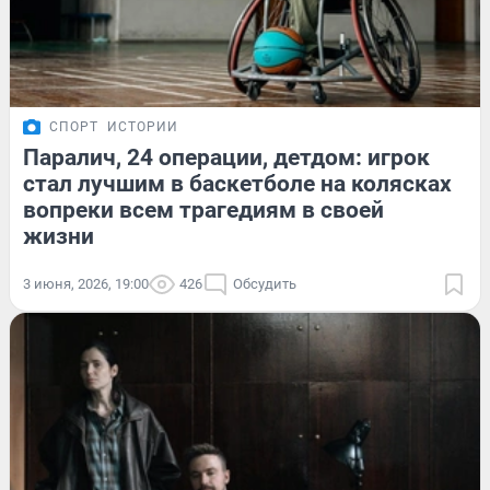
СПОРТ
ИСТОРИИ
Паралич, 24 операции, детдом: игрок
стал лучшим в баскетболе на колясках
вопреки всем трагедиям в своей
жизни
3 июня, 2026, 19:00
426
Обсудить