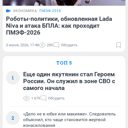
ЭКОНОМИКА
ПМЭФ-2026
Роботы-политики, обновленная Lada
Niva и атака БПЛА: как проходит
ПМЭФ-2026
3 июня, 2026, 17:48
290
Обсудить
ТОП 5
Еще один якутянин стал Героем
1
России. Он служил в зоне СВО с
самого начала
1 679
Обсудить
«Дело не в юбке или макияже». Следователь
2
объяснил, кто чаще становится жертвой
изнасилования