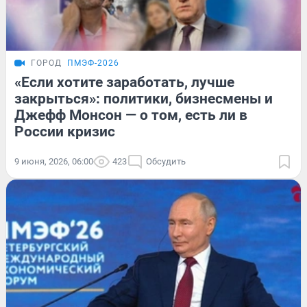
ГОРОД
ПМЭФ-2026
«Если хотите заработать, лучше
закрыться»: политики, бизнесмены и
Джефф Монсон — о том, есть ли в
России кризис
9 июня, 2026, 06:00
423
Обсудить