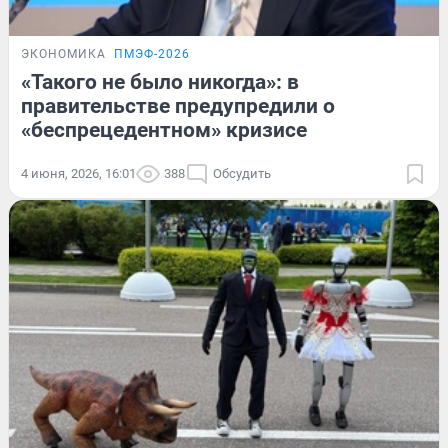
ЭКОНОМИКА
ПМЭФ-2026
«Такого не было никогда»: в
правительстве предупредили о
«беспрецедентном» кризисе
4 июня, 2026, 16:01
388
Обсудить