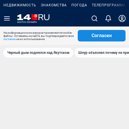
НЕДВИЖИМОСТЬ
ЗНАКОМСТВА
ПОГОДА
ТЕЛЕПРОГРАММА
На информационном ресурсе применяются cookie-
Согласен
файлы. Оставаясь на сайте, вы подтверждаете свое
согласие
на их использование.
Черный дым поднялся над Якутском
Шнур объяснил почему не при