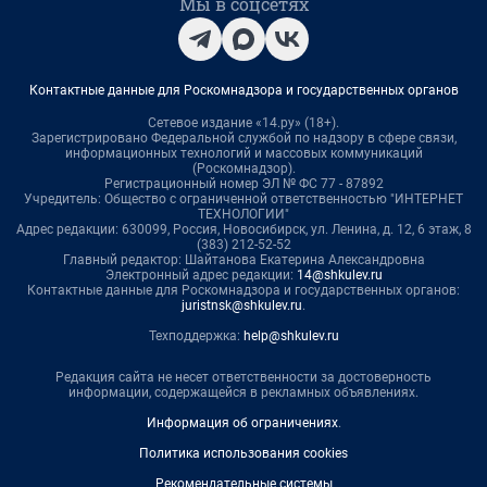
Мы в соцсетях
Контактные данные для Роскомнадзора и государственных органов
Сетевое издание «14.ру» (18+).
Зарегистрировано Федеральной службой по надзору в сфере связи,
информационных технологий и массовых коммуникаций
(Роскомнадзор).
Регистрационный номер ЭЛ № ФС 77 - 87892
Учредитель: Общество с ограниченной ответственностью "ИНТЕРНЕТ
ТЕХНОЛОГИИ"
Адрес редакции: 630099, Россия, Новосибирск, ул. Ленина, д. 12, 6 этаж, 8
(383) 212-52-52
Главный редактор: Шайтанова Екатерина Александровна
Электронный адрес редакции:
14@shkulev.ru
Контактные данные для Роскомнадзора и государственных органов:
juristnsk@shkulev.ru
.
Техподдержка:
help@shkulev.ru
Редакция сайта не несет ответственности за достоверность
информации, содержащейся в рекламных объявлениях.
Информация об ограничениях
.
Политика использования cookies
Рекомендательные системы