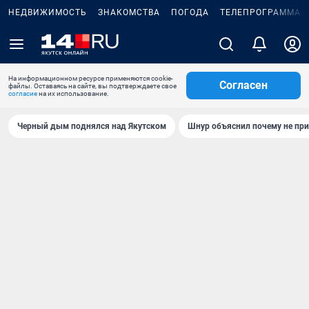
НЕДВИЖИМОСТЬ
ЗНАКОМСТВА
ПОГОДА
ТЕЛЕПРОГРАММА
На информационном ресурсе применяются cookie-
Согласен
файлы. Оставаясь на сайте, вы подтверждаете свое
согласие
на их использование.
Черный дым поднялся над Якутском
Шнур объяснил почему не при