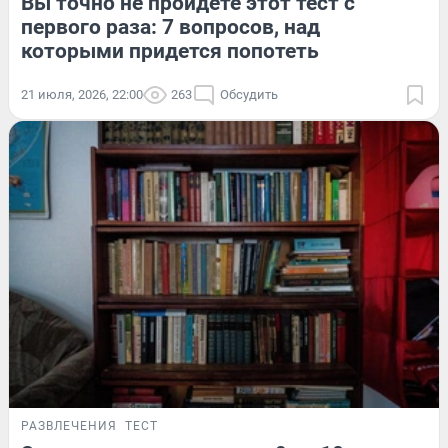
Вы точно не пройдете этот тест с
первого раза: 7 вопросов, над
которыми придется попотеть
21 июля, 2026, 22:00
263
Обсудить
РАЗВЛЕЧЕНИЯ
ТЕСТ