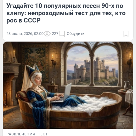
Угадайте 10 популярных песен 90-х по
клипу: непроходимый тест для тех, кто
рос в СССР
23 июля, 2026, 02:00
227
Обсудить
РАЗВЛЕЧЕНИЯ
ТЕСТ