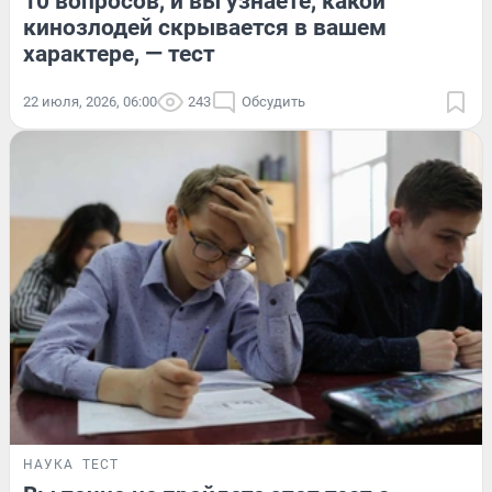
10 вопросов, и вы узнаете, какой
кинозлодей скрывается в вашем
характере, — тест
22 июля, 2026, 06:00
243
Обсудить
НАУКА
ТЕСТ