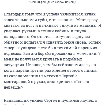
бывший фельдшер скорой помощи
Благодаря тому, что я успела уклониться, кулак
задел только мои губы, и те вскользь. Меня сразу
хватают за ногу и начинают тянуть из машины. Я
уперлась руками в стенки кабины и пнула
нападавшего. Он отлетел, но тут же вернулся
обратно и попытался схватить меня снова. Только
теперь я увидела — это был тот самый парень из
подъезда. Вся эта борьба проходила в молчании. У
меня не получается кричать в подобных
ситуациях. Не знаю, чем бы всё закончилось, но
когда парень третий раз отлетел от моего пинка,
из салона машины выскочил Сергей с
монтировкой в руках, стал кричать: «Ты что
делаешь?»
Нападавший увидел Сергея и пустился наутек, а