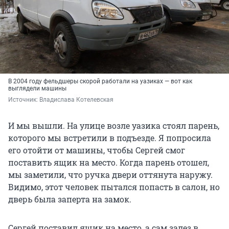
В 2004 году фельдшеры скорой работали на уазиках — вот как
выглядели машины
Источник: 
Владислава Котелевская
И мы вышли. На улице возле уазика стоял парень,
которого мы встретили в подъезде. Я попросила
его отойти от машины, чтобы Сергей смог
поставить ящик на место. Когда парень отошел,
мы заметили, что ручка двери оттянута наружу.
Видимо, этот человек пытался попасть в салон, но
дверь была заперта на замок.
Сергей поставил ящик на место, а сам залез в