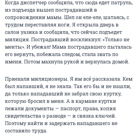
Когда диспетчер сообщила, что сюда едет патруль,
из подъезда вышел пострадавший в
сопровождении мамы. Шел он еле-еле, шатаясь, с
трудом переставляя ноги. Я открыла дверь в
салон уазика и сообщила, что сейчас подъедет
милиция. Пострадавший воскликнул: «Только не
менты». И убежал! Мама пострадавшего пыталась
его вернуть, побежала следом, стала звать по
имени. Потом махнула рукой и вернулась домой.
Приехали милиционеры. Я им всё рассказала. Кем
был напавший, я не знала. Так его бы и не нашли,
да только нападавший не забрал свою куртку,
которую бросил в меня. А в кармане куртки
лежали документы — паспорт, права, копия
свидетельства о разводе — и связка ключей.
Поэтому найти и задержать нападавшего не
составило труда.