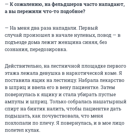
—
К сожалению, на фельдшеров часто нападают,
а вы пережили что-то подобное?
— На меня два раза нападали. Первый
случай произошел в начале нулевых, повод — в
подъезде дома лежит женщина синяя, без
сознания, передозировка.
Действительно, на лестничной площадке первого
этажа лежала девушка в наркотической коме. Я
поставила ящик на лестницу. Набрала лекарство
в шприц и ввела его в вену пациентке. Затем
повернулась к ящику и стала убирать пустые
ампулы и шприц. Только собралась нашатырный
спирт на бинтик налить, чтобы пациентке дать
подышать, как почувствовала, что меня
похлопали по плечу. Я повернулась, и в мое лицо
полетел кулак.