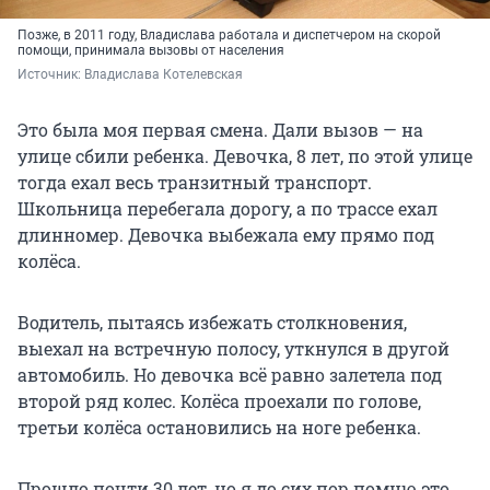
Позже, в 2011 году, Владислава работала и диспетчером на скорой
помощи, принимала вызовы от населения
Источник: 
Владислава Котелевская
Это была моя первая смена. Дали вызов — на
улице сбили ребенка. Девочка, 8 лет, по этой улице
тогда ехал весь транзитный транспорт.
Школьница перебегала дорогу, а по трассе ехал
длинномер. Девочка выбежала ему прямо под
колёса.
Водитель, пытаясь избежать столкновения,
выехал на встречную полосу, уткнулся в другой
автомобиль. Но девочка всё равно залетела под
второй ряд колес. Колёса проехали по голове,
третьи колёса остановились на ноге ребенка.
Прошло почти 30 лет, но я до сих пор помню это