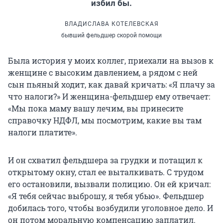
избил бы.
ВЛАДИСЛАВА КОТЕЛЕВСКАЯ
бывший фельдшер скорой помощи
Была история у моих коллег, приехали на вызов к
женщине с высоким давлением, а рядом с ней
сын пьяный ходит, как давай кричать: «Я плачу за
что налоги?» И женщина-фельдшер ему отвечает:
«Мы пока маму вашу лечим, вы принесите
справочку НДФЛ, мы посмотрим, какие вы там
налоги платите».
И он схватил фельдшера за грудки и потащил к
открытому окну, стал ее выталкивать. С трудом
его остановили, вызвали полицию. Он ей кричал:
«Я тебя сейчас выброшу, я тебя убью». Фельдшер
добилась того, чтобы возбудили уголовное дело. И
он потом моральную компенсацию заплатил.