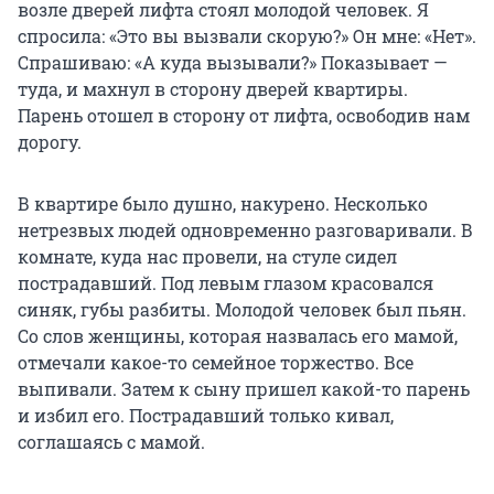
возле дверей лифта стоял молодой человек. Я
спросила: «Это вы вызвали скорую?» Он мне: «Нет».
Спрашиваю: «А куда вызывали?» Показывает —
туда, и махнул в сторону дверей квартиры.
Парень отошел в сторону от лифта, освободив нам
дорогу.
В квартире было душно, накурено. Несколько
нетрезвых людей одновременно разговаривали. В
комнате, куда нас провели, на стуле сидел
пострадавший. Под левым глазом красовался
синяк, губы разбиты. Молодой человек был пьян.
Со слов женщины, которая назвалась его мамой,
отмечали какое-то семейное торжество. Все
выпивали. Затем к сыну пришел какой-то парень
и избил его. Пострадавший только кивал,
соглашаясь с мамой.