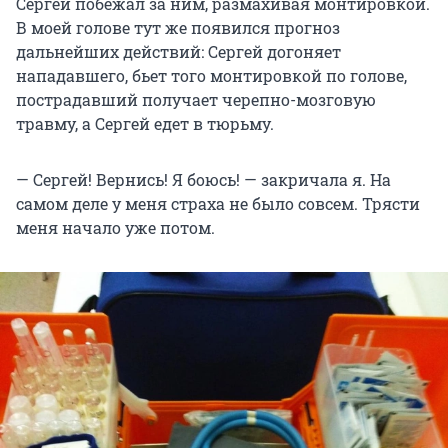
Сергей побежал за ним, размахивая монтировкой.
В моей голове тут же появился прогноз
дальнейших действий: Сергей догоняет
нападавшего, бьет того монтировкой по голове,
пострадавший получает черепно-мозговую
травму, а Сергей едет в тюрьму.
— Сергей! Вернись! Я боюсь! — закричала я. На
самом деле у меня страха не было совсем. Трясти
меня начало уже потом.