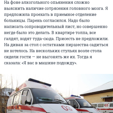
На фоне алкогольного опьянения сложно
выяснить наличие сотрясения головного мозга. Я
предложила проехать в приемное отделение
больницы. Парень согласился. Надо было
написать сопроводительный лист, но совершенно
негде было это делать. В квартире толпа, все
галдят, ходят туда-сюда. Присесть не предложили.
На диван за стол с остатками пиршества садиться
не хотелось. На нескольких стульях возле стола
сидели гости — не выгонять же их. Тогда я
сказала: «Я вас в машине подожду».