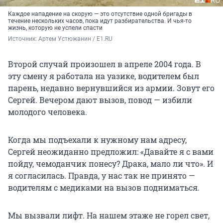
Каждое нападение на скорую — это отсутствие одной бригады в
течение нескольких часов, пока идут разбирательства. И чья-то
жизнь, которую не успели спасти
Источник: 
Артем Устюжанин / E1.RU
Второй случай произошел в апреле 2004 года. В
эту смену я работала на уазике, водителем был
парень, недавно вернувшийся из армии. Зовут его
Сергей. Вечером дают вызов, повод — избили
молодого человека.
Когда мы подъехали к нужному нам адресу,
Сергей неожиданно предложил: «Давайте я с вами
пойду, чемоданчик понесу? Драка, мало ли что». И
я согласилась. Правда, у нас так не принято —
водителям с медиками на вызов подниматься.
Мы вызвали лифт. На нашем этаже не горел свет,