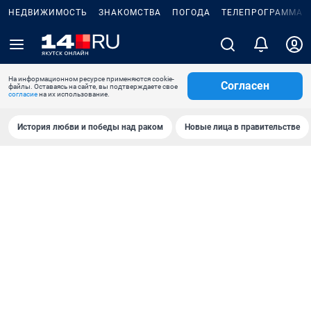
НЕДВИЖИМОСТЬ
ЗНАКОМСТВА
ПОГОДА
ТЕЛЕПРОГРАММА
На информационном ресурсе применяются cookie-
Согласен
файлы. Оставаясь на сайте, вы подтверждаете свое
согласие
на их использование.
История любви и победы над раком
Новые лица в правительстве