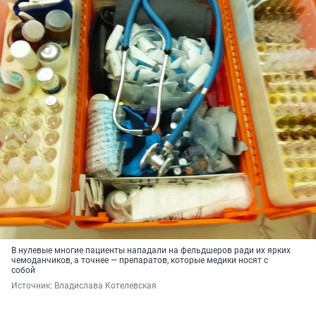
В нулевые многие пациенты нападали на фельдшеров ради их ярких
чемоданчиков, а точнее — препаратов, которые медики носят с
собой
Источник: 
Владислава Котелевская