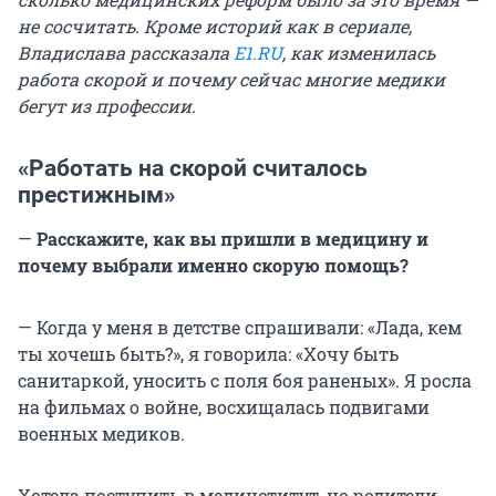
не сосчитать. Кроме историй как в сериале,
Владислава рассказала
E1.RU
, как изменилась
работа скорой и почему сейчас многие медики
бегут из профессии.
«Работать на скорой считалось
престижным»
—
Расскажите, как вы пришли в медицину и
почему выбрали именно скорую помощь?
— Когда у меня в детстве спрашивали: «Лада, кем
ты хочешь быть?», я говорила: «Хочу быть
санитаркой, уносить с поля боя раненых». Я росла
на фильмах о войне, восхищалась подвигами
военных медиков.
Хотела поступить в мединститут, но родители