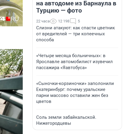
на автодоме из Барнаула в
Турцию — фото
22 часа
12 198
5
Слизни атакуют: как спасти цветник
от вредителей — три копеечных
способа
«Четыре месяца больничных»: в
Ярославле автомобилист изувечил
пассажира «Яавтобуса»
«Сыночки-корзиночки» заполонили
Екатеринбург: почему уральские
парни массово оставили жен без
цветов
Соль земли забайкальской.
Нижегородцевы