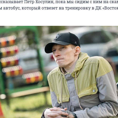
ссказывает Петр Косулин, пока мы сидим с ним на ска
м автобус, который отвезет на тренировку в ДК «Восто