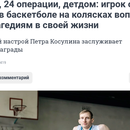
 24 операции, детдом: игрок 
в баскетболе на колясках во
агедиям в своей жизни
 настрой Петра Косулина заслуживает
награды
419
 комментарий