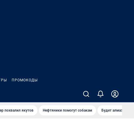
ГРЫ
ПРОМОКОДЫ
ер похвалил якутов
Нефтяники помогут собакам
Будет алмазный к