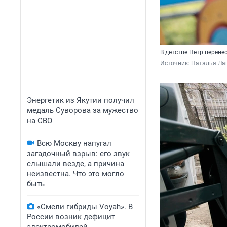
В детстве Петр перенес
Источник: 
Наталья Ла
Энергетик из Якутии получил
медаль Суворова за мужество
на СВО
Всю Москву напугал
загадочный взрыв: его звук
слышали везде, а причина
неизвестна. Что это могло
быть
«Смели гибриды Voyah». В
России возник дефицит