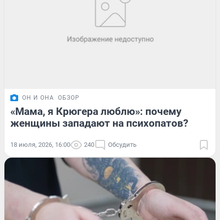
ОН И ОНА
ОБЗОР
«Мама, я Крюгера люблю»: почему
женщины западают на психопатов?
18 июля, 2026, 16:00
240
Обсудить