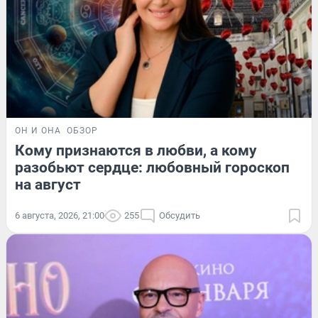
ОН И ОНА
ОБЗОР
Кому признаются в любви, а кому
разобьют сердце: любовный гороскоп
на август
6 августа, 2026, 21:00
255
Обсудить