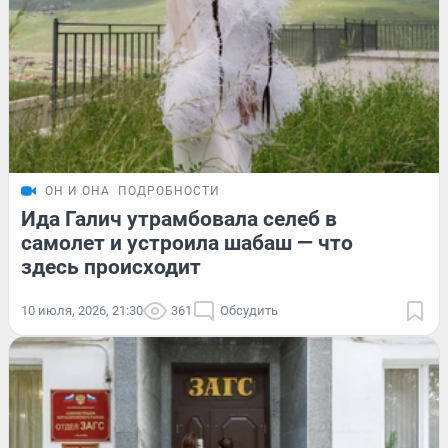
ОН И ОНА
ПОДРОБНОСТИ
Ида Галич утрамбовала селеб в
самолет и устроила шабаш — что
здесь происходит
10 июля, 2026, 21:30
361
Обсудить