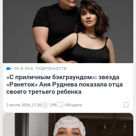
ОН И ОНА
ПОДРОБНОСТИ
«С приличным бэкграундом»: звезда
«Ранеток» Аня Руднева показала отца
своего третьего ребенка
2 июля, 2026, 21:30
299
Обсудить