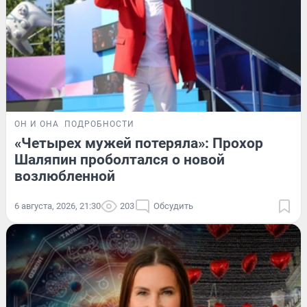
ОН И ОНА
ПОДРОБНОСТИ
«Четырех мужей потеряла»: Прохор
Шаляпин проболтался о новой
возлюбленной
6 августа, 2026, 21:30
203
Обсудить