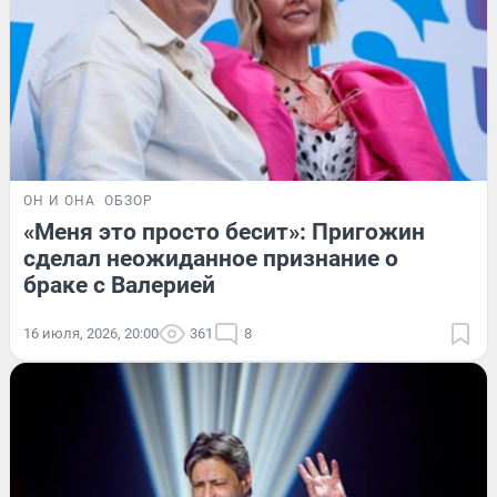
ОН И ОНА
ОБЗОР
«Меня это просто бесит»: Пригожин
сделал неожиданное признание о
браке с Валерией
16 июля, 2026, 20:00
361
8