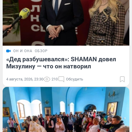
ОН И ОНА
ОБЗОР
«Дед разбушевался»: SHAMAN довел
Мизулину — что он натворил
4 августа, 2026, 23:30
210
Обсудить