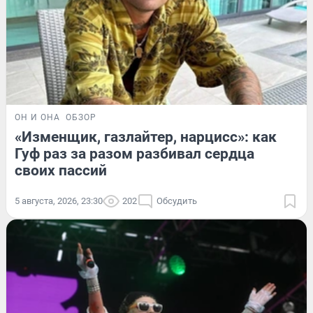
ОН И ОНА
ОБЗОР
«Изменщик, газлайтер, нарцисс»: как
Гуф раз за разом разбивал сердца
своих пассий
5 августа, 2026, 23:30
202
Обсудить