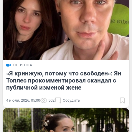
ОН И ОНА
«Я кринжую, потому что свободен»: Ян
Топлес прокомментировал скандал с
публичной изменой жене
4 июля, 2026, 05:00
502
Обсудить