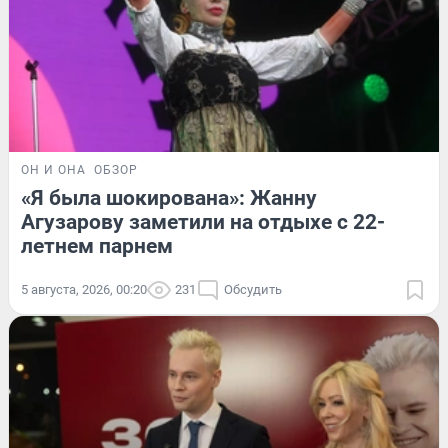
ОН И ОНА
ОБЗОР
«Я была шокирована»: Жанну
Агузарову заметили на отдыхе с 22-
летнем парнем
5 августа, 2026, 00:20
231
Обсудить