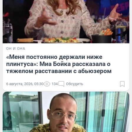
ОН И ОНА
«Меня постоянно держали ниже
плинтуса»: Миа Бойка рассказала о
тяжелом расставании с абьюзером
6 августа, 2026, 05:30
134
Обсудить