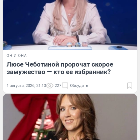
ОН И ОНА
Люсе Чеботиной пророчат скорое
замужество — кто ее избранник?
1 августа, 2026, 21:10
227
Обсудить