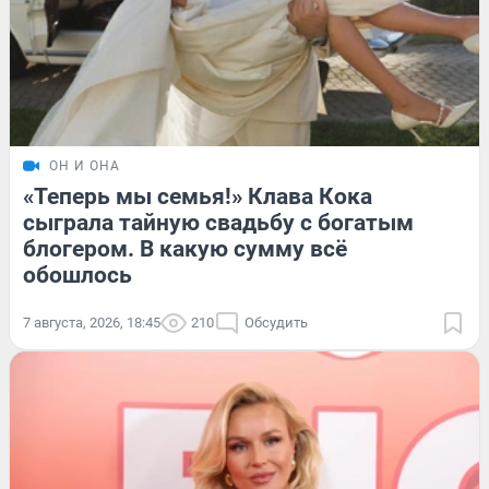
ОН И ОНА
«Теперь мы семья!» Клава Кока
сыграла тайную свадьбу с богатым
блогером. В какую сумму всё
обошлось
7 августа, 2026, 18:45
210
Обсудить