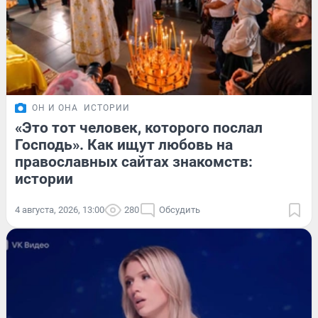
ОН И ОНА
ИСТОРИИ
«Это тот человек, которого послал
Господь». Как ищут любовь на
православных сайтах знакомств:
истории
4 августа, 2026, 13:00
280
Обсудить