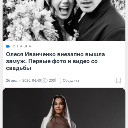
ОН И ОНА
Олеся Иванченко внезапно вышла
замуж. Первые фото и видео со
свадьбы
26 июля, 2026, 04:40
200
Обсудить