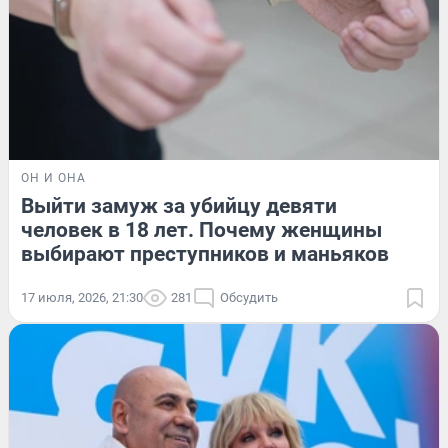
ОН И ОНА
Выйти замуж за убийцу девяти
человек в 18 лет. Почему женщины
выбирают преступников и маньяков
17 июля, 2026, 21:30
281
Обсудить