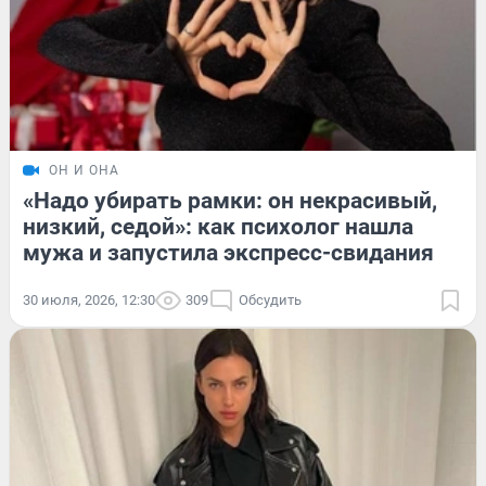
ОН И ОНА
«Надо убирать рамки: он некрасивый,
низкий, седой»: как психолог нашла
мужа и запустила экспресс-свидания
30 июля, 2026, 12:30
309
Обсудить