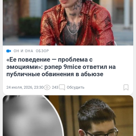
ОН И ОНА
ОБЗОР
«Ее поведение — проблема с
эмоциями»: рэпер 9mice ответил на
публичные обвинения в абьюзе
24 июля, 2026, 23:30
243
Обсудить