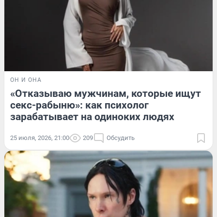
ОН И ОНА
«Отказываю мужчинам, которые ищут
секс-рабыню»: как психолог
зарабатывает на одиноких людях
25 июля, 2026, 21:00
209
Обсудить