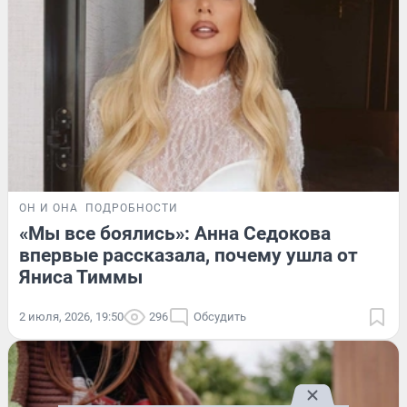
ОН И ОНА
ПОДРОБНОСТИ
«Мы все боялись»: Анна Седокова
впервые рассказала, почему ушла от
Яниса Тиммы
2 июля, 2026, 19:50
296
Обсудить