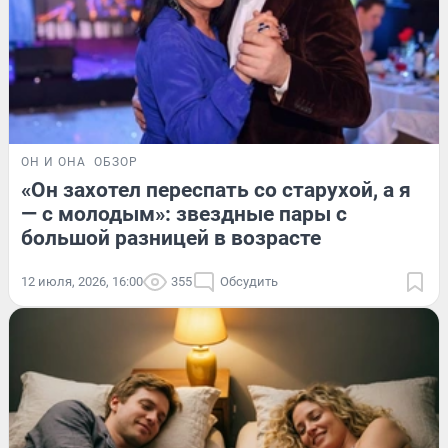
ОН И ОНА
ОБЗОР
«Он захотел переспать со старухой, а я
— с молодым»: звездные пары с
большой разницей в возрасте
12 июля, 2026, 16:00
355
Обсудить