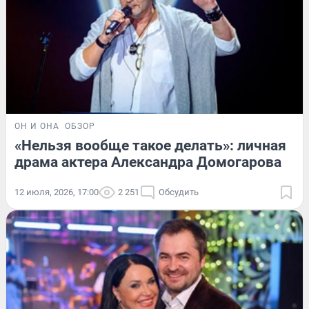
ОН И ОНА
ОБЗОР
«Нельзя вообще такое делать»: личная
драма актера Александра Домогарова
12 июля, 2026, 17:00
2 251
Обсудить