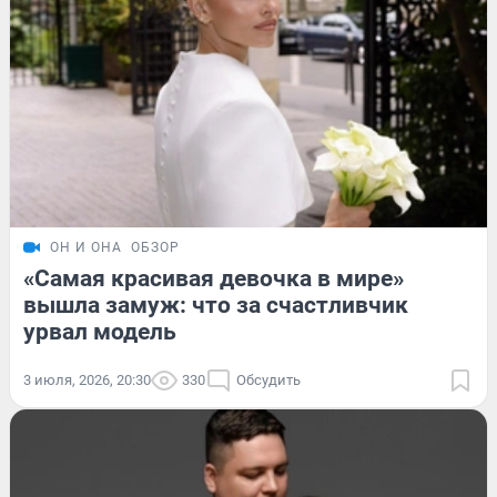
ОН И ОНА
ОБЗОР
«Самая красивая девочка в мире»
вышла замуж: что за счастливчик
урвал модель
3 июля, 2026, 20:30
330
Обсудить