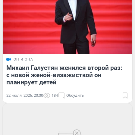
ОН И ОНА
Михаил Галустян женился второй раз:
с новой женой-визажисткой он
планирует детей
22 июля, 2026, 20:30
184
Обсудить