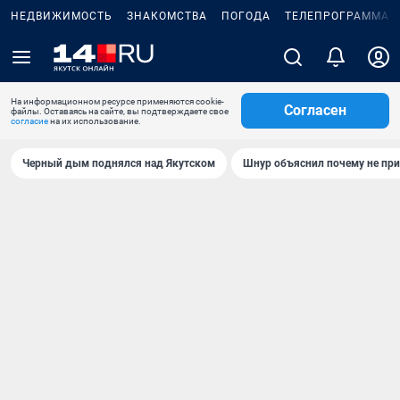
НЕДВИЖИМОСТЬ
ЗНАКОМСТВА
ПОГОДА
ТЕЛЕПРОГРАММА
На информационном ресурсе применяются cookie-
Согласен
файлы. Оставаясь на сайте, вы подтверждаете свое
согласие
на их использование.
Черный дым поднялся над Якутском
Шнур объяснил почему не при