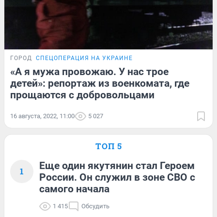
ГОРОД
СПЕЦОПЕРАЦИЯ НА УКРАИНЕ
«А я мужа провожаю. У нас трое
детей»: репортаж из военкомата, где
прощаются с добровольцами
16 августа, 2022, 11:00
5 027
ТОП 5
Еще один якутянин стал Героем
1
России. Он служил в зоне СВО с
самого начала
1 415
Обсудить