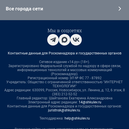
Все города сети
Мы в соцсетях
Контактные данные для Роскомнадзора и государственных органов
Сетевое издание «14.ру» (18+).
Зарегистрировано Федеральной службой по надзору в сфере связи,
информационных технологий и массовых коммуникаций
(Роскомнадзор).
Регистрационный номер ЭЛ № ФС 77 - 87892
Учредитель: Общество с ограниченной ответственностью "ИНТЕРНЕТ
ТЕХНОЛОГИИ"
Адрес редакции: 630099, Россия, Новосибирск, ул. Ленина, д. 12, 6 этаж, 8
(383) 212-52-52
Главный редактор: Шайтанова Екатерина Александровна
Электронный адрес редакции:
14@shkulev.ru
Контактные данные для Роскомнадзора и государственных органов:
juristnsk@shkulev.ru
.
Техподдержка:
help@shkulev.ru