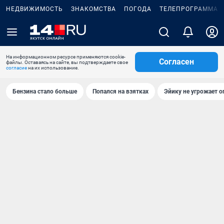
НЕДВИЖИМОСТЬ
ЗНАКОМСТВА
ПОГОДА
ТЕЛЕПРОГРАММА
На информационном ресурсе применяются cookie-
Согласен
файлы. Оставаясь на сайте, вы подтверждаете свое
согласие
на их использование.
Бензина стало больше
Попался на взятках
Эйику не угрожает о