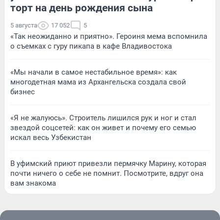
торт на день рождения сына
5 августа
17 052
5
«Так неожиданно и приятно». Героиня мема вспомнила
о съемках с гуру пикапа в кафе Владивостока
«Мы начали в самое нестабильное время»: как
многодетная мама из Архангельска создала свой
бизнес
«Я не жалуюсь». Строитель лишился рук и ног и стал
звездой соцсетей: как он живет и почему его семью
искал весь Узбекистан
В уфимский приют привезли пермячку Марину, которая
почти ничего о себе не помнит. Посмотрите, вдруг она
вам знакома