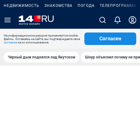
НЕДВИЖИМОСТЬ
ЗНАКОМСТВА
ПОГОДА
ТЕЛЕПРОГРАММА
На информационном ресурсе применяются cookie-
Согласен
файлы. Оставаясь на сайте, вы подтверждаете свое
согласие
на их использование.
Черный дым поднялся над Якутском
Шнур объяснил почему не при