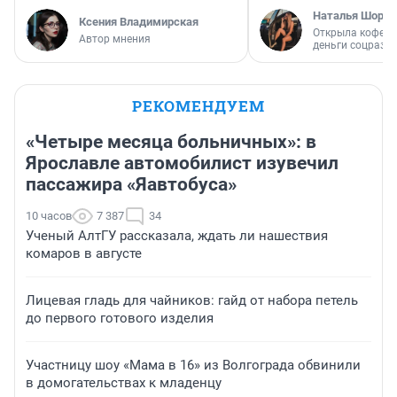
Наталья Шорох
Ксения Владимирская
Открыла кофейн
Автор мнения
деньги соцразв
РЕКОМЕНДУЕМ
«Четыре месяца больничных»: в
Ярославле автомобилист изувечил
пассажира «Яавтобуса»
10 часов
7 387
34
Ученый АлтГУ рассказала, ждать ли нашествия
комаров в августе
Лицевая гладь для чайников: гайд от набора петель
до первого готового изделия
Участницу шоу «Мама в 16» из Волгограда обвинили
в домогательствах к младенцу