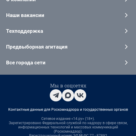
Наши вакансии
Техподдержка
Предвыборная агитация
Все города сети
Мы в соцсетях
Контактные данные для Роскомнадзора и государственных органов
Сетевое издание «14.ру» (18+).
Зарегистрировано Федеральной службой по надзору в сфере связи,
информационных технологий и массовых коммуникаций
(Роскомнадзор).
Регистрационный номер ЭЛ № ФС 77 - 87892