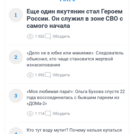
Еще один якутянин стал Героем
1
России. Он служил в зоне СВО с
самого начала
1 532
Обсудить
«Дело не в юбке или макияже». Следователь
2
объяснил, кто чаще становится жертвой
изнасилования
1 392
Обсудить
«Моя любимая пара!»: Ольга Бузова спустя 22
3
года воссоединилась с бывшим парнем из
«ДОМа-2»
1 114
Обсудить
Кто тут воду мутит? Почему нельзя купаться