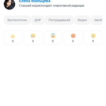
Елена Мальцева
Старший корреспондент оперативной редакции
Беспилотник
ДНР
Пострадавший
Видео
Автобус
0
0
0
0
0