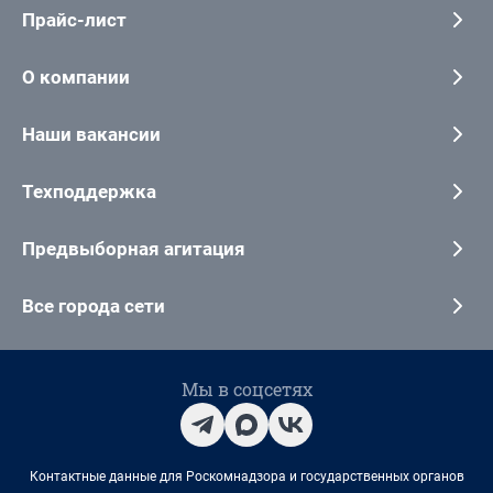
Прайс-лист
О компании
Наши вакансии
Техподдержка
Предвыборная агитация
Все города сети
Мы в соцсетях
Контактные данные для Роскомнадзора и государственных органов