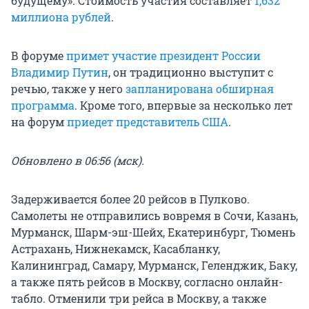
будущему». Стоимость участия составляет
1,632
миллиона рублей
.
В форуме
примет участие президент России
Владимир Путин
, он традиционно выступит с
речью, также у него
запланирована обширная
программа
. Кроме того, впервые за несколько лет
на форум
приедет представитель США
.
Обновлено в 06:56 (мск).
Задерживается более 20 рейсов в Пулково.
Самолеты не отправились вовремя в Сочи, Казань,
Мурманск, Шарм-эш-Шейх, Екатеринбург, Тюмень
Астрахань, Нижнекамск, Касабланку,
Калининград, Самару, Мурманск, Геленджик, Баку,
а также пять рейсов в Москву, согласно онлайн-
табло. Отменили три рейса в Москву, а также