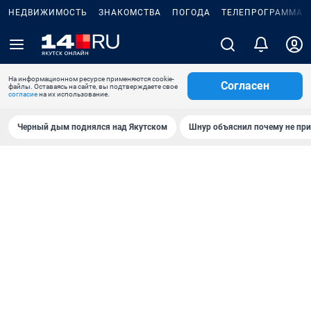
НЕДВИЖИМОСТЬ
ЗНАКОМСТВА
ПОГОДА
ТЕЛЕПРОГРАММА
На информационном ресурсе применяются cookie-
Согласен
файлы. Оставаясь на сайте, вы подтверждаете свое
согласие
на их использование.
Черный дым поднялся над Якутском
Шнур объяснил почему не при