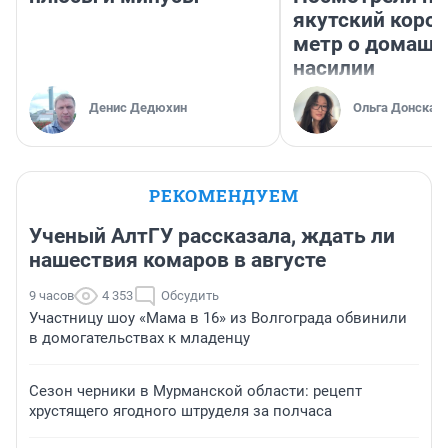
якутский коро
метр о домаш
насилии
Денис Дедюхин
Ольга Донская
РЕКОМЕНДУЕМ
Ученый АлтГУ рассказала, ждать ли
нашествия комаров в августе
9 часов
4 353
Обсудить
Участницу шоу «Мама в 16» из Волгограда обвинили
в домогательствах к младенцу
Сезон черники в Мурманской области: рецепт
хрустящего ягодного штруделя за полчаса