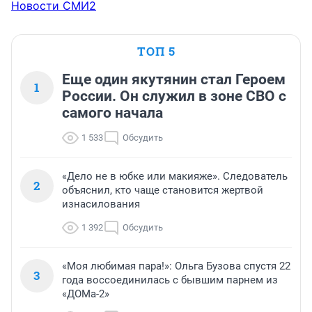
Новости СМИ2
ТОП 5
Еще один якутянин стал Героем
1
России. Он служил в зоне СВО с
самого начала
1 533
Обсудить
«Дело не в юбке или макияже». Следователь
2
объяснил, кто чаще становится жертвой
изнасилования
1 392
Обсудить
«Моя любимая пара!»: Ольга Бузова спустя 22
3
года воссоединилась с бывшим парнем из
«ДОМа-2»