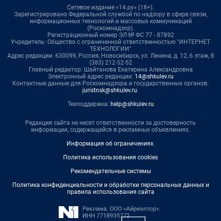
Сетевое издание «14.ру» (18+).
Зарегистрировано Федеральной службой по надзору в сфере связи,
информационных технологий и массовых коммуникаций
(Роскомнадзор).
Регистрационный номер ЭЛ № ФС 77 - 87892
Учредитель: Общество с ограниченной ответственностью "ИНТЕРНЕТ
ТЕХНОЛОГИИ"
Адрес редакции: 630099, Россия, Новосибирск, ул. Ленина, д. 12, 6 этаж, 8
(383) 212-52-52
Главный редактор: Шайтанова Екатерина Александровна
Электронный адрес редакции:
14@shkulev.ru
Контактные данные для Роскомнадзора и государственных органов:
juristnsk@shkulev.ru
.
Техподдержка:
help@shkulev.ru
Редакция сайта не несет ответственности за достоверность
информации, содержащейся в рекламных объявлениях.
Информация об ограничениях
.
Политика использования cookies
Рекомендательные системы
Политика конфиденциальности и обработки персональных данных и
правила использования сайта