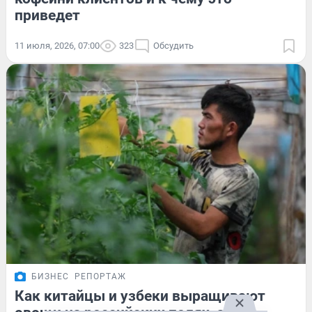
приведет
11 июля, 2026, 07:00
323
Обсудить
БИЗНЕС
РЕПОРТАЖ
Как китайцы и узбеки выращивают