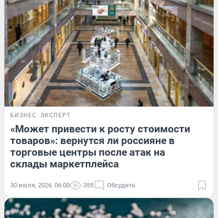
БИЗНЕС
ЭКСПЕРТ
«Может привести к росту стоимости
товаров»: вернутся ли россияне в
торговые центры после атак на
склады маркетплейса
30 июля, 2026, 06:00
355
Обсудить