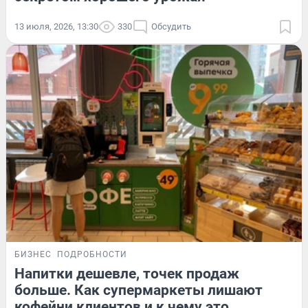
13 июля, 2026, 13:30
330
Обсудить
БИЗНЕС
ПОДРОБНОСТИ
Напитки дешевле, точек продаж
больше. Как супермаркеты лишают
кофейни клиентов и к чему это