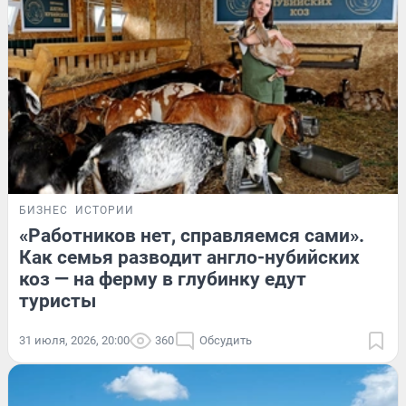
БИЗНЕС
ИСТОРИИ
«Работников нет, справляемся сами».
Как семья разводит англо-нубийских
коз — на ферму в глубинку едут
туристы
31 июля, 2026, 20:00
360
Обсудить