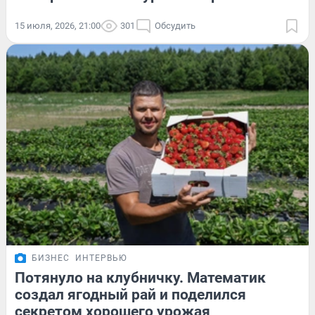
15 июля, 2026, 21:00
301
Обсудить
БИЗНЕС
ИНТЕРВЬЮ
Потянуло на клубничку. Математик
создал ягодный рай и поделился
секретом хорошего урожая