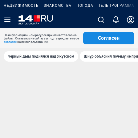
НЕДВИЖИМОСТЬ
ЗНАКОМСТВА
ПОГОДА
ТЕЛЕПРОГРАММА
На информационном ресурсе применяются cookie-
Согласен
файлы. Оставаясь на сайте, вы подтверждаете свое
согласие
на их использование.
Черный дым поднялся над Якутском
Шнур объяснил почему не при