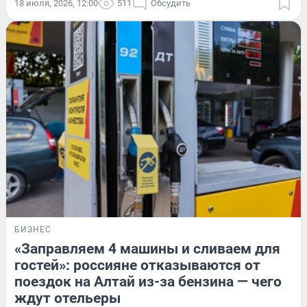
18 июля, 2026, 12:00
511
Обсудить
БИЗНЕС
«Заправляем 4 машины и сливаем для
гостей»: россияне отказываются от
поездок на Алтай из-за бензина — чего
ждут отельеры