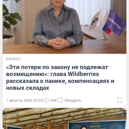
БИЗНЕС
«Эти потери по закону не подлежат
возмещению»: глава Wildberries
рассказала о панике, компенсациях и
новых складах
1 августа, 2026, 03:25
344
Обсудить