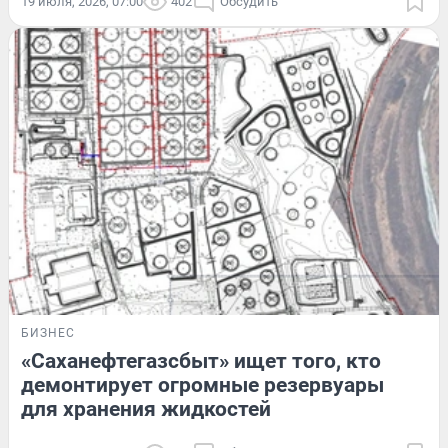
19 июля, 2026, 07:00
402
Обсудить
БИЗНЕС
«Саханефтегазсбыт» ищет того, кто
демонтирует огромные резервуары
для хранения жидкостей