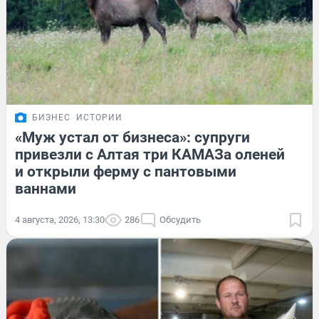
БИЗНЕС
ИСТОРИИ
«Муж устал от бизнеса»: супруги
привезли с Алтая три КАМАЗа оленей
и открыли ферму с пантовыми
ваннами
4 августа, 2026, 13:30
286
Обсудить