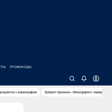
ГРЫ
ПРОМОКОДЫ
рощаются с хореографом
Требуют признать «Ленатурфлот» банкротом