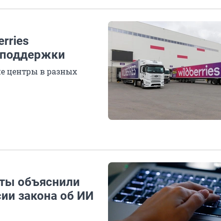
rries
 поддержки
ие центры в разных
рты объяснили
ии закона об ИИ