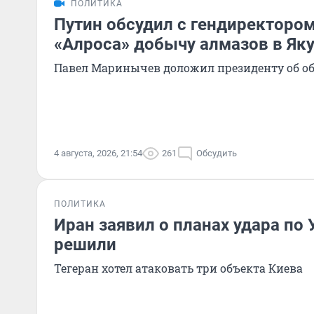
ПОЛИТИКА
Путин обсудил с гендиректоро
«Алроса» добычу алмазов в Як
Павел Маринычев доложил президенту об об
4 августа, 2026, 21:54
261
Обсудить
ПОЛИТИКА
Иран заявил о планах удара по 
решили
Тегеран хотел атаковать три объекта Киева