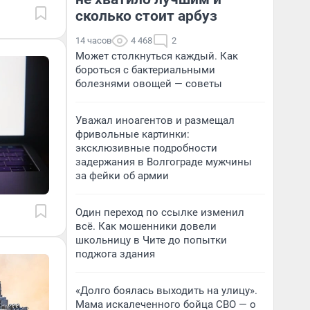
сколько стоит арбуз
14 часов
4 468
2
Может столкнуться каждый. Как
бороться с бактериальными
болезнями овощей — советы
Уважал иноагентов и размещал
фривольные картинки:
эксклюзивные подробности
задержания в Волгограде мужчины
за фейки об армии
Один переход по ссылке изменил
всё. Как мошенники довели
школьницу в Чите до попытки
поджога здания
«Долго боялась выходить на улицу».
Мама искалеченного бойца СВО — о