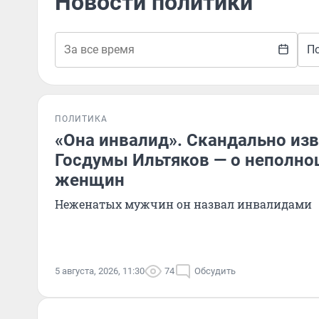
Новости политики
П
ПОЛИТИКА
«Она инвалид». Скандально из
Госдумы Ильтяков — о неполно
женщин
Неженатых мужчин он назвал инвалидами
5 августа, 2026, 11:30
74
Обсудить