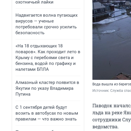
охотничьей лайки
Надвигается волна пугающих
вирусов — ученые
потребовали срочно усилить
безопасность
«На 18 отдыхающих 18
поваров». Как проходит лето в
Крыму с перебоями света и
бензина, водой по графику и
налетами БПЛА
Алмазный кластер появится в
Вода вышла из берего
Якутии по указу Владимира
Источник: 
Служба спас
Путина
Паводок начался
С 1 сентября детей будут
льда на реке Ян
возить в автобусах по новым
правилам — что важно знать
сотрудники Слу
ведомства.