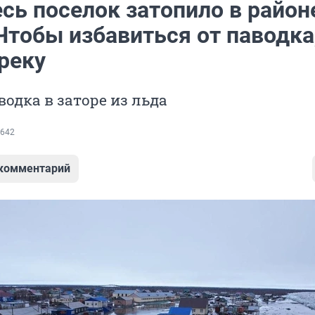
сь поселок затопило в район
Чтобы избавиться от паводка
реку
одка в заторе из льда
642
 комментарий