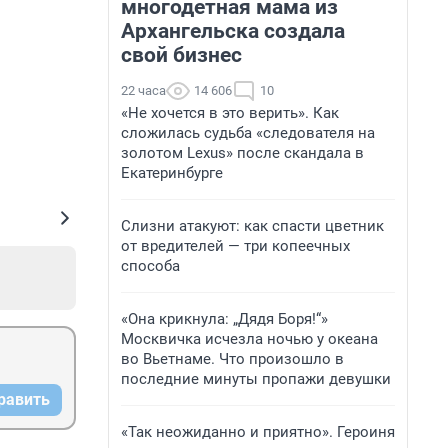
многодетная мама из
Архангельска создала
свой бизнес
22 часа
14 606
10
«Не хочется в это верить». Как
сложилась судьба «следователя на
золотом Lexus» после скандала в
Екатеринбурге
Слизни атакуют: как спасти цветник
от вредителей — три копеечных
способа
«Она крикнула: „Дядя Боря!“»
Москвичка исчезла ночью у океана
во Вьетнаме. Что произошло в
последние минуты пропажи девушки
равить
«Так неожиданно и приятно». Героиня