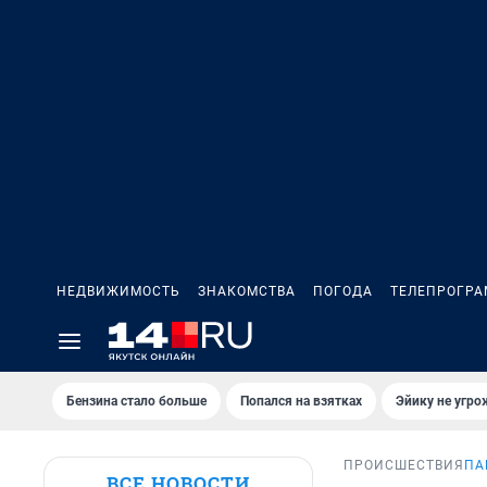
НЕДВИЖИМОСТЬ
ЗНАКОМСТВА
ПОГОДА
ТЕЛЕПРОГР
Бензина стало больше
Попался на взятках
Эйику не угро
ПРОИСШЕСТВИЯ
ПА
ВСЕ НОВОСТИ