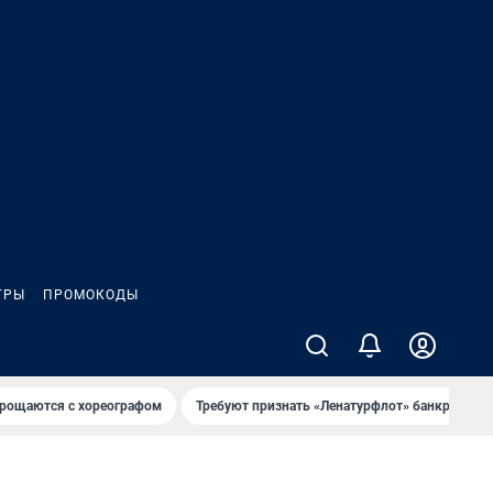
ГРЫ
ПРОМОКОДЫ
рощаются с хореографом
Требуют признать «Ленатурфлот» банкротом