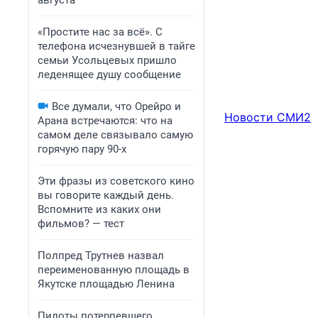
августа
«Простите нас за всё». С
телефона исчезнувшей в тайге
семьи Усольцевых пришло
леденящее душу сообщение
Все думали, что Орейро и
Новости СМИ2
Арана встречаются: что на
самом деле связывало самую
горячую пару 90-х
Эти фразы из советского кино
вы говорите каждый день.
Вспомните из каких они
фильмов? — тест
Полпред Трутнев назвал
переименованную площадь в
Якутске площадью Ленина
Пилоты потерпевшего