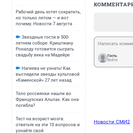
КОММЕНТАР
Рабочий день хотят сократить,
но только летом — и вот
почему. Новости 7 августа
Звездные гости в 500-
летнем соборе: Криштиану
Роналду готовится сыграть
свадьбу века на Мадейре
Гость
Войти
Нагиева не узнать! Как
выглядели звезды культовой
«Каменской» 27 лет назад
Тело россиянки нашли во
Французских Альпах. Как она
погибла?
Тест на возраст мозга:
Новости СМИ2
ответьте на эти 10 вопросов и
узнайте свой