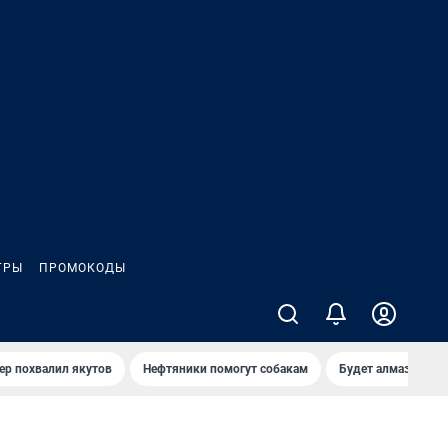
ГРЫ
ПРОМОКОДЫ
ер похвалил якутов
Нефтяники помогут собакам
Будет алмазный к