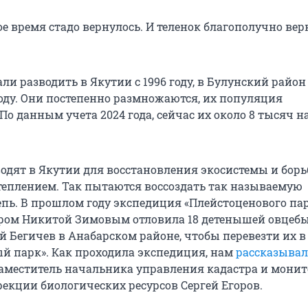
е время стадо вернулось. И теленок благополучно вер
и разводить в Якутии с 1996 году, в Булунский район
году. Они постепенно размножаются, их популяция
По данным учета 2024 года, сейчас их около 8 тысяч н
одят в Якутии для восстановления экосистемы и борь
еплением. Так пытаются воссоздать так называемую
пь. В прошлом году экспедиция «Плейстоценового пар
ором Никитой Зимовым отловила 18 детенышей овцебы
й Бегичев в Анабарском районе, чтобы перевезти их в
й парк». Как проходила экспедиция, нам
рассказывал
заместитель начальника управления кадастра и мони
рекции биологических ресурсов Сергей Егоров.