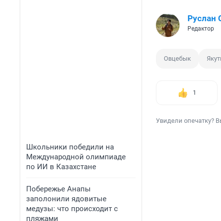
Руслан
Редактор
Овцебык
Якут
1
Увидели опечатку? В
Школьники победили на
Международной олимпиаде
по ИИ в Казахстане
Побережье Анапы
заполонили ядовитые
медузы: что происходит с
пляжами