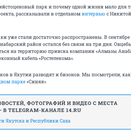
лейстоценовый парк и почему одной жизни мало для т
оекта, рассказывали в отдельном
интервью
с Никито
ки уже стали достаточно распространены. В сентябре 
Анабарский район остался без связи на три дня. Овце
ься на территорию прииска компании «Алмазы Анаб
конный кабель «Ростелекома».
ов в Якутии разводят и бизонов. Мы посмотрели, как
ном парке
«Синяя».
ВОСТЕЙ, ФОТОГРАФИЙ И ВИДЕО С МЕСТА
 В TELEGRAM-КАНАЛЕ 14.RU
сти Якутска и Республики Саха