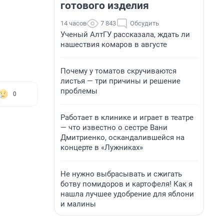
готового изделия
14 часов
7 843
Обсудить
Ученый АлтГУ рассказала, ждать ли
нашествия комаров в августе
Почему у томатов скручиваются
листья — три причины и решение
проблемы
0
Работает в клинике и играет в театре
— что известно о сестре Вани
Дмитриенко, оскандалившейся на
концерте в «Лужниках»
Не нужно выбрасывать и сжигать
ботву помидоров и картофеля! Как я
нашла лучшее удобрение для яблони
и малины