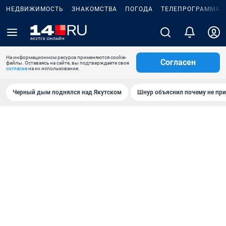
НЕДВИЖИМОСТЬ
ЗНАКОМСТВА
ПОГОДА
ТЕЛЕПРОГРАММА
На информационном ресурсе применяются cookie-
Согласен
файлы. Оставаясь на сайте, вы подтверждаете свое
согласие
на их использование.
Черный дым поднялся над Якутском
Шнур объяснил почему не при