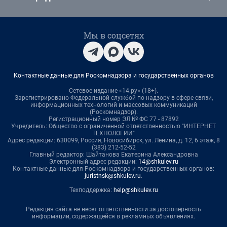
Мы в соцсетях
Контактные данные для Роскомнадзора и государственных органов
Сетевое издание «14.ру» (18+).
Зарегистрировано Федеральной службой по надзору в сфере связи,
информационных технологий и массовых коммуникаций
(Роскомнадзор).
Регистрационный номер ЭЛ № ФС 77 - 87892
Учредитель: Общество с ограниченной ответственностью "ИНТЕРНЕТ
ТЕХНОЛОГИИ"
Адрес редакции: 630099, Россия, Новосибирск, ул. Ленина, д. 12, 6 этаж, 8
(383) 212-52-52
Главный редактор: Шайтанова Екатерина Александровна
Электронный адрес редакции:
14@shkulev.ru
Контактные данные для Роскомнадзора и государственных органов:
juristnsk@shkulev.ru
.
Техподдержка:
help@shkulev.ru
Редакция сайта не несет ответственности за достоверность
информации, содержащейся в рекламных объявлениях.