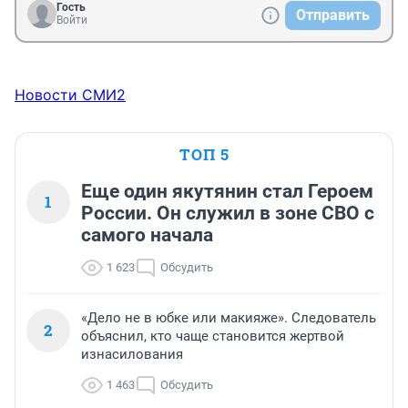
Гость
Отправить
Войти
Новости СМИ2
ТОП 5
Еще один якутянин стал Героем
1
России. Он служил в зоне СВО с
самого начала
1 623
Обсудить
«Дело не в юбке или макияже». Следователь
2
объяснил, кто чаще становится жертвой
изнасилования
1 463
Обсудить