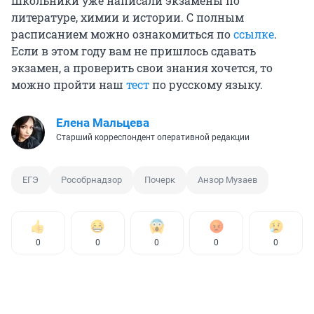
Школьники уже написали экзамены по
литературе, химии и истории. С полным
расписанием можно ознакомиться по
ссылке
.
Если в этом году вам не пришлось сдавать
экзамен, а проверить свои знания хочется, то
можно пройти наш
тест
по русскому языку.
Елена Мальцева
Старший корреспондент оперативной редакции
ЕГЭ
Рособрнадзор
Почерк
Анзор Музаев
0
0
0
0
0