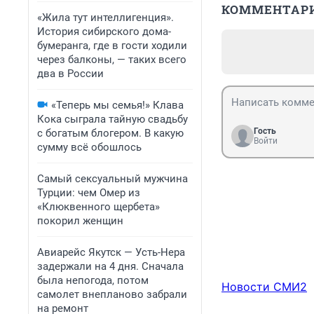
КОММЕНТАР
«Жила тут интеллигенция».
История сибирского дома-
бумеранга, где в гости ходили
через балконы, — таких всего
два в России
«Теперь мы семья!» Клава
Кока сыграла тайную свадьбу
Гость
с богатым блогером. В какую
Войти
сумму всё обошлось
Самый сексуальный мужчина
Турции: чем Омер из
«Клюквенного щербета»
покорил женщин
Авиарейс Якутск — Усть-Нера
задержали на 4 дня. Сначала
была непогода, потом
Новости СМИ2
самолет внепланово забрали
на ремонт