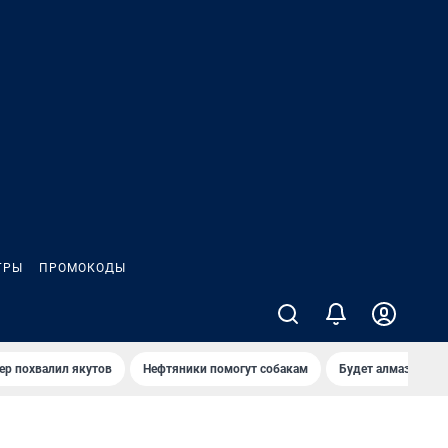
ГРЫ
ПРОМОКОДЫ
ер похвалил якутов
Нефтяники помогут собакам
Будет алмазный к