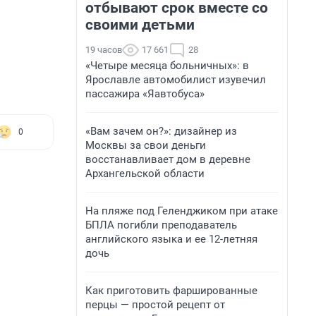
отбывают срок вместе со
своими детьми
19 часов
17 661
28
«Четыре месяца больничных»: в
Ярославле автомобилист изувечил
пассажира «Яавтобуса»
«Вам зачем он?»: дизайнер из
0
Москвы за свои деньги
восстанавливает дом в деревне
Архангельской области
На пляже под Геленджиком при атаке
БПЛА погибли преподаватель
английского языка и ее 12-летняя
дочь
Как приготовить фаршированные
перцы — простой рецепт от