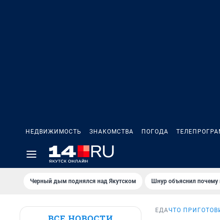
НЕДВИЖИМОСТЬ
ЗНАКОМСТВА
ПОГОДА
ТЕЛЕПРОГР
Черный дым поднялся над Якутском
Шнур объяснил почему 
ЕДА
ЧТО ПРИГОТОВ
ВСЕ НОВОСТИ