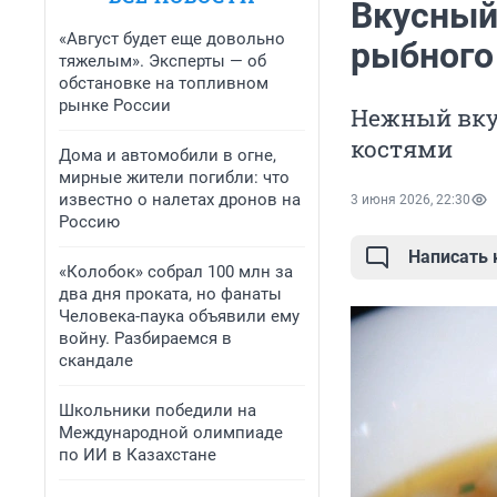
Вкусный,
«Август будет еще довольно
рыбного
тяжелым». Эксперты — об
обстановке на топливном
рынке России
Нежный вкус
костями
Дома и автомобили в огне,
мирные жители погибли: что
известно о налетах дронов на
3 июня 2026, 22:30
Россию
Написать
«Колобок» собрал 100 млн за
два дня проката, но фанаты
Человека-паука объявили ему
войну. Разбираемся в
скандале
Школьники победили на
Международной олимпиаде
по ИИ в Казахстане