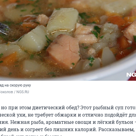
ед на скорую руку
околов / NGS.RU
 но при этом диетический обед? Этот рыбный суп гот
еской ухи, не требует обжарки и отлично подойдёт дл
ния. Нежная рыба, ароматные овощи и лёгкий бульон 
ий день и согреет без лишних калорий. Рассказываем,