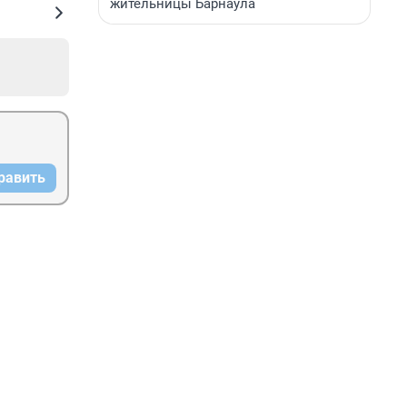
жительницы Барнаула
равить