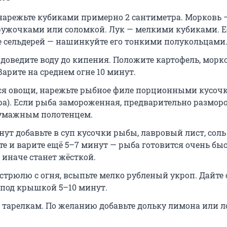
нарежьте кубиками примерно 2 сантиметра. Морковь 
ужочками или соломкой. Лук — мелкими кубиками. Е
е сельдерей — нашинкуйте его тонкими полукольцами
доведите воду до кипения. Положите картофель, морко
Варите на среднем огне 10 минут.
ся овощи, нарежьте рыбное филе порционными кусочк
ра). Если рыба замороженная, предварительно разморо
бумажным полотенцем.
нут добавьте в суп кусочки рыбы, лавровый лист, соль
е и варите ещё 5–7 минут — рыба готовится очень быс
 иначе станет жёсткой.
стрюлю с огня, всыпьте мелко рубленый укроп. Дайте 
 под крышкой 5–10 минут.
о тарелкам. По желанию добавьте дольку лимона или 