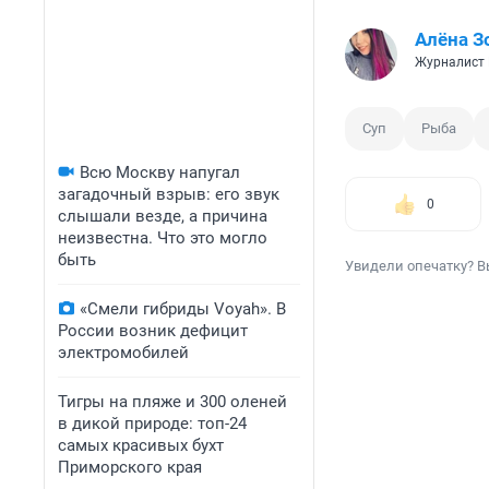
Алёна З
Журналист
Суп
Рыба
Всю Москву напугал
загадочный взрыв: его звук
0
слышали везде, а причина
неизвестна. Что это могло
быть
Увидели опечатку? В
«Смели гибриды Voyah». В
России возник дефицит
электромобилей
Тигры на пляже и 300 оленей
в дикой природе: топ-24
самых красивых бухт
Приморского края