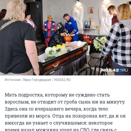
Источник: 
Лера Городецкая / NGS42.RU
Мать подростка, которому не суждено стать
взрослым, не отходит от гроба сына ни на минуту.
Здесь она со вчерашнего вечера, когда тело
привезли из морга. Отца на похоронах нет, да и он
никогда не узнает о случившемся: некоторое
время назад мужчина ушел на СВО, где связь с