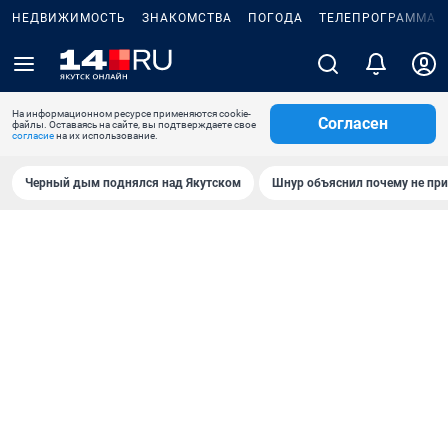
НЕДВИЖИМОСТЬ
ЗНАКОМСТВА
ПОГОДА
ТЕЛЕПРОГРАММА
На информационном ресурсе применяются cookie-
Согласен
файлы. Оставаясь на сайте, вы подтверждаете свое
согласие
на их использование.
Черный дым поднялся над Якутском
Шнур объяснил почему не при