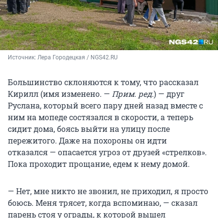
Источник: 
Лера Городецкая / NGS42.RU
Большинство склоняются к тому, что рассказал
Кирилл (имя изменено. —
Прим. ред.
) — друг
Руслана, который всего пару дней назад вместе с
ним на мопеде состязался в скорости, а теперь
сидит дома, боясь выйти на улицу после
пережитого. Даже на похороны он идти
отказался — опасается угроз от друзей «стрелков».
Пока проходит прощание, едем к нему домой.
— Нет, мне никто не звонил, не приходил, я просто
боюсь. Меня трясет, когда вспоминаю, — сказал
парень стоя у ограды, к которой вышел