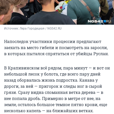
Источник: 
Лера Городецкая / NGS42.RU
Напоследок участники процессии предлагают
заехать на место гибели и посмотреть на заросли,
в которых пытался спрятаться от убийцы Руслан.
В Крапивинском всё рядом, пара минут — и вот он
небольшой лесок у болота, где всего пару дней
назад оборвалась жизнь подростка. Канава у
дороги, за ней — пригорок и следы ног в сырой
грязи. Сразу видна сломанная ветка дерева — в
нее попала дробь. Примерно в метре от нее, на
земле, осталось большое темное пятно крови, еще
несколько капель — на ближайших ветках.