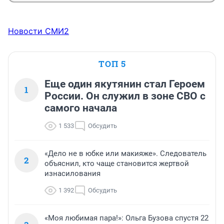
Новости СМИ2
ТОП 5
Еще один якутянин стал Героем
1
России. Он служил в зоне СВО с
самого начала
1 533
Обсудить
«Дело не в юбке или макияже». Следователь
2
объяснил, кто чаще становится жертвой
изнасилования
1 392
Обсудить
«Моя любимая пара!»: Ольга Бузова спустя 22