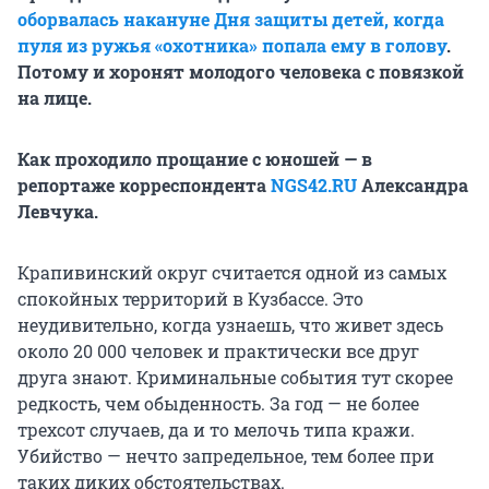
оборвалась накануне Дня защиты детей, когда
пуля из ружья «охотника» попала ему в голову
.
Потому и хоронят молодого человека с повязкой
на лице.
Как проходило прощание с юношей — в
репортаже корреспондента
NGS42.RU
Александра
Левчука.
Крапивинский округ считается одной из самых
спокойных территорий в Кузбассе. Это
неудивительно, когда узнаешь, что живет здесь
около 20 000 человек и практически все друг
друга знают. Криминальные события тут скорее
редкость, чем обыденность. За год — не более
трехсот случаев, да и то мелочь типа кражи.
Убийство — нечто запредельное, тем более при
таких диких обстоятельствах.