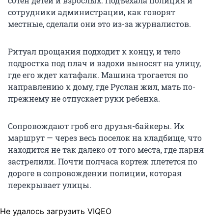
сотен детей и взрослых. Подъехала полиция и
сотрудники администрации, как говорят
местные, сделали они это из-за журналистов.
Ритуал прощания подходит к концу, и тело
подростка под плач и вздохи выносят на улицу,
где его ждет катафалк. Машина трогается по
направлению к дому, где Руслан жил, мать по-
прежнему не отпускает руки ребенка.
Сопровождают гроб его друзья-байкеры. Их
маршрут — через весь поселок на кладбище, что
находится не так далеко от того места, где парня
застрелили. Почти полчаса кортеж плетется по
дороге в сопровождении полиции, которая
перекрывает улицы.
Не удалось загрузить VIQEO