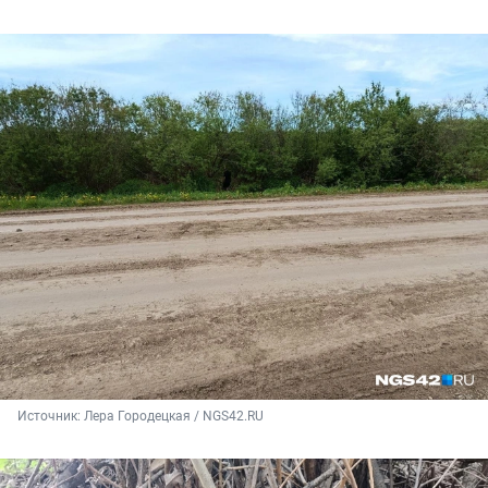
Источник: 
Лера Городецкая / NGS42.RU