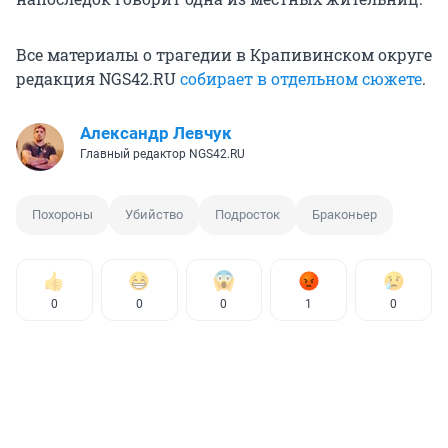
Все материалы о трагедии в Крапивинском округе
редакция NGS42.RU
собирает в отдельном сюжете
.
Александр Левчук
Главный редактор NGS42.RU
Похороны
Убийство
Подросток
Браконьер
0
0
0
1
0