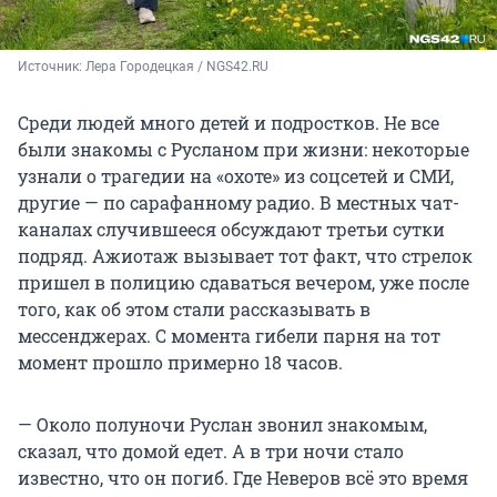
Источник: 
Лера Городецкая / NGS42.RU
Среди людей много детей и подростков. Не все
были знакомы с Русланом при жизни: некоторые
узнали о трагедии на «охоте» из соцсетей и СМИ,
другие — по сарафанному радио. В местных чат-
каналах случившееся обсуждают третьи сутки
подряд. Ажиотаж вызывает тот факт, что стрелок
пришел в полицию сдаваться вечером, уже после
того, как об этом стали рассказывать в
мессенджерах. С момента гибели парня на тот
момент прошло примерно 18 часов.
— Около полуночи Руслан звонил знакомым,
сказал, что домой едет. А в три ночи стало
известно, что он погиб. Где Неверов всё это время