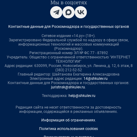
Мы в соцсетях
Контактные данные для Роскомнадзора и государственных органов
Сетевое издание «14.ру» (18+).
Зарегистрировано Федеральной службой по надзору в сфере связи,
информационных технологий и массовых коммуникаций
(Роскомнадзор).
Регистрационный номер ЭЛ № ФС 77 - 87892
Учредитель: Общество с ограниченной ответственностью "ИНТЕРНЕТ
ТЕХНОЛОГИИ"
Адрес редакции: 630099, Россия, Новосибирск, ул. Ленина, д. 12, 6 этаж, 8
(383) 212-52-52
Главный редактор: Шайтанова Екатерина Александровна
Электронный адрес редакции:
14@shkulev.ru
Контактные данные для Роскомнадзора и государственных органов:
juristnsk@shkulev.ru
.
Техподдержка:
help@shkulev.ru
Редакция сайта не несет ответственности за достоверность
информации, содержащейся в рекламных объявлениях.
Информация об ограничениях
.
Политика использования cookies