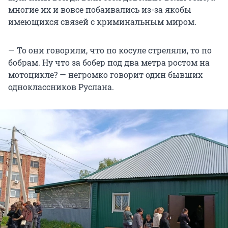
многие их и вовсе побаивались из-за якобы
имеющихся связей с криминальным миром.
— То они говорили, что по косуле стреляли, то по
бобрам. Ну что за бобер под два метра ростом на
мотоцикле? — негромко говорит один бывших
одноклассников Руслана.