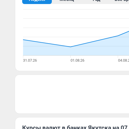
Курсы валют в банках Якутска на 07