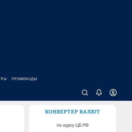
ГРЫ
ПРОМОКОДЫ
КОНВЕРТЕР ВАЛЮТ
по курсу ЦБ РФ