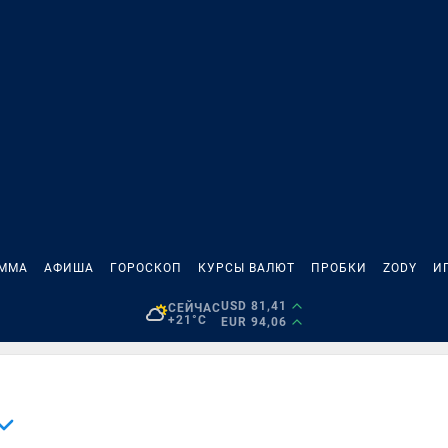
АММА
АФИША
ГОРОСКОП
КУРСЫ ВАЛЮТ
ПРОБКИ
ZODY
И
USD 81,41
СЕЙЧАС
+21°C
EUR 94,06