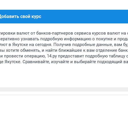
Добавить свой курс
тировки валют от банков-партнеров сервиса курсов валют на 
 оперативно узнавать подробную информацию о покупке и прод
лют в Якутске на сегодня. Получив подробные данные, вам бу
ы хотите обменять, и найти ближайшее к вам отделение банк
и провести операцию, 14.ру предоставит подробную таблицу 
де Якутске. Сравнивайте, изучайте и выбирайте подходящий в