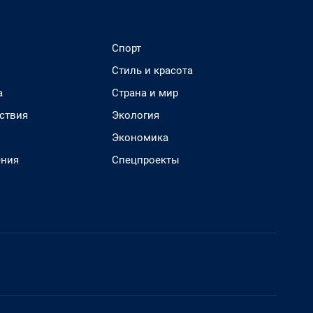
Спорт
Стиль и красота
а
Страна и мир
ствия
Экология
Экономика
ения
Спецпроекты