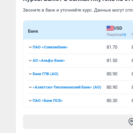
Звоните в банк и уточняйте курс. Данные могут от
USD
Банк
Покупка
81.70
ПАО «Совкомбанк»
81.50
АО «Альфа-Банк»
80.90
Банк ГПБ (АО)
80.90
«Азиатско-Тихоокеанский Банк» (АО)
80.30
ПАО «Банк ПСБ»