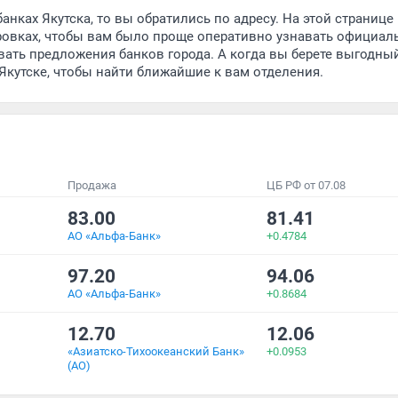
нках Якутска, то вы обратились по адресу. На этой странице 
овках, чтобы вам было проще оперативно узнавать официал
ивать предложения банков города. А когда вы берете выгодны
 Якутске, чтобы найти ближайшие к вам отделения.
Продажа
ЦБ РФ от 07.08
83.00
81.41
АО «Альфа-Банк»
+0.4784
97.20
94.06
АО «Альфа-Банк»
+0.8684
12.70
12.06
«Азиатско-Тихоокеанский Банк»
+0.0953
(АО)