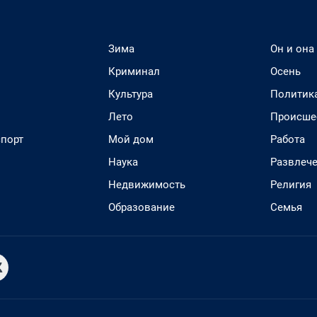
Зима
Он и она
Криминал
Осень
Культура
Политик
Лето
Происше
спорт
Мой дом
Работа
Наука
Развлеч
Недвижимость
Религия
Образование
Семья