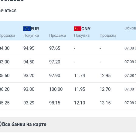
личаться
Обнов
EUR
CNY
Продажа
Покупка
Продажа
Покупка
Продажа
84.30
94.95
97.65
-
-
07.08 
83.00
94.50
97.20
-
-
07.08 
85.60
93.20
97.90
11.74
12.95
07.08 
86.20
93.00
100.00
11.95
12.70
07.08 
85.25
93.29
98.15
12.10
13.15
07.08 
Все банки на карте