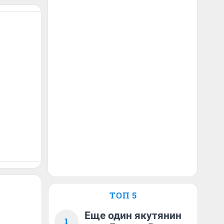
ТОП 5
Еще один якутянин
1