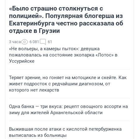
«Было страшно столкнуться с
полицией». Популярная блогерша из
Екатеринбурга честно рассказала об
отдыхе в Грузии
3 часа
6 081
61
«Не вольеры, а камеры пыток»: девушка
пожаловалась на состояние экопарка «Лотос» в
Уссурийске
Теряет зрение, но гоняет на мотоцикле и скейте. Как
живет подросток с редчайшим диагнозом, от
которого нет лекарств
Одна банка — три вкуса: рецепт овощного ассорти на
зиму для жителей Архангельской области
Выжившая после атаки с кислотой петербурженка
выписалась из больницы