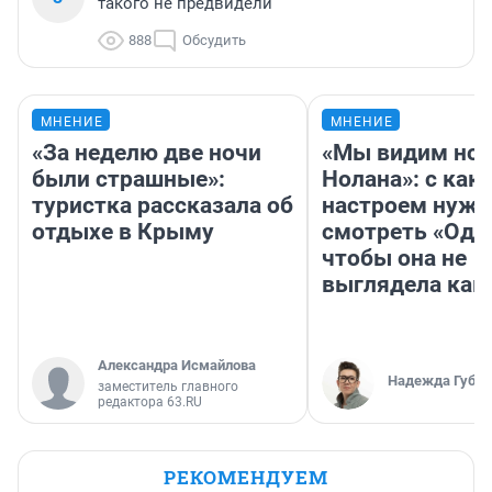
такого не предвидели
888
Обсудить
МНЕНИЕ
МНЕНИЕ
«За неделю две ночи
«Мы видим нов
были страшные»:
Нолана»: с как
туристка рассказала об
настроем нужн
отдыхе в Крыму
смотреть «Оди
чтобы она не
выглядела как
Александра Исмайлова
Надежда Губар
заместитель главного
редактора 63.RU
РЕКОМЕНДУЕМ