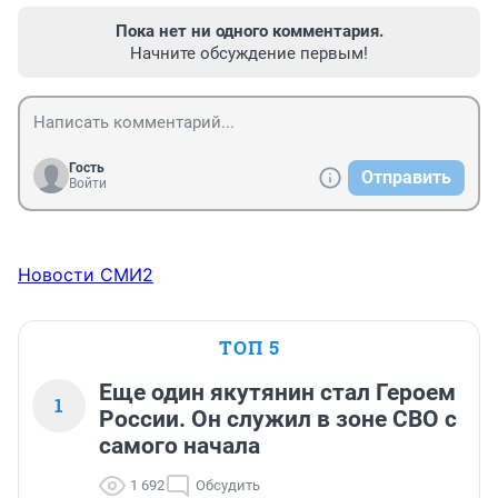
Пока нет ни одного комментария.
Начните обсуждение первым!
Гость
Отправить
Войти
Новости СМИ2
ТОП 5
Еще один якутянин стал Героем
1
России. Он служил в зоне СВО с
самого начала
1 692
Обсудить