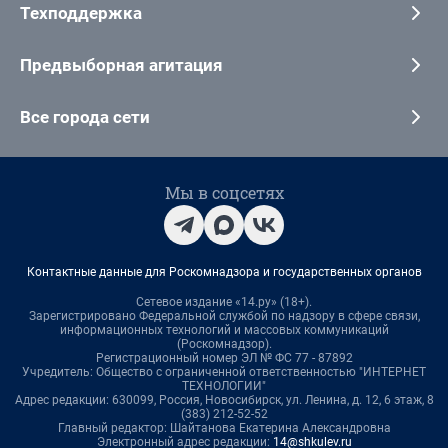
Техподдержка
Предвыборная агитация
Все города сети
Мы в соцсетях
Контактные данные для Роскомнадзора и государственных органов
Сетевое издание «14.ру» (18+).
Зарегистрировано Федеральной службой по надзору в сфере связи,
информационных технологий и массовых коммуникаций
(Роскомнадзор).
Регистрационный номер ЭЛ № ФС 77 - 87892
Учредитель: Общество с ограниченной ответственностью "ИНТЕРНЕТ
ТЕХНОЛОГИИ"
Адрес редакции: 630099, Россия, Новосибирск, ул. Ленина, д. 12, 6 этаж, 8
(383) 212-52-52
Главный редактор: Шайтанова Екатерина Александровна
Электронный адрес редакции:
14@shkulev.ru