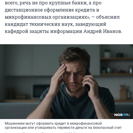
всего, речь не про крупные банки, а про
дистанционное оформление кредита в
микрофинансовых организациях», — объяснил
кандидат технических наук, заведующий
кафедрой защиты информации Андрей Иванов.
Мошенники могут оформить кредит в микрофинансовой
организации или уговаривать перевести деньги на безопасный счет