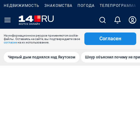
НЕДВИЖИМОСТЬ
ЗНАКОМСТВА
ПОГОДА
ТЕЛЕПРОГРАММА
На информационном ресурсе применяются cookie-
Согласен
файлы. Оставаясь на сайте, вы подтверждаете свое
согласие
на их использование.
Черный дым поднялся над Якутском
Шнур объяснил почему не при