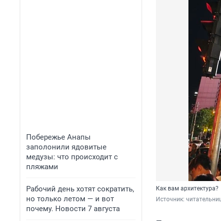
Побережье Анапы
заполонили ядовитые
медузы: что происходит с
пляжами
Рабочий день хотят сократить,
Как вам архитектура?
но только летом — и вот
Источник: 
читательни
почему. Новости 7 августа