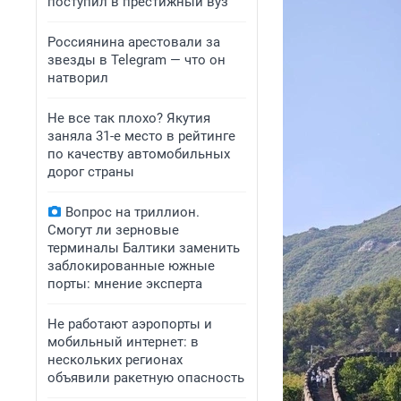
поступил в престижный вуз
Россиянина арестовали за
звезды в Telegram — что он
натворил
Не все так плохо? Якутия
заняла 31-е место в рейтинге
по качеству автомобильных
дорог страны
Вопрос на триллион.
Смогут ли зерновые
терминалы Балтики заменить
заблокированные южные
порты: мнение эксперта
Не работают аэропорты и
мобильный интернет: в
нескольких регионах
объявили ракетную опасность