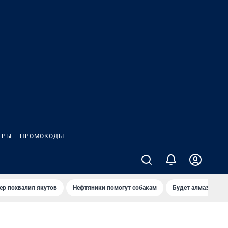
ГРЫ
ПРОМОКОДЫ
ер похвалил якутов
Нефтяники помогут собакам
Будет алмазный к