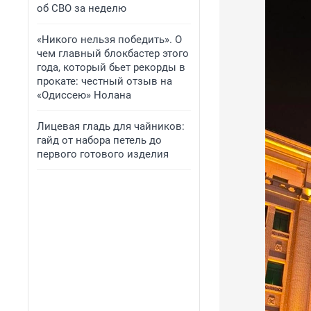
об СВО за неделю
«Никого нельзя победить». О
чем главный блокбастер этого
года, который бьет рекорды в
прокате: честный отзыв на
«Одиссею» Нолана
Лицевая гладь для чайников:
гайд от набора петель до
первого готового изделия