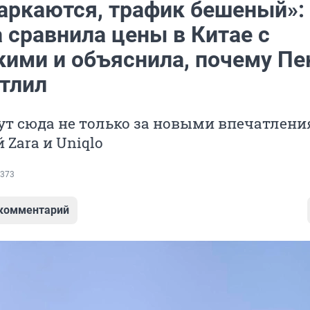
аркаются, трафик бешеный»:
 сравнила цены в Китае с
кими и объяснила, почему Пе
атлил
ут сюда не только за новыми впечатлени
 Zara и Uniqlo
373
 комментарий