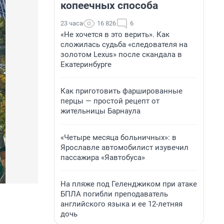
копеечных способа
23 часа
16 826
6
«Не хочется в это верить». Как
сложилась судьба «следователя на
золотом Lexus» после скандала в
Екатеринбурге
Как приготовить фаршированные
перцы — простой рецепт от
жительницы Барнаула
«Четыре месяца больничных»: в
Ярославле автомобилист изувечил
пассажира «Яавтобуса»
На пляже под Геленджиком при атаке
БПЛА погибли преподаватель
английского языка и ее 12-летняя
дочь