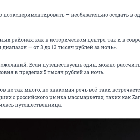
 поэкспериментировать — необязательно оседать в о
ных районах: как в историческом центре, так и в сов
 диапазон — от 3 до 13 тысяч рублей за ночь».
 пожеланий. Если путешествуешь один, можно рассчит
вия в пределах 5 тысяч рублей за ночь.
ов не так много, но знакомая речь всё-таки встречаетс
дших с российского рынка массмаркетах, таких как Za
лилась путешественница.