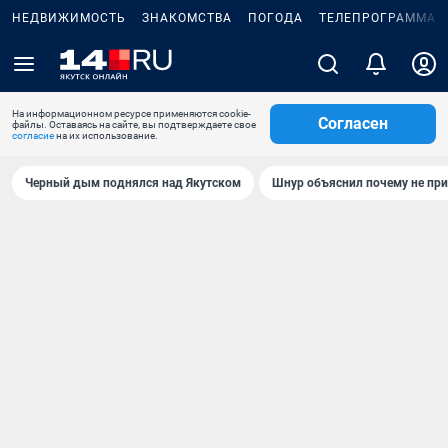
НЕДВИЖИМОСТЬ
ЗНАКОМСТВА
ПОГОДА
ТЕЛЕПРОГРАММА
На информационном ресурсе применяются cookie-
Согласен
файлы. Оставаясь на сайте, вы подтверждаете свое
согласие
на их использование.
Черный дым поднялся над Якутском
Шнур объяснил почему не при