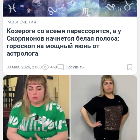
РАЗВЛЕЧЕНИЯ
Козероги со всеми перессорятся, а у
Скорпионов начнется белая полоса:
гороскоп на мощный июнь от
астролога
30 мая, 2026, 21:30
468
Обсудить