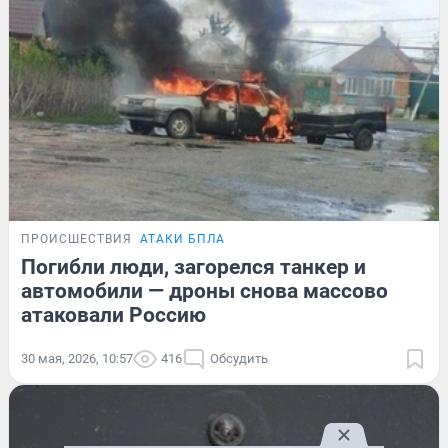
ПРОИСШЕСТВИЯ
АТАКИ БПЛА
Погибли люди, загорелся танкер и
автомобили — дроны снова массово
атаковали Россию
30 мая, 2026, 10:57
416
Обсудить