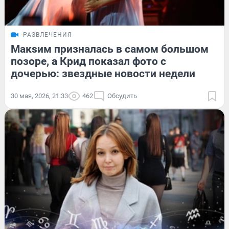
РАЗВЛЕЧЕНИЯ
Макsим призналась в самом большом
позоре, а Крид показал фото с
дочерью: звездные новости недели
30 мая, 2026, 21:33
462
Обсудить