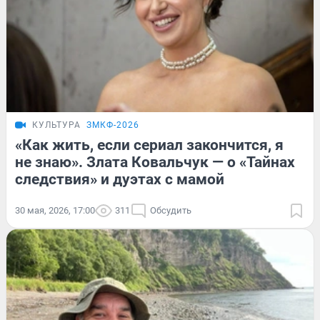
КУЛЬТУРА
ЗМКФ-2026
«Как жить, если сериал закончится, я
не знаю». Злата Ковальчук — о «Тайнах
следствия» и дуэтах с мамой
30 мая, 2026, 17:00
311
Обсудить