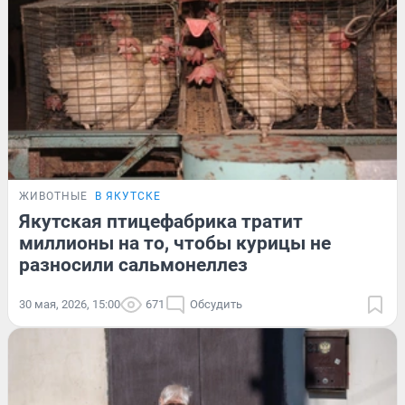
ЖИВОТНЫЕ
В ЯКУТСКЕ
Якутская птицефабрика тратит
миллионы на то, чтобы курицы не
разносили сальмонеллез
30 мая, 2026, 15:00
671
Обсудить