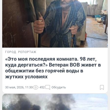
ГОРОД
РЕПОРТАЖ
«Это моя последняя комната. 98 лет,
куда дергаться?» Ветеран ВОВ живет в
общежитии без горячей воды в
жутких условиях
30 мая, 2026, 11:30
452
Обсудить