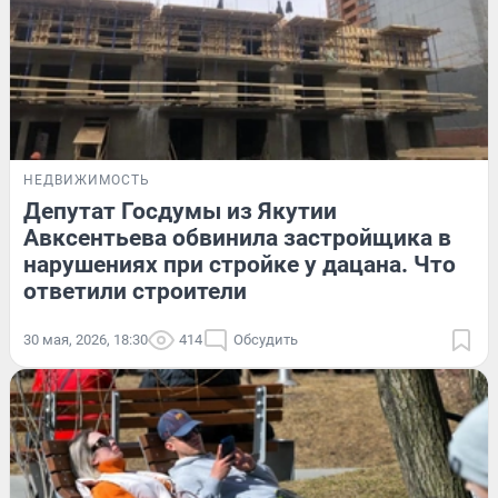
НЕДВИЖИМОСТЬ
Депутат Госдумы из Якутии
Авксентьева обвинила застройщика в
нарушениях при стройке у дацана. Что
ответили строители
30 мая, 2026, 18:30
414
Обсудить