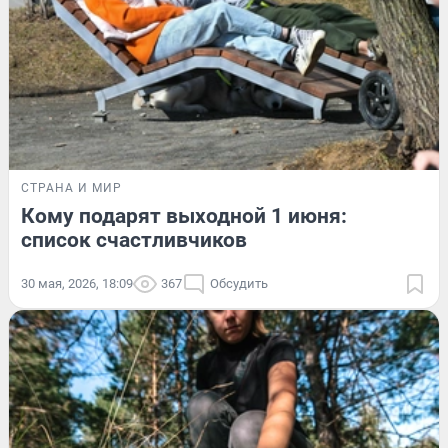
СТРАНА И МИР
Кому подарят выходной 1 июня:
список счастливчиков
30 мая, 2026, 18:09
367
Обсудить