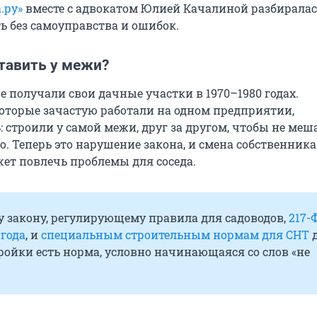
.ру»
вместе с адвокатом Юлией Качалиной разбиралась
ь без самоуправства и ошибок.
тавить у межи?
 получали свои дачные участки в 1970–1980 годах.
которые зачастую работали на одном предприятии,
 строили у самой межи, друг за другом, чтобы не меш
. Теперь это нарушение закона, и смена собственника
жет повлечь проблемы для соседа.
у закону, регулирующему правила для садоводов,
217-
 года
, и
специальным строительным нормам для СНТ
ойки есть норма, условно начинающаяся со слов «не