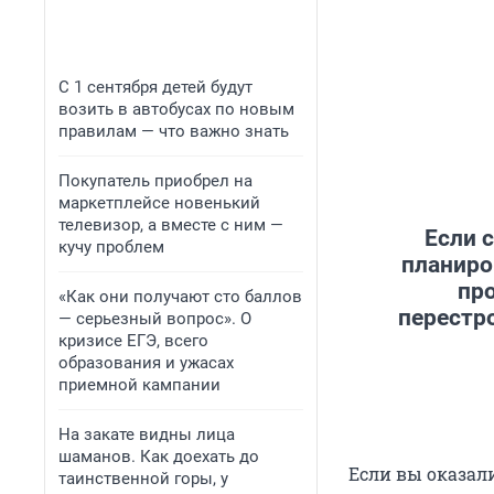
С 1 сентября детей будут
возить в автобусах по новым
правилам — что важно знать
Покупатель приобрел на
маркетплейсе новенький
телевизор, а вместе с ним —
Если 
кучу проблем
планиро
пр
«Как они получают сто баллов
перестро
— серьезный вопрос». О
кризисе ЕГЭ, всего
образования и ужасах
приемной кампании
На закате видны лица
шаманов. Как доехать до
Если вы оказали
таинственной горы, у