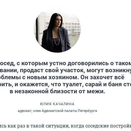
сосед, с которым устно договорились о тако
вании, продаст свой участок, могут возникн
облемы с новым хозяином. Он захочет всё
ить, и окажется, что туалет, сарай и баня с
в незаконной близости от межи.
ЮЛИЯ КАЧАЛИНА
адвокат, член Адвокатской палаты Петербурга
сь как раз в такой ситуации, когда соседские построй