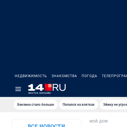
НЕДВИЖИМОСТЬ
ЗНАКОМСТВА
ПОГОДА
ТЕЛЕПРОГР
Бензина стало больше
Попался на взятках
Эйику не угро
МОЙ ДОМ
ВСЕ НОВОСТИ