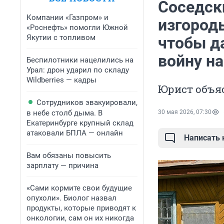
Соседск
Компании «Газпром» и
изгородь
«Роснефть» помогли Южной
Якутии с топливом
чтобы д
войну на
Беспилотники нацелились на
Урал: дрон ударил по складу
Wildberries — кадры
Юрист объяс
Сотрудников эвакуировали,
в небе столб дыма. В
30 мая 2026, 07:30
Екатеринбурге крупный склад
атаковали БПЛА — онлайн
Написать
Вам обязаны повысить
зарплату — причина
«Сами кормите свои будущие
опухоли». Биолог назвал
продукты, которые приводят к
онкологии, сам он их никогда