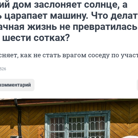
ий дом заслоняет солнце, а
 царапает машину. Что делат
ачная жизнь не превратилась
 шести сотках?
няет, как не стать врагом соседу по учас
526
 комментарий