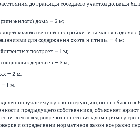
сстояния до границы соседнего участка должны быт
 (или жилого) дома — 3 м;
тоящей хозяйственной постройки [или части садового 
мещениями для содержания скота и птицы — 4 м;
йственных построек — 1 м;
сокорослых деревьев — 3 м;
х — 2 м;
— 1 м.
аделец получает чужую конструкцию, он не обязан со
енности предыдущего собственника, объясняет юрис
 если вам сосед разрешил поставить дом прямо у гра
оверке и определении нормативов закон всё равно пер