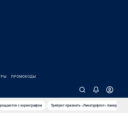
ГРЫ
ПРОМОКОДЫ
рощаются с хореографом
Требуют признать «Ленатурфлот» банкротом