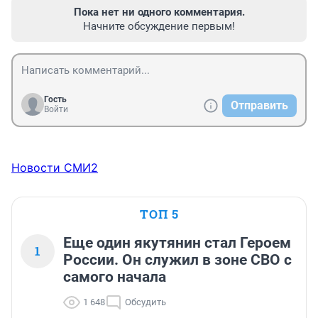
Пока нет ни одного комментария.
Начните обсуждение первым!
Гость
Отправить
Войти
Новости СМИ2
ТОП 5
Еще один якутянин стал Героем
1
России. Он служил в зоне СВО с
самого начала
1 648
Обсудить