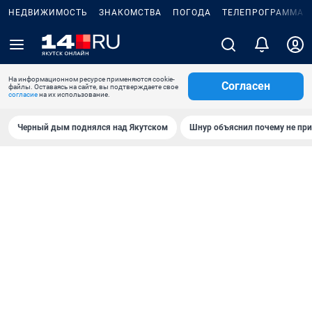
НЕДВИЖИМОСТЬ
ЗНАКОМСТВА
ПОГОДА
ТЕЛЕПРОГРАММА
На информационном ресурсе применяются cookie-
Согласен
файлы. Оставаясь на сайте, вы подтверждаете свое
согласие
на их использование.
Черный дым поднялся над Якутском
Шнур объяснил почему не при