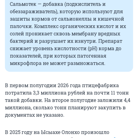
Сальмотек — добавка (подкислитель и
обеззараживатель), которую используют для
зашиты кормов от сальионеллы и кишечной
палочки. Комплекс органических кислот и их
солей проникает сквозь мембрану вредных
бактерий и разрушает их изнутри. Препарат
снижает уровень кислотности (pH) корма до
показателей, при которых патогенная
микрофлора не может размножаться.
В первом полугодии 2026 года птицефабрика
потратила 3,3 миллиона рублей на почти 11 тонн
такой добавки. На второе полугодие заложили 4,4
миллиона, сколько тонн планируют закупить в
документах не указано.
В 2025 году на Ысыахе Олонхо произошло