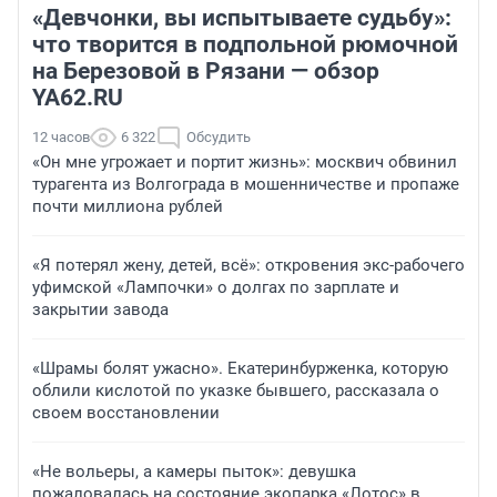
«Девчонки, вы испытываете судьбу»:
что творится в подпольной рюмочной
на Березовой в Рязани — обзор
YA62.RU
12 часов
6 322
Обсудить
«Он мне угрожает и портит жизнь»: москвич обвинил
турагента из Волгограда в мошенничестве и пропаже
почти миллиона рублей
«Я потерял жену, детей, всё»: откровения экс-рабочего
уфимской «Лампочки» о долгах по зарплате и
закрытии завода
«Шрамы болят ужасно». Екатеринбурженка, которую
облили кислотой по указке бывшего, рассказала о
своем восстановлении
«Не вольеры, а камеры пыток»: девушка
пожаловалась на состояние экопарка «Лотос» в