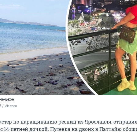
зненькое
 / Vk.com
астер по наращиванию ресниц из Ярославля, отправил
с 14-летней дочкой. Путевка на двоих в Паттайю обошл