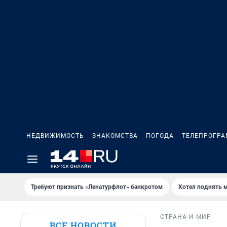
НЕДВИЖИМОСТЬ
ЗНАКОМСТВА
ПОГОДА
ТЕЛЕПРОГР
Требуют признать «Ленатурфлот» банкротом
Хотел поднять 
СТРАНА И МИР
ВСЕ НОВОСТИ