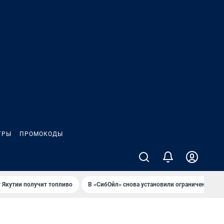
ГРЫ
ПРОМОКОДЫ
 Якутии получит топливо
В «СибОйл» снова установили ограничения