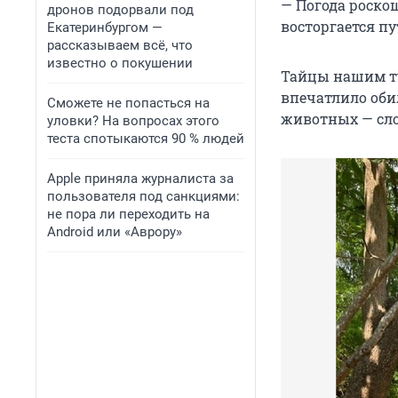
— Погода роскош
дронов подорвали под
восторгается п
Екатеринбургом —
рассказываем всё, что
известно о покушении
Тайцы нашим т
впечатлило оби
Сможете не попасться на
животных — сло
уловки? На вопросах этого
теста спотыкаются 90 % людей
Apple приняла журналиста за
пользователя под санкциями:
не пора ли переходить на
Android или «Аврору»