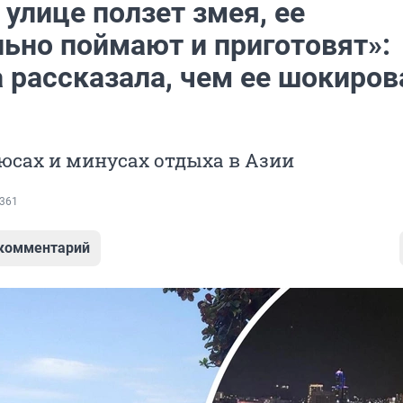
 улице ползет змея, ее
льно поймают и приготовят»:
 рассказала, чем ее шокиров
юсах и минусах отдыха в Азии
361
 комментарий