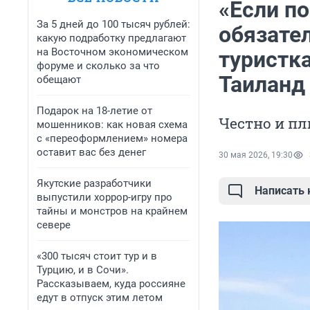
«Если по
За 5 дней до 100 тысяч рублей:
обязате
какую подработку предлагают
на Восточном экономическом
туристка
форуме и сколько за что
Таиланд
обещают
Подарок на 18-летие от
Честно и пл
мошенников: как новая схема
с «переоформлением» номера
оставит вас без денег
30 мая 2026, 19:30
Якутские разработчики
Написать
выпустили хоррор-игру про
тайны и монстров на крайнем
севере
«300 тысяч стоит тур и в
Турцию, и в Сочи».
Рассказываем, куда россияне
едут в отпуск этим летом