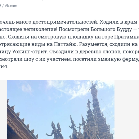
 / Vk.com
очень много достопримечательностей. Ходили в храм
астоящее великолепие! Посмотрели Большого Будду —
но. Сходили на смотровую площадку на горе Пратамна
трясающие виды на Паттайю. Разумеется, сходили на
цу Уокинг-стрит. Съездили в деревню слонов, покор
смотрели шоу с их участием, посетили змеиную ферму,
ия.