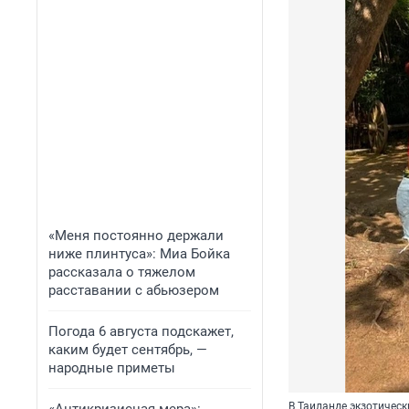
«Меня постоянно держали
ниже плинтуса»: Миа Бойка
рассказала о тяжелом
расставании с абьюзером
Погода 6 августа подскажет,
каким будет сентябрь, —
народные приметы
В Таиланде экзотичес