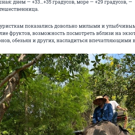
ная: днем — +33…+35 градусов, море — +29 градусов, —
утешественница.
уристкам показались довольно милыми и улыбчивым
лие фруктов, возможность посмотреть вблизи на экзо
нов, обезьян и других, насладиться впечатляющими 