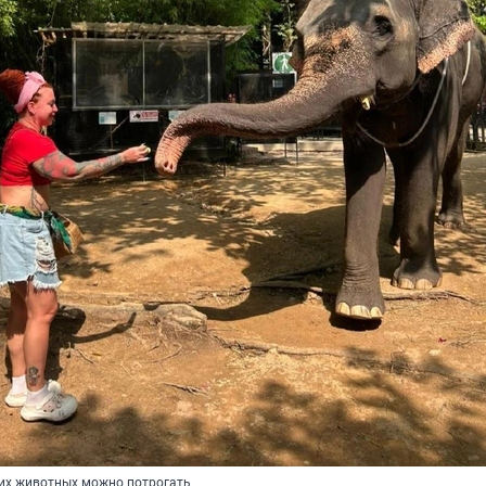
ких животных можно потрогать