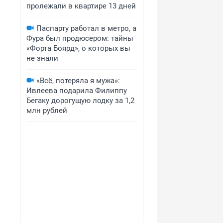
пролежали в квартире 13 дней
Паспарту работал в метро, а
Фура был продюсером: тайны
«Форта Боярд», о которых вы
не знали
«Всё, потеряла я мужа»:
Ивлеева подарила Филиппу
Бегаку дорогущую лодку за 1,2
млн рублей