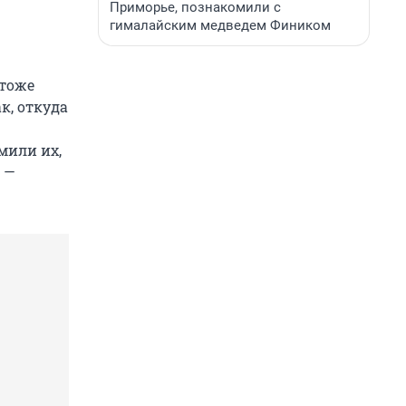
Приморье, познакомили с
гималайским медведем Фиником
 тоже
к, откуда
мили их,
 —