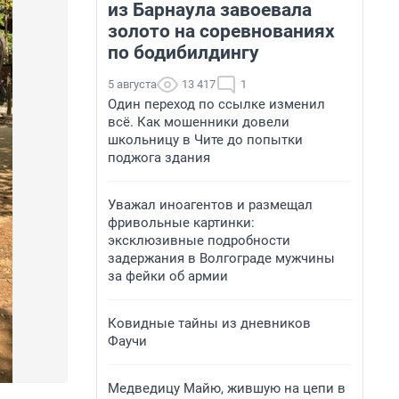
из Барнаула завоевала
золото на соревнованиях
по бодибилдингу
5 августа
13 417
1
Один переход по ссылке изменил
всё. Как мошенники довели
школьницу в Чите до попытки
поджога здания
Уважал иноагентов и размещал
фривольные картинки:
эксклюзивные подробности
задержания в Волгограде мужчины
за фейки об армии
Ковидные тайны из дневников
Фаучи
Медведицу Майю, жившую на цепи в