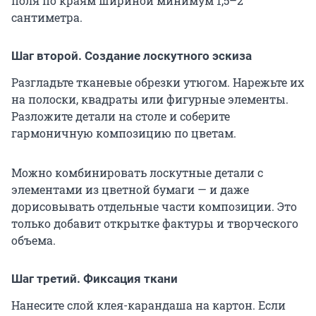
поля по краям шириной минимум 1,5–2
сантиметра.
Шаг второй. Создание лоскутного эскиза
Разгладьте тканевые обрезки утюгом. Нарежьте их
на полоски, квадраты или фигурные элементы.
Разложите детали на столе и соберите
гармоничную композицию по цветам.
Можно комбинировать лоскутные детали с
элементами из цветной бумаги — и даже
дорисовывать отдельные части композиции. Это
только добавит открытке фактуры и творческого
объема.
Шаг третий. Фиксация ткани
Нанесите слой клея-карандаша на картон. Если