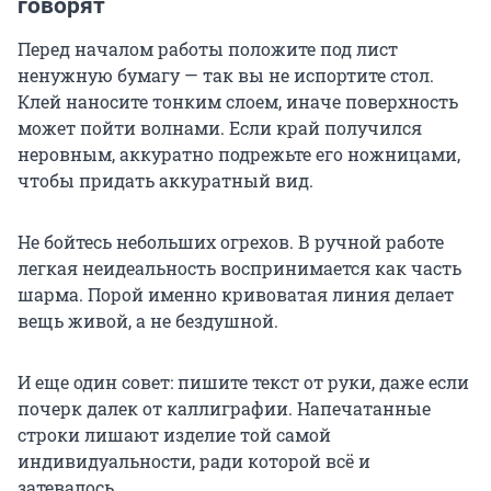
говорят
Перед началом работы положите под лист
ненужную бумагу — так вы не испортите стол.
Клей наносите тонким слоем, иначе поверхность
может пойти волнами. Если край получился
неровным, аккуратно подрежьте его ножницами,
чтобы придать аккуратный вид.
Не бойтесь небольших огрехов. В ручной работе
легкая неидеальность воспринимается как часть
шарма. Порой именно кривоватая линия делает
вещь живой, а не бездушной.
И еще один совет: пишите текст от руки, даже если
почерк далек от каллиграфии. Напечатанные
строки лишают изделие той самой
индивидуальности, ради которой всё и
затевалось.