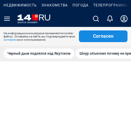
НЕДВИЖИМОСТЬ
ЗНАКОМСТВА
ПОГОДА
ТЕЛЕПРОГРАММА
На информационном ресурсе применяются cookie-
Согласен
файлы. Оставаясь на сайте, вы подтверждаете свое
согласие
на их использование.
Черный дым поднялся над Якутском
Шнур объяснил почему не при