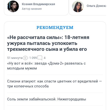
Ксения Владимирская
Ольга Донская
Автор мнения
РЕКОМЕНДУЕМ
«Не рассчитала силы»: 18-летняя
ужурка пыталась успокоить
трехмесячного сына и убила его
51 минута
1 099
4
«Ну вот и всё»: звезда «Дома-2» развелась с
молодым мужем
Слизни атакуют: как спасти цветник от вредителей —
три копеечных способа
Соль земли забайкальской. Нижегородцевы