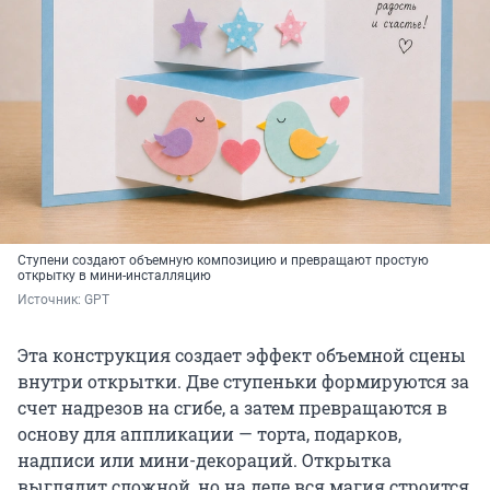
Ступени создают объемную композицию и превращают простую
открытку в мини-инсталляцию
Источник: 
GPT
Эта конструкция создает эффект объемной сцены
внутри открытки. Две ступеньки формируются за
счет надрезов на сгибе, а затем превращаются в
основу для аппликации — торта, подарков,
надписи или мини-декораций. Открытка
выглядит сложной, но на деле вся магия строится