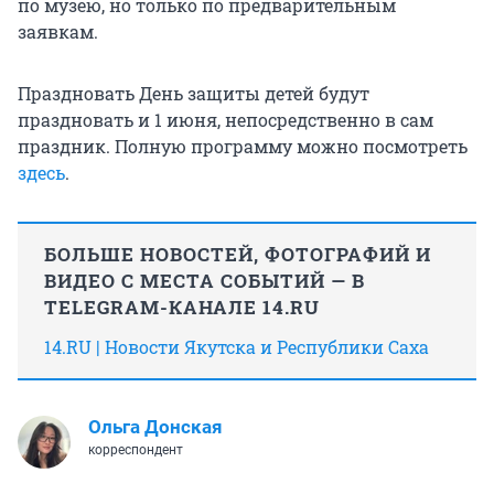
по музею, но только по предварительным
заявкам.
Праздновать День защиты детей будут
праздновать и 1 июня, непосредственно в сам
праздник. Полную программу можно посмотреть
здесь
.
БОЛЬШЕ НОВОСТЕЙ, ФОТОГРАФИЙ И
ВИДЕО С МЕСТА СОБЫТИЙ — В
TELEGRAM-КАНАЛЕ 14.RU
14.RU | Новости Якутска и Республики Саха
Ольга Донская
корреспондент