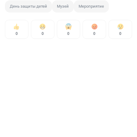
День защиты детей
Музей
Мероприятие
0
0
0
0
0