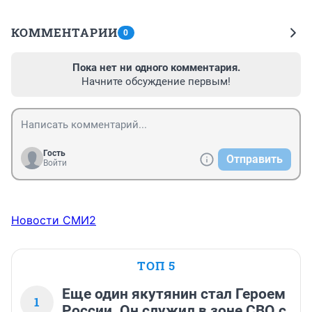
КОММЕНТАРИИ
0
Пока нет ни одного комментария.
Начните обсуждение первым!
Гость
Отправить
Войти
Новости СМИ2
ТОП 5
Еще один якутянин стал Героем
1
России. Он служил в зоне СВО с