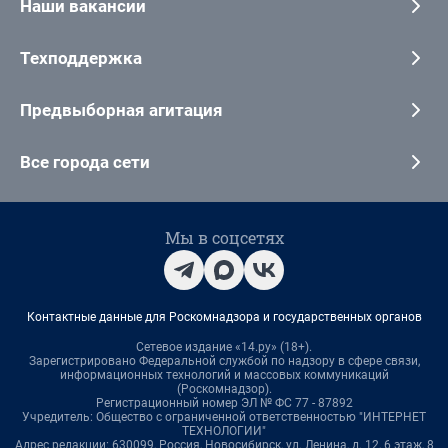
Наши вакансии
Техподдержка
Предвыборная агитация
Все города сети
Мы в соцсетях
Контактные данные для Роскомнадзора и государственных органов
Сетевое издание «14.ру» (18+).
Зарегистрировано Федеральной службой по надзору в сфере связи,
информационных технологий и массовых коммуникаций
(Роскомнадзор).
Регистрационный номер ЭЛ № ФС 77 - 87892
Учредитель: Общество с ограниченной ответственностью "ИНТЕРНЕТ
ТЕХНОЛОГИИ"
Адрес редакции: 630099, Россия, Новосибирск, ул. Ленина, д. 12, 6 этаж, 8