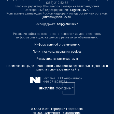
(383) 212-52-52
Главный редактор: Шайтанова Екатерина Александровна
Электронный адрес редакции:
14@shkulev.ru
Контактные данные для Роскомнадзора и государственных органов:
juristnsk@shkulev.ru
.
Техподдержка:
help@shkulev.ru
Редакция сайта не несет ответственности за достоверность
информации, содержащейся в рекламных объявлениях.
Информация об ограничениях
.
Политика использования cookies
Рекомендательные системы
Политика конфиденциальности и обработки персональных данных и
правила использования сайта
© ООО «Сеть городских порталов»
© ООО «Интернет Технологии»