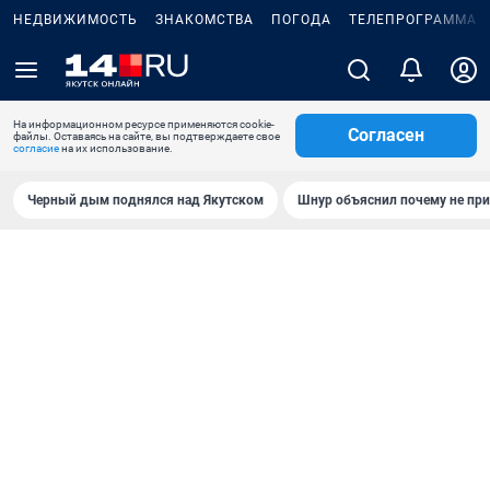
НЕДВИЖИМОСТЬ
ЗНАКОМСТВА
ПОГОДА
ТЕЛЕПРОГРАММА
На информационном ресурсе применяются cookie-
Согласен
файлы. Оставаясь на сайте, вы подтверждаете свое
согласие
на их использование.
Черный дым поднялся над Якутском
Шнур объяснил почему не при