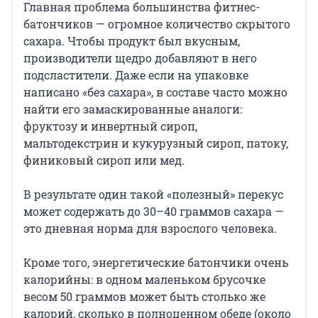
Главная проблема большинства фитнес-
батончиков — огромное количество скрытого
сахара. Чтобы продукт был вкусным,
производители щедро добавляют в него
подсластители. Даже если на упаковке
написано «без сахара», в составе часто можно
найти его замаскированные аналоги:
фруктозу и инвертный сироп,
мальтодекстрин и кукурузный сироп, патоку,
финиковый сироп или мед.
В результате один такой «полезный» перекус
может содержать до 30–40 граммов сахара —
это дневная норма для взрослого человека.
Кроме того, энергетические батончики очень
калорийны: в одном маленьком брусочке
весом 50 граммов может быть столько же
калорий, сколько в полноценном обеде (около