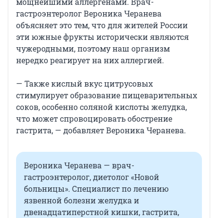
мощнейшими аллергенами. Врач-
гастроэнтеролог Вероника Черанева
объясняет это тем, что для жителей России
эти южные фрукты исторически являются
чужеродными, поэтому наш организм
нередко реагирует на них аллергией.
— Также кислый вкус цитрусовых
стимулирует образование пищеварительных
соков, особенно соляной кислоты желудка,
что может спровоцировать обострение
гастрита, — добавляет Вероника Черанева.
Вероника Черанева — врач-
гастроэнтеролог, диетолог «Новой
больницы». Специалист по лечению
язвенной болезни желудка и
двенадцатиперстной кишки, гастрита,