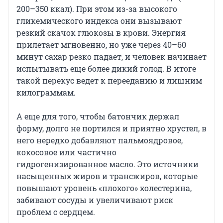
200–350 ккал). При этом из-за высокого
гликемического индекса они вызывают
резкий скачок глюкозы в крови. Энергия
прилетает мгновенно, но уже через 40–60
минут сахар резко падает, и человек начинает
испытывать еще более дикий голод. В итоге
такой перекус ведет к перееданию и лишним
килограммам.
А еще для того, чтобы батончик держал
форму, долго не портился и приятно хрустел, в
него нередко добавляют пальмоядровое,
кокосовое или частично
гидрогенизированное масло. Это источники
насыщенных жиров и трансжиров, которые
повышают уровень «плохого» холестерина,
забивают сосуды и увеличивают риск
проблем с сердцем.