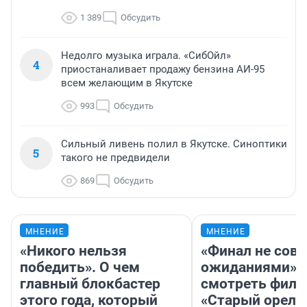
1 389
Обсудить
Недолго музыка играла. «СибОйл»
4
приостаналивает продажу бензина АИ-95
всем желающим в Якутске
993
Обсудить
Сильный ливень полил в Якутске. Синоптики
5
такого не предвидели
869
Обсудить
МНЕНИЕ
МНЕНИЕ
«Никого нельзя
«Финал не совп
победить». О чем
ожиданиями»: 
главный блокбастер
смотреть фил
этого года, который
«Старый орел» 