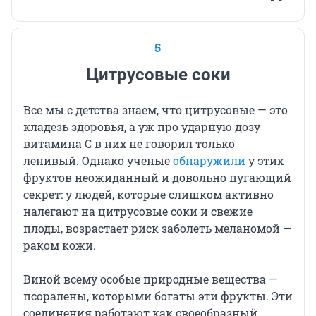
5
Цитрусовые соки
Все мы с детства знаем, что цитрусовые — это
кладезь здоровья, а уж про ударную дозу
витамина C в них не говорил только
ленивый. Однако ученые
обнаружили
у этих
фруктов неожиданный и довольно пугающий
секрет: у людей, которые слишком активно
налегают на цитрусовые соки и свежие
плоды, возрастает риск заболеть меланомой —
раком кожи.
Виной всему особые природные вещества —
псоралены, которыми богаты эти фрукты. Эти
соединения работают как своеобразный