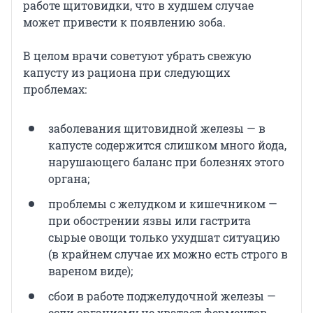
работе щитовидки, что в худшем случае
может привести к появлению зоба.
В целом врачи советуют убрать свежую
капусту из рациона при следующих
проблемах:
заболевания щитовидной железы — в
капусте содержится слишком много йода,
нарушающего баланс при болезнях этого
органа;
проблемы с желудком и кишечником —
при обострении язвы или гастрита
сырые овощи только ухудшат ситуацию
(в крайнем случае их можно есть строго в
вареном виде);
сбои в работе поджелудочной железы —
если организму не хватает ферментов,