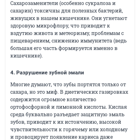
Сахарозаменители (особенно сукралоза и
сахарин) токсичны для полезных бактерий,
живущих в нашем кишечнике. Они угнетают
здоровую микрофлору, что приводит к
вздутию живота и метеоризму, проблемам с
пищеварением, снижению иммунитета (ведь
большая его часть формируется именно в
кишечнике).
4. Разрушение зубной эмали
Многие думают, что зубы портятся только от
сахара, но это миф. В диетических газировках
содержится огромное количество
ортофосфорной и лимонной кислоты. Кислая
среда буквально разъедает защитную эмаль
зубов, приводит к их истончению, высокой
чувствительности к горячему или холодному
и провоцирует появление кариеса даже