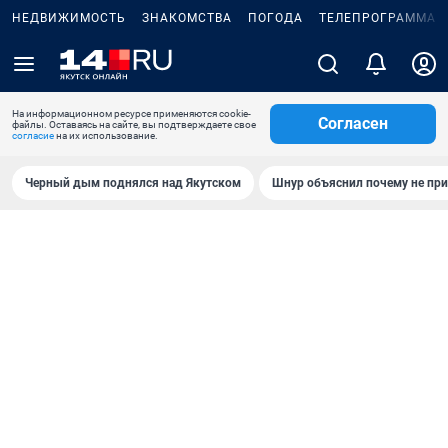
НЕДВИЖИМОСТЬ
ЗНАКОМСТВА
ПОГОДА
ТЕЛЕПРОГРАММА
На информационном ресурсе применяются cookie-
Согласен
файлы. Оставаясь на сайте, вы подтверждаете свое
согласие
на их использование.
Черный дым поднялся над Якутском
Шнур объяснил почему не при