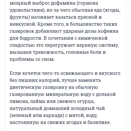
мощный выброс дофамина (гормона
удовольствия), из-за чего обычная еда (ягоды,
фрукты) начинает казаться пресной и
невкусной. Кроме того, в большинство таких
газировок добавляют ударные дозы кофеина
для бодрости. В сочетании с химической
сладостью это перегружает нервную систему,
вызывая тревожность, головные боли и
проблемы со сном.
Если хочется чего-то освежающего и вкусного
без лишних калорий, лучше заменить
диетическую газировку на обычную
газированную минеральную воду с долькой
лимона, лайма или свежего огурца,
натуральный домашний холодный чай
(зеленый или каркаде) с мятой, воду,
настоянную на свежих ягодах и базилике.