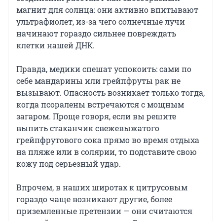
магнит для солнца: они активно впитывают
ультрафиолет, из-за чего солнечные лучи
начинают гораздо сильнее повреждать
клетки нашей ДНК.
Правда, медики спешат успокоить: сами по
себе мандарины или грейпфруты рак не
вызывают. Опасность возникает только тогда,
когда псоралены встречаются с мощным
загаром. Проще говоря, если вы решите
выпить стаканчик свежевыжатого
грейпфрутового сока прямо во время отдыха
на пляже или в солярии, то подставите свою
кожу под серьезный удар.
Впрочем, в наших широтах к цитрусовым
гораздо чаще возникают другие, более
приземленные претензии — они считаются