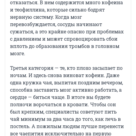
отказаться. В нем содержится много кофеина
и теофиллина, которые сильно бодрят
нервную систему. Когда мозг
перевозбуждается, сосуды начинают
сужаться, а это крайне опасно при проблемах
с давлением и может спровоцировать сбои
вплоть до образования тромбов в головном
мозге.
Третья категория — те, кто плохо засыпает по
ночам. И здесь снова виноват кофеин. Даже
одна кружка чая, выпитая поздним вечером,
способна заставить мозг активно работать, а
сердце — биться чаще. В итоге вы будете
полночи ворочаться в кровати. Чтобы сон
был крепким, специалисты советуют пить
чай минимум за два часа до того, как лечь в
постель. А пожилым людям лучше перенести
все чаепития исключительно на первую