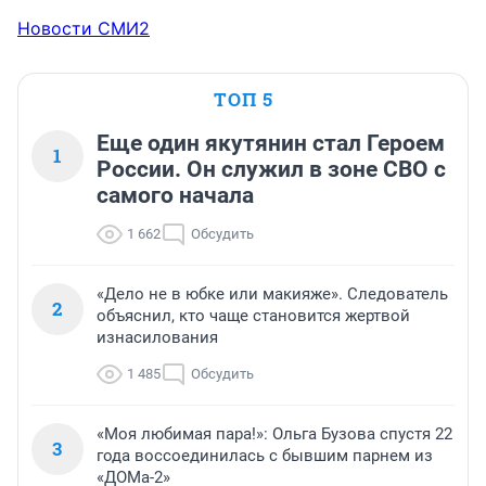
Новости СМИ2
ТОП 5
Еще один якутянин стал Героем
1
России. Он служил в зоне СВО с
самого начала
1 662
Обсудить
«Дело не в юбке или макияже». Следователь
2
объяснил, кто чаще становится жертвой
изнасилования
1 485
Обсудить
«Моя любимая пара!»: Ольга Бузова спустя 22
3
года воссоединилась с бывшим парнем из
«ДОМа-2»