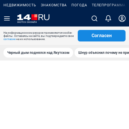
НЕДВИЖИМОСТЬ
ЗНАКОМСТВА
ПОГОДА
ТЕЛЕПРОГРАММА
На информационном ресурсе применяются cookie-
Согласен
файлы. Оставаясь на сайте, вы подтверждаете свое
согласие
на их использование.
Черный дым поднялся над Якутском
Шнур объяснил почему не при