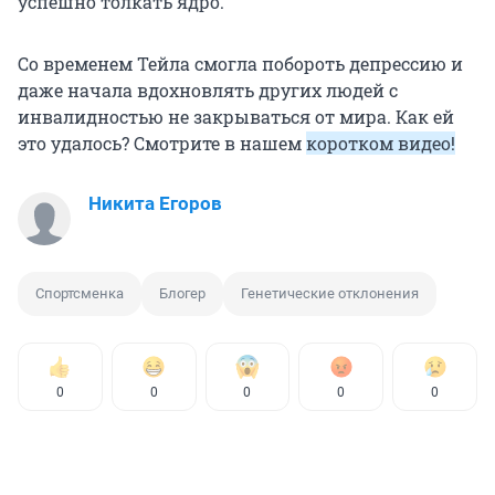
успешно толкать ядро.
Со временем Тейла смогла побороть депрессию и
даже начала вдохновлять других людей с
инвалидностью не закрываться от мира. Как ей
это удалось? Смотрите в нашем
коротком видео!
Никита Егоров
Спортсменка
Блогер
Генетические отклонения
0
0
0
0
0