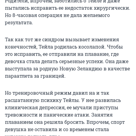
Родители, впрочем, заботились о Тейле и даже
пытались исправить ее недостаток хирургически.
Но 8-часовая операция не дала желаемого
результата.
Так как тот же синдром вызывает изменения
конечностей, Тейла родилась косолапой. Чтобы
это исправить, ее отправили на плавание, где
девочка стала делать серьезные успехи. Она даже
выступала за родную Новую Зеландию в качестве
параатлета за границей.
Но тренировочный режим давил на и так
расшатанную психику Тейлы. У нее развилась
клиническая депрессия, ее мучали приступы
тревожности и панические атаки. Занятия
плаванием она решила бросить. Впрочем, спорт
девушка не оставила и со временем стала