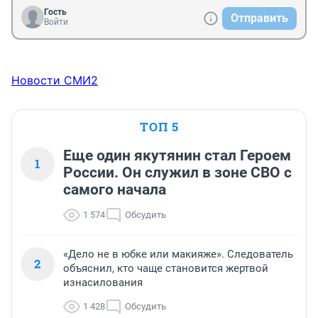
Гость
Отправить
Войти
Новости СМИ2
ТОП 5
Еще один якутянин стал Героем
1
России. Он служил в зоне СВО с
самого начала
1 574
Обсудить
«Дело не в юбке или макияже». Следователь
2
объяснил, кто чаще становится жертвой
изнасилования
1 428
Обсудить