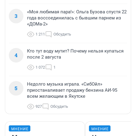
«Моя любимая пара!»: Ольга Бузова спустя 22
3
года воссоединилась с бывшим парнем из
«ДОМа-2»
1 211
Обсудить
Кто тут воду мутит? Почему нельзя купаться
4
после 2 августа
1 072
1
Недолго музыка играла. «СибОйл»
5
приостаналивает продажу бензина АИ-95
всем желающим в Якутске
927
Обсудить
МНЕНИЕ
МНЕНИЕ