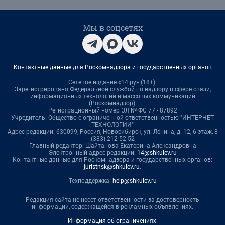
Мы в соцсетях
Контактные данные для Роскомнадзора и государственных органов
Сетевое издание «14.ру» (18+).
Зарегистрировано Федеральной службой по надзору в сфере связи,
информационных технологий и массовых коммуникаций
(Роскомнадзор).
Регистрационный номер ЭЛ № ФС 77 - 87892
Учредитель: Общество с ограниченной ответственностью "ИНТЕРНЕТ
ТЕХНОЛОГИИ"
Адрес редакции: 630099, Россия, Новосибирск, ул. Ленина, д. 12, 6 этаж, 8
(383) 212-52-52
Главный редактор: Шайтанова Екатерина Александровна
Электронный адрес редакции:
14@shkulev.ru
Контактные данные для Роскомнадзора и государственных органов:
juristnsk@shkulev.ru
.
Техподдержка:
help@shkulev.ru
Редакция сайта не несет ответственности за достоверность
информации, содержащейся в рекламных объявлениях.
Информация об ограничениях
.