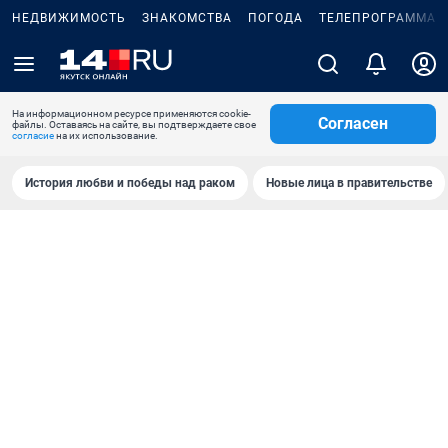
НЕДВИЖИМОСТЬ
ЗНАКОМСТВА
ПОГОДА
ТЕЛЕПРОГРАММА
На информационном ресурсе применяются cookie-
Согласен
файлы. Оставаясь на сайте, вы подтверждаете свое
согласие
на их использование.
История любви и победы над раком
Новые лица в правительстве