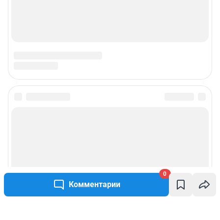
0
Комментарии
Написать комментарий