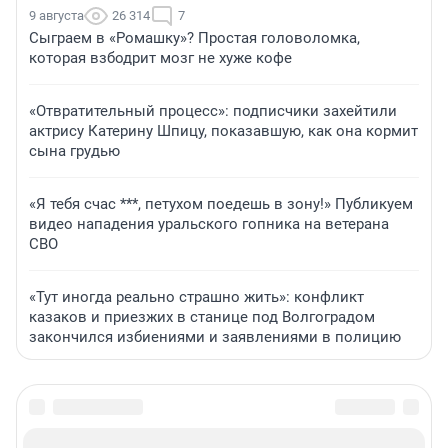
9 августа
26 314
7
Сыграем в «Ромашку»? Простая головоломка,
которая взбодрит мозг не хуже кофе
«Отвратительный процесс»: подписчики захейтили
актрису Катерину Шпицу, показавшую, как она кормит
сына грудью
«Я тебя счас ***, петухом поедешь в зону!» Публикуем
видео нападения уральского гопника на ветерана
СВО
«Тут иногда реально страшно жить»: конфликт
казаков и приезжих в станице под Волгоградом
закончился избиениями и заявлениями в полицию