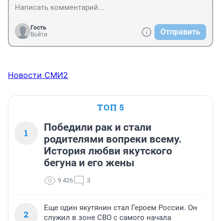
Гость
Отправить
Войти
Новости СМИ2
ТОП 5
Победили рак и стали
1
родителями вопреки всему.
История любви якутского
бегуна и его жены
9 426
3
Еще один якутянин стал Героем России. Он
2
служил в зоне СВО с самого начала