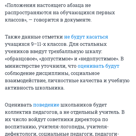
«Положения настоящего абзаца не
распространяются на обучающихся первых
классов», — говорится в документе.
Также данные отметки
не будут касаться
учащихся 9–11-х классов. Для остальных
учеников введут трехбалльную шкалу:
«образцовое», «допустимое» и «недопустимое». В
министерстве уточнили, что
оценивать будут
соблюдение дисциплины, социальное
взаимодействие, личностные качества и учебную
активность школьника.
Оценивать
поведение
школьников будет
коллектив педагогов, а не отдельный учитель. В
их число войдут советники директора по
воспитанию, учителя-логопеды, учителя-
дефектологи, социальные педагоги, педагоги-