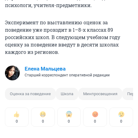
психологи, учителя-предметники.
Эксперимент по выставлению оценок за
поведение уже проходит в 1–8-х классах 89
российских школ. В следующем учебном году
оценку за поведение введут в десяти школах
каждого из регионов.
Елена Мальцева
Старший корреспондент оперативной редакции
Оценка за поведение
Школа
Минпросвещения
Перв
0
0
0
0
0