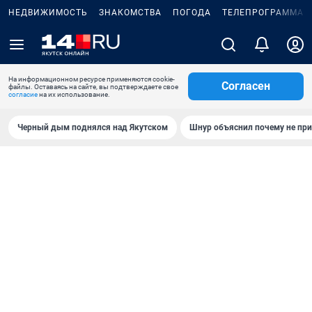
НЕДВИЖИМОСТЬ
ЗНАКОМСТВА
ПОГОДА
ТЕЛЕПРОГРАММА
На информационном ресурсе применяются cookie-
Согласен
файлы. Оставаясь на сайте, вы подтверждаете свое
согласие
на их использование.
Черный дым поднялся над Якутском
Шнур объяснил почему не при