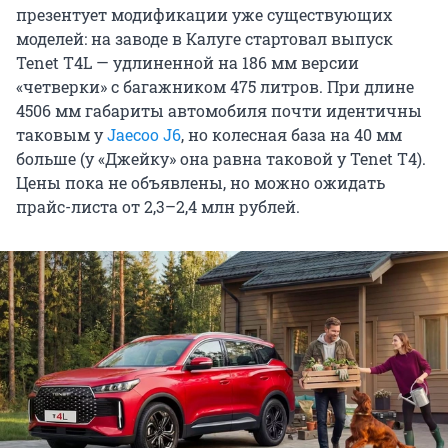
презентует модификации уже существующих
моделей: на заводе в Калуге стартовал выпуск
Tenet T4L — удлиненной на 186 мм версии
«четверки» с багажником 475 литров. При длине
4506 мм габариты автомобиля почти идентичны
таковым у
Jaecoo J6
, но колесная база на 40 мм
больше (у «Джейку» она равна таковой у Tenet T4).
Цены пока не объявлены, но можно ожидать
прайс-листа от 2,3–2,4 млн рублей.