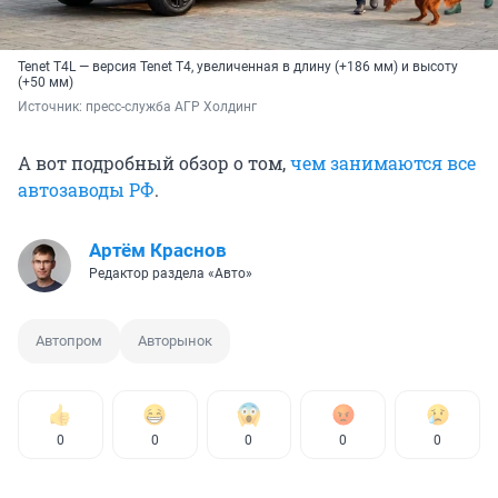
Tenet T4L — версия Tenet T4, увеличенная в длину (+186 мм) и высоту
(+50 мм)
Источник: 
пресс-служба АГР Холдинг
А вот подробный обзор о том,
чем занимаются все
автозаводы РФ
.
Артём Краснов
Редактор раздела «Авто»
Автопром
Авторынок
0
0
0
0
0