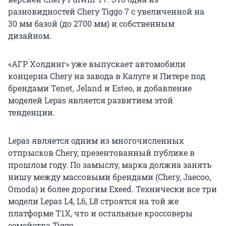
разновидностей Chery Tiggo 7 с увеличенной на
30 мм базой (до 2700 мм) и собственным
дизайном.
«АГР Холдинг» уже выпускает автомобили
концерна Chery на завода в Калуге и Питере под
брендами Tenet, Jeland и Esteo, и добавление
моделей Lepas является развитием этой
тенденции.
Lepas является одним из многочисленных
отпрысков Chery, презентованный публике в
прошлом году. По замыслу, марка должна занять
нишу между массовыми брендами (Chery, Jaecoo,
Omoda) и более дорогим Exeed. Технически все три
модели Lepas L4, L6, L8 строятся на той же
платформе T1X, что и остальные кроссоверы
семейства Tiggo.