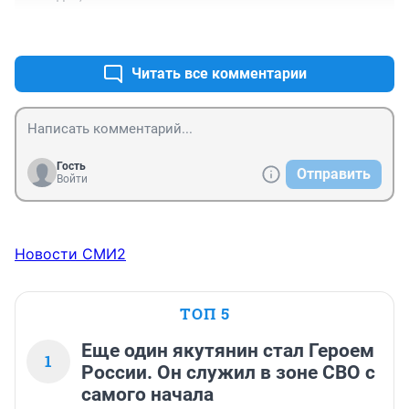
+0
–0
Читать все комментарии
Гость
Отправить
Войти
Новости СМИ2
ТОП 5
Еще один якутянин стал Героем
1
России. Он служил в зоне СВО с
самого начала