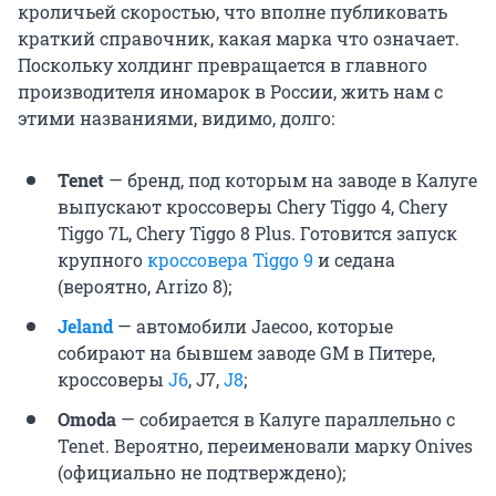
кроличьей скоростью, что вполне публиковать
краткий справочник, какая марка что означает.
Поскольку холдинг превращается в главного
производителя иномарок в России, жить нам с
этими названиями, видимо, долго:
Tenet
— бренд, под которым на заводе в Калуге
выпускают кроссоверы Chery Tiggo 4, Chery
Tiggo 7L, Chery Tiggo 8 Plus. Готовится запуск
крупного
кроссовера Tiggo 9
и седана
(вероятно, Arrizo 8);
Jeland
— автомобили Jaecoo, которые
собирают на бывшем заводе GM в Питере,
кроссоверы
J6
, J7,
J8
;
Omoda
— собирается в Калуге параллельно с
Tenet. Вероятно, переименовали марку Onives
(официально не подтверждено);