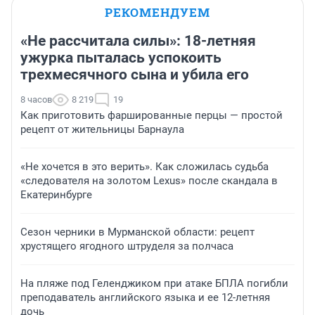
РЕКОМЕНДУЕМ
«Не рассчитала силы»: 18-летняя
ужурка пыталась успокоить
трехмесячного сына и убила его
8 часов
8 219
19
Как приготовить фаршированные перцы — простой
рецепт от жительницы Барнаула
«Не хочется в это верить». Как сложилась судьба
«следователя на золотом Lexus» после скандала в
Екатеринбурге
Сезон черники в Мурманской области: рецепт
хрустящего ягодного штруделя за полчаса
На пляже под Геленджиком при атаке БПЛА погибли
преподаватель английского языка и ее 12-летняя
дочь