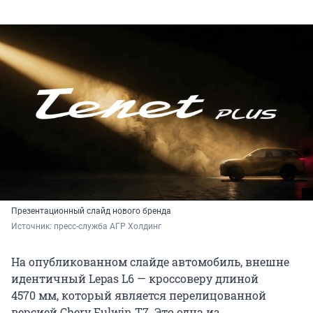
Презентационный слайд нового бренда
Источник: 
пресс-служба АГР Холдинг
На опубликованном слайде автомобиль, внешне
идентичный Lepas L6 — кроссоверу длиной
4570 мм, который является перелицованной
версией Chery Fulwin T7. Это одна из