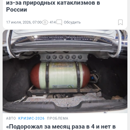
из-за природных катаклизмов в
России
17 июля, 2026, 07:00
414
Обсудить
АВТО
КРИЗИС-2026
ПРОБЛЕМА
«Подорожал за месяц раза в 4 и нет в