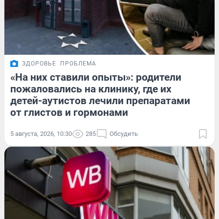
ЗДОРОВЬЕ
ПРОБЛЕМА
«На них ставили опыты»: родители
пожаловались на клинику, где их
детей-аутистов лечили препаратами
от глистов и гормонами
5 августа, 2026, 10:30
285
Обсудить