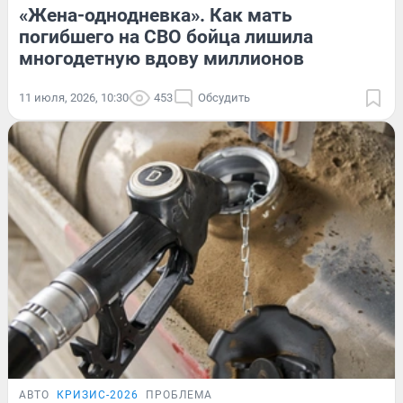
«Жена-однодневка». Как мать
погибшего на СВО бойца лишила
многодетную вдову миллионов
11 июля, 2026, 10:30
453
Обсудить
АВТО
КРИЗИС-2026
ПРОБЛЕМА