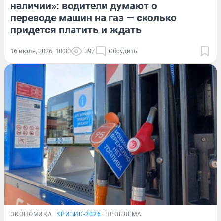
наличии»: водители думают о
переводе машин на газ — сколько
придется платить и ждать
16 июля, 2026, 10:30
397
Обсудить
ЭКОНОМИКА
КРИЗИС-2026
ПРОБЛЕМА