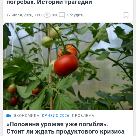
погребах. Истории трагедий
17 июля, 2026, 11:00
338
Обсудить
ЭКОНОМИКА
КРИЗИС-2026
ПРОБЛЕМА
«Половина урожая уже погибла».
Стоит ли ждать продуктового кризиса