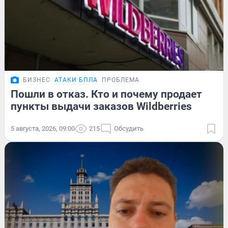
БИЗНЕС
АТАКИ БПЛА
ПРОБЛЕМА
Пошли в отказ. Кто и почему продает
пункты выдачи заказов Wildberries
5 августа, 2026, 09:00
215
Обсудить