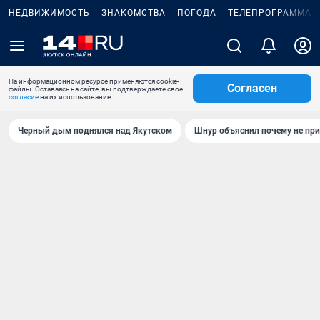
НЕДВИЖИМОСТЬ
ЗНАКОМСТВА
ПОГОДА
ТЕЛЕПРОГРАММА
На информационном ресурсе применяются cookie-
Согласен
файлы. Оставаясь на сайте, вы подтверждаете свое
согласие
на их использование.
Черный дым поднялся над Якутском
Шнур объяснил почему не при