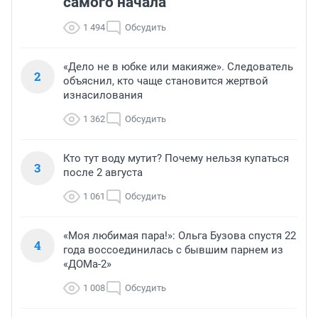
самого начала
1 494
Обсудить
«Дело не в юбке или макияже». Следователь
2
объяснил, кто чаще становится жертвой
изнасилования
1 362
Обсудить
Кто тут воду мутит? Почему нельзя купаться
3
после 2 августа
1 061
Обсудить
«Моя любимая пара!»: Ольга Бузова спустя 22
4
года воссоединилась с бывшим парнем из
«ДОМа-2»
1 008
Обсудить