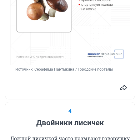
Источник: 
Серафима Пантыкина / Городские порталы
4
Двойники лисичек
Ложной лисичкой часто называют говорушку