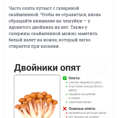
Часто опята путают с галериной
окаймленной. Чтобы не отравиться, вновь
обращайте внимание на чешуйки — у
ядовитого двойника их нет. Также у
галерины окаймленной можно заметить
белый налет на ножке, который легко
стирается при касании.