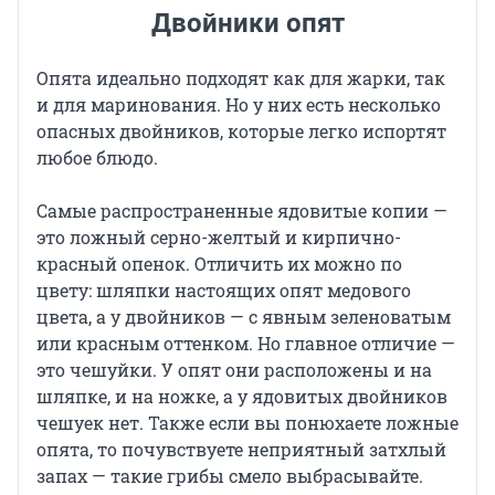
Двойники опят
Опята идеально подходят как для жарки, так
и для маринования. Но у них есть несколько
опасных двойников, которые легко испортят
любое блюдо.
Самые распространенные ядовитые копии —
это ложный серно-желтый и кирпично-
красный опенок. Отличить их можно по
цвету: шляпки настоящих опят медового
цвета, а у двойников — с явным зеленоватым
или красным оттенком. Но главное отличие —
это чешуйки. У опят они расположены и на
шляпке, и на ножке, а у ядовитых двойников
чешуек нет. Также если вы понюхаете ложные
опята, то почувствуете неприятный затхлый
запах — такие грибы смело выбрасывайте.