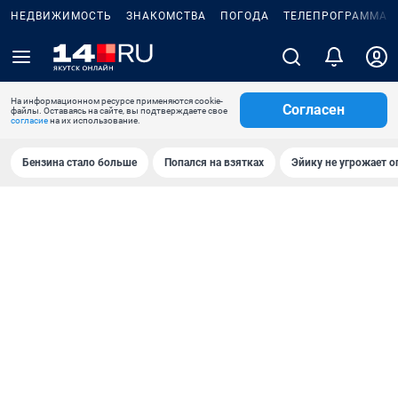
НЕДВИЖИМОСТЬ
ЗНАКОМСТВА
ПОГОДА
ТЕЛЕПРОГРАММА
На информационном ресурсе применяются cookie-
Согласен
файлы. Оставаясь на сайте, вы подтверждаете свое
согласие
на их использование.
Бензина стало больше
Попался на взятках
Эйику не угрожает о