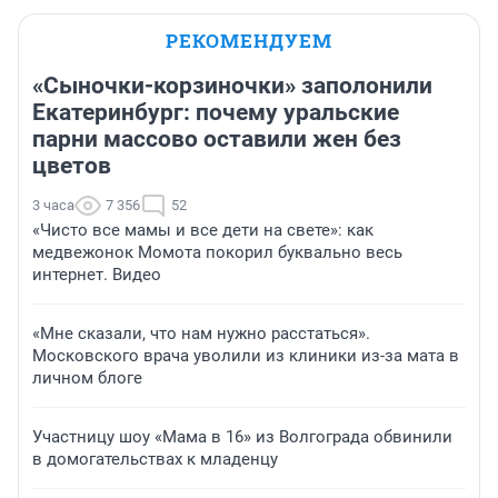
РЕКОМЕНДУЕМ
«Сыночки-корзиночки» заполонили
Екатеринбург: почему уральские
парни массово оставили жен без
цветов
3 часа
7 356
52
«Чисто все мамы и все дети на свете»: как
медвежонок Момота покорил буквально весь
интернет. Видео
«Мне сказали, что нам нужно расстаться».
Московского врача уволили из клиники из-за мата в
личном блоге
Участницу шоу «Мама в 16» из Волгограда обвинили
в домогательствах к младенцу