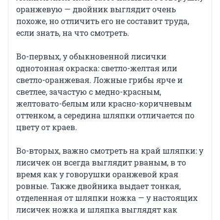
оранжевую — двойник выглядит очень
похоже, но отличить его не составит труда,
если знать, на что смотреть.
Во-первых, у обыкновенной лисички
однотонная окраска: светло-желтая или
светло-оранжевая. Ложные грибы ярче и
светлее, зачастую с медно-красным,
желтовато-белым или красно-коричневым
оттенком, а середина шляпки отличается по
цвету от краев.
Во-вторых, важно смотреть на край шляпки: у
лисичек он всегда выглядит рваным, в то
время как у говорушки оранжевой края
ровные. Также двойника выдает тонкая,
отделенная от шляпки ножка — у настоящих
лисичек ножка и шляпка выглядят как