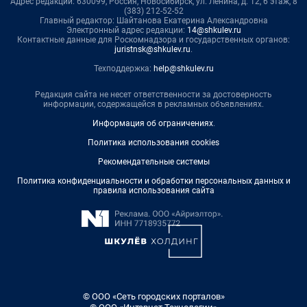
Адрес редакции: 630099, Россия, Новосибирск, ул. Ленина, д. 12, 6 этаж, 8
(383) 212-52-52
Главный редактор: Шайтанова Екатерина Александровна
Электронный адрес редакции:
14@shkulev.ru
Контактные данные для Роскомнадзора и государственных органов:
juristnsk@shkulev.ru
.
Техподдержка:
help@shkulev.ru
Редакция сайта не несет ответственности за достоверность
информации, содержащейся в рекламных объявлениях.
Информация об ограничениях
.
Политика использования cookies
Рекомендательные системы
Политика конфиденциальности и обработки персональных данных и
правила использования сайта
© ООО «Сеть городских порталов»