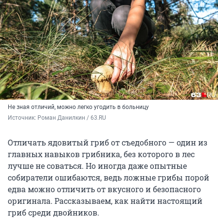
Не зная отличий, можно легко угодить в больницу
Источник: 
Роман Данилкин / 63.RU
Отличать ядовитый гриб от съедобного — один из
главных навыков грибника, без которого в лес
лучше не соваться. Но иногда даже опытные
собиратели ошибаются, ведь ложные грибы порой
едва можно отличить от вкусного и безопасного
оригинала. Рассказываем, как найти настоящий
гриб среди двойников.