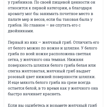
у грибников. По своей пищевой ценности он
относится к первой категории, а благодаря
аромату мог бы занимать почетное место в
палате мер и весов, если бы таковая была у
грибов. Но главное — не спутать его с
двойниками.
Первый из них — желчный гриб. Отличить его
от белого можно по ножке и шляпке. У белого
гриба по всей ножке расположена светлая
сетка, у желчного она темная. Нижняя
поверхность шляпки белого гриба белая или
слегка желтоватая, желчный гриб выдает
розовый цвет нижней поверхности шляпки.
И еще мякоть белого гриба на срезе всегда
остается белой, в то время как у желчного она
быстро начинает краснеть.
Если вы ошибетесь и возьмете желчный гриб