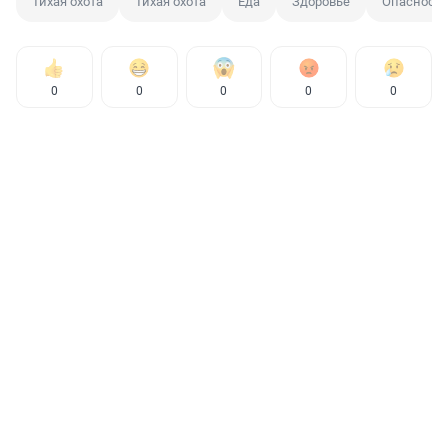
Тихая охота
Тихая охота
Еда
Здоровье
Опасность
0
0
0
0
0