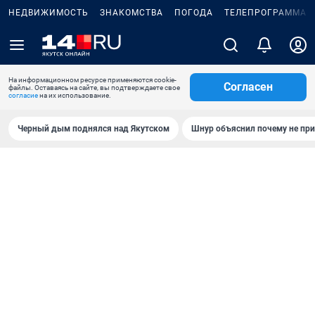
НЕДВИЖИМОСТЬ
ЗНАКОМСТВА
ПОГОДА
ТЕЛЕПРОГРАММА
На информационном ресурсе применяются cookie-
Согласен
файлы. Оставаясь на сайте, вы подтверждаете свое
согласие
на их использование.
Черный дым поднялся над Якутском
Шнур объяснил почему не при