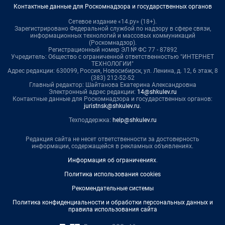
Контактные данные для Роскомнадзора и государственных органов
Сетевое издание «14.ру» (18+).
Зарегистрировано Федеральной службой по надзору в сфере связи,
информационных технологий и массовых коммуникаций
(Роскомнадзор).
Регистрационный номер ЭЛ № ФС 77 - 87892
Учредитель: Общество с ограниченной ответственностью "ИНТЕРНЕТ
ТЕХНОЛОГИИ"
Адрес редакции: 630099, Россия, Новосибирск, ул. Ленина, д. 12, 6 этаж, 8
(383) 212-52-52
Главный редактор: Шайтанова Екатерина Александровна
Электронный адрес редакции:
14@shkulev.ru
Контактные данные для Роскомнадзора и государственных органов:
juristnsk@shkulev.ru
.
Техподдержка:
help@shkulev.ru
Редакция сайта не несет ответственности за достоверность
информации, содержащейся в рекламных объявлениях.
Информация об ограничениях
.
Политика использования cookies
Рекомендательные системы
Политика конфиденциальности и обработки персональных данных и
правила использования сайта