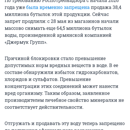
По требованию Роспотребнадзора с начала 2026
года уже
была временно запрещена
продажа 38,4
миллиона бутылок этой продукции. Сейчас
запрет продлили: с 28 мая из магазинов начали
массово снимать еще 64,5 миллиона бутылок
воды, произведенной армянской компанией
«Джермук Групп».
Причиной блокировки стало превышение
допустимых норм вредных веществ в воде. В ее
составе обнаружили избыток гидрокарбонатов,
хлоридов и сульфатов. Превышение
концентрации этих соединений может нанести
вред организму. Таким образом, заявленное
производителем лечебное свойство минералки не
соответствует действительности.
Отгружать и продавать эту воду теперь запрещено