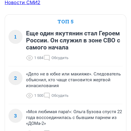
Новости СМИ2
ТОП 5
Еще один якутянин стал Героем
1
России. Он служил в зоне СВО с
самого начала
1 684
Обсудить
«Дело не в юбке или макияже». Следователь
2
объяснил, кто чаще становится жертвой
изнасилования
1 500
Обсудить
«Моя любимая пара!»: Ольга Бузова спустя 22
3
года воссоединилась с бывшим парнем из
«ДОМа-2»