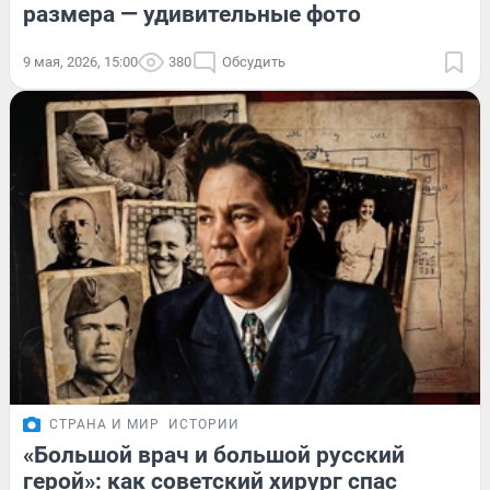
размера — удивительные фото
9 мая, 2026, 15:00
380
Обсудить
СТРАНА И МИР
ИСТОРИИ
«Большой врач и большой русский
герой»: как советский хирург спас