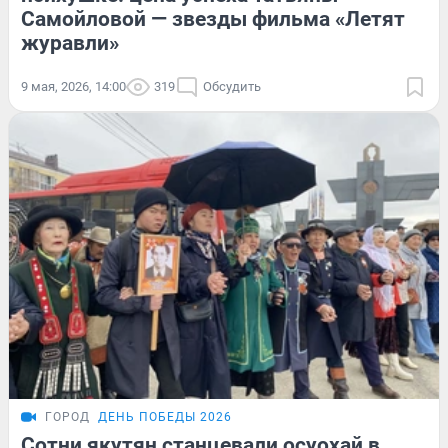
Самойловой — звезды фильма «Летят
журавли»
9 мая, 2026, 14:00
319
Обсудить
ГОРОД
ДЕНЬ ПОБЕДЫ 2026
Сотни якутян станцевали осуохай в