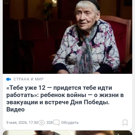
СТРАНА И МИР
«Тебе уже 12 — придется тебе идти
работать»: ребенок войны — о жизни в
эвакуации и встрече Дня Победы.
Видео
9 мая, 2026, 17:30
328
Обсудить