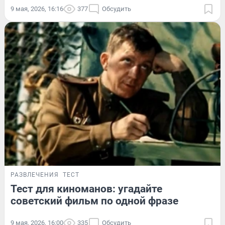
9 мая, 2026, 16:16
377
Обсудить
РАЗВЛЕЧЕНИЯ
ТЕСТ
Тест для киноманов: угадайте
советский фильм по одной фразе
9 мая, 2026, 16:00
335
Обсудить