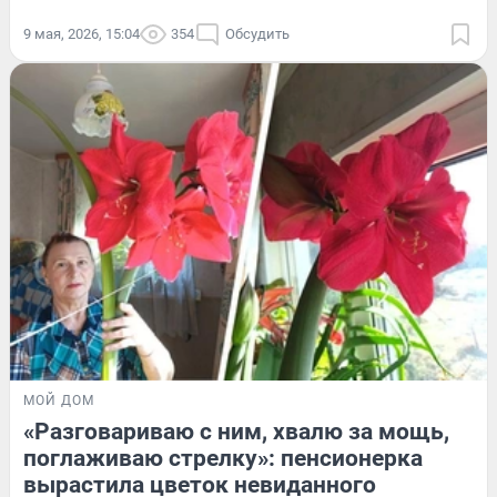
9 мая, 2026, 15:04
354
Обсудить
МОЙ ДОМ
«Разговариваю с ним, хвалю за мощь,
поглаживаю стрелку»: пенсионерка
вырастила цветок невиданного