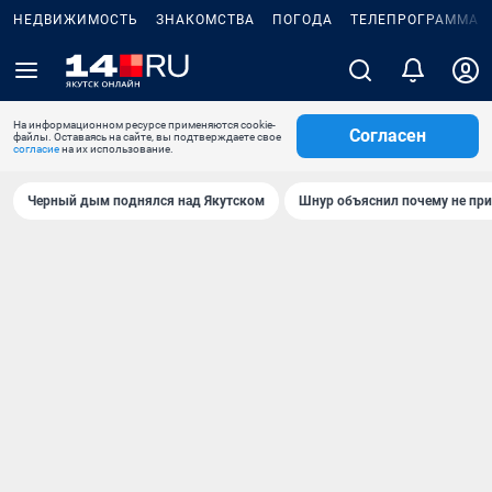
НЕДВИЖИМОСТЬ
ЗНАКОМСТВА
ПОГОДА
ТЕЛЕПРОГРАММА
На информационном ресурсе применяются cookie-
Согласен
файлы. Оставаясь на сайте, вы подтверждаете свое
согласие
на их использование.
Черный дым поднялся над Якутском
Шнур объяснил почему не при