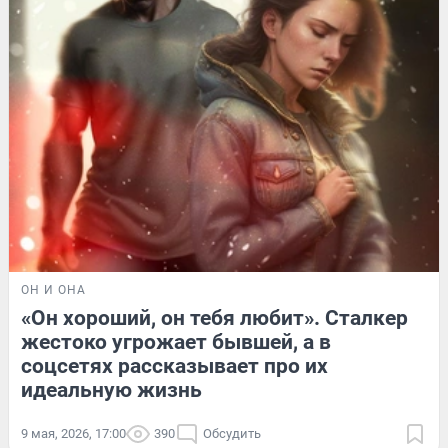
ОН И ОНА
«Он хороший, он тебя любит». Сталкер
жестоко угрожает бывшей, а в
соцсетях рассказывает про их
идеальную жизнь
9 мая, 2026, 17:00
390
Обсудить