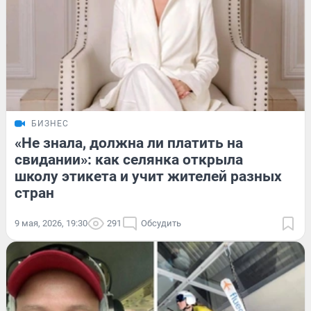
БИЗНЕС
«Не знала, должна ли платить на
свидании»: как селянка открыла
школу этикета и учит жителей разных
стран
9 мая, 2026, 19:30
291
Обсудить