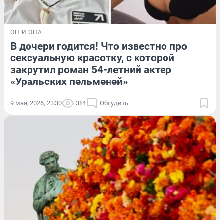
ОН И ОНА
В дочери годится! Что известно про
сексуальную красотку, с которой
закрутил роман 54-летний актер
«Уральских пельменей»
9 мая, 2026, 23:30
384
Обсудить