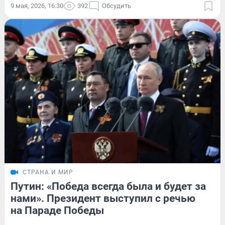
9 мая, 2026, 16:30
392
Обсудить
СТРАНА И МИР
Путин: «Победа всегда была и будет за
нами». Президент выступил с речью
на Параде Победы