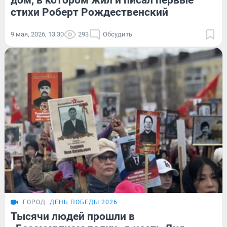
дом, в котором жил и писал первые
стихи Роберт Рождественский
9 мая, 2026, 13:30
293
Обсудить
ГОРОД
ДЕНЬ ПОБЕДЫ 2026
Тысячи людей прошли в