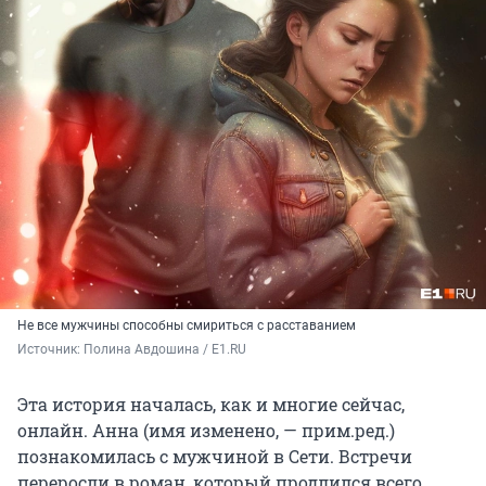
Не все мужчины способны смириться с расставанием
Источник: 
Полина Авдошина / E1.RU
Эта история началась, как и многие сейчас,
онлайн. Анна (имя изменено, — прим.ред.)
познакомилась с мужчиной в Сети. Встречи
переросли в роман, который продлился всего