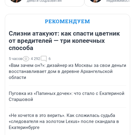
деньги соцразвития
недвижимости
РЕКОМЕНДУЕМ
Слизни атакуют: как спасти цветник
от вредителей — три копеечных
способа
5 часов
4 292
6
«Вам зачем он?»: дизайнер из Москвы за свои деньги
восстанавливает дом в деревне Архангельской
области
Пуговка из «Папиных дочек»: что стало с Екатериной
Старшовой
«Не хочется в это верить». Как сложилась судьба
«следователя на золотом Lexus» после скандала в
Екатеринбурге