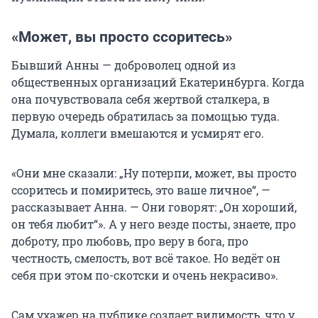
«Может, вы просто ссоритесь»
Бывший Анны — доброволец одной из
общественных организаций Екатеринбурга. Когда
она почувствовала себя жертвой сталкера, в
первую очередь обратилась за помощью туда.
Думала, коллеги вмешаются и усмирят его.
«Они мне сказали: „Ну потерпи, может, вы просто
ссоритесь и помиритесь, это ваше личное“, —
рассказывает Анна. — Они говорят: „Он хороший,
он тебя любит“». А у него везде посты, знаете, про
доброту, про любовь, про веру в бога, про
честность, смелость, вот всё такое. Но ведёт он
себя при этом по-скотски и очень некрасиво».
Сам ухажер на публике создает видимость, что у