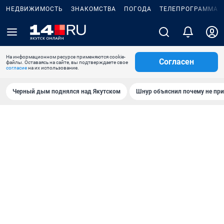
НЕДВИЖИМОСТЬ
ЗНАКОМСТВА
ПОГОДА
ТЕЛЕПРОГРАММА
На информационном ресурсе применяются cookie-
Согласен
файлы. Оставаясь на сайте, вы подтверждаете свое
согласие
на их использование.
Черный дым поднялся над Якутском
Шнур объяснил почему не при