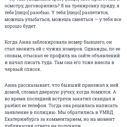
осмотру, договорились? Я на тренировку приду, я
тебе [лицо] разобью. У тебя [лицо] разлетится,
можешь улыбаться, можешь смеяться — у тебя все
хорошо будет.
Когда Анна заблокировала номер бывшего, он
стал звонить ей с чужих номеров. Однажды, по ее
словам, отыскал ее профиль на сайте объявлений
и начал писать туда. Там она его тоже внесла в
черный список.
Анна рассказывает, что бывший приезжал к ней
домой, сломал дверную ручку, когда ломился. А
во время последней встречи закатил скандал и
разбил ее телефон. Тогда она решилась написать
заявление в полицию. Мы обратились в УМВД
Екатеринбурга за комментарием, но на момент
публикации ответа не получили.