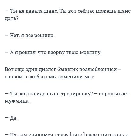
— Ты не давала шанс. Ты вот сейчас можешь шанс
дать?
— Нет, я все решила.
— А я решил, что взорву твою машину!
Вот еще один диалог бывших возлюбленных —
словом в скобках мы заменили мат.
— Ты завтра идешь на тренировку? — спрашивает
мужчина.
— Да.
— Ну там увидимся, сразу [лицо] свое приготовь к