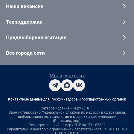
Наши вакансии
Техподдержка
Предвыборная агитация
Все города сети
Мы в соцсетях
Контактные данные для Роскомнадзора и государственных органов
Сетевое издание «14.ру» (18+).
Зарегистрировано Федеральной службой по надзору в сфере связи,
информационных технологий и массовых коммуникаций
(Роскомнадзор).
Регистрационный номер ЭЛ № ФС 77 - 87892
Учредитель: Общество с ограниченной ответственностью "ИНТЕРНЕТ
ТЕХНОЛОГИИ"