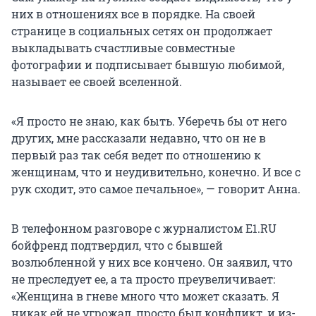
них в отношениях все в порядке. На своей
странице в социальных сетях он продолжает
выкладывать счастливые совместные
фотографии и подписывает бывшую любимой,
называет ее своей вселенной.
«Я просто не знаю, как быть. Уберечь бы от него
других, мне рассказали недавно, что он не в
первый раз так себя ведет по отношению к
женщинам, что и неудивительно, конечно. И все с
рук сходит, это самое печальное», — говорит Анна.
В телефонном разговоре с журналистом E1.RU
бойфренд подтвердил, что с бывшей
возлюбленной у них все кончено. Он заявил, что
не преследует ее, а та просто преувеличивает:
«Женщина в гневе много что может сказать. Я
никак ей не угрожал, просто был конфликт, и из-