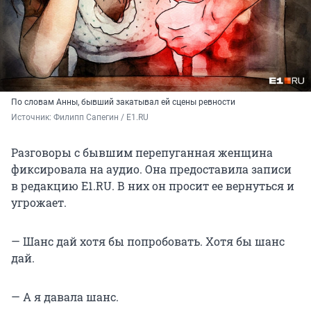
По словам Анны, бывший закатывал ей сцены ревности
Источник: 
Филипп Сапегин / E1.RU 
Разговоры с бывшим перепуганная женщина
фиксировала на аудио. Она предоставила записи
в редакцию E1.RU. В них он просит ее вернуться и
угрожает.
— Шанс дай хотя бы попробовать. Хотя бы шанс
дай.
— А я давала шанс.