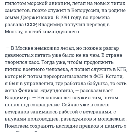
пилотом морской авиации, летал на новых типах
самолетов, позже служил в Белоруссии, на родине
семьи Дзержинских. В 1991 году, во времена
развала СССР, Владимир получил перевод в
Москву, в штаб командующего.
— В Москве немножко летал, но позже в разгар
девяностых летать уже было не на чем. В стране
творился хаос. Тогда уже, чтобы продолжить
линию военного человека, я пошел служить в КГБ,
который потом переорганизовали в ФСБ. Кстати,
я был в управлении, где работала бабушка, то есть
жена Феликса Эдмундовича, — рассказывает
Владимир. — Несколько лет служил там, потом
попал под сокращение. Сейчас уже в совете
ветеранов занимаюсь работой с ветеранами, с
внуками полководцев, разведчиков и молодежью.
Помогаем сохранять наследие предков и память о