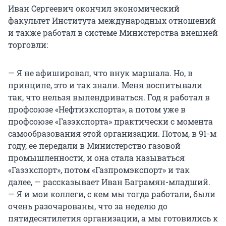
Иван Сергеевич окончил экономический
факультет Института международных отношений
и также работал в системе Министерства внешней
торговли:
— Я не афишировал, что внук маршала. Но, в
принципе, это и так знали. Меня воспитывали
так, что нельзя выпендриваться. Год я работал в
профсоюзе «Нефтиэкспорта», а потом уже в
профсоюзе «Газэкспорта» практически с момента
самообразования этой организации. Потом, в 91-м
году, ее передали в Министерство газовой
промышленности, и она стала называться
«Газэкспорт», потом «Газпромэкспорт» и так
далее, — рассказывает Иван Баграмян-младший.
— Я и мои коллеги, с кем мы тогда работали, были
очень разочарованы, что за неделю до
пятидесятилетия организации, а мы готовились к