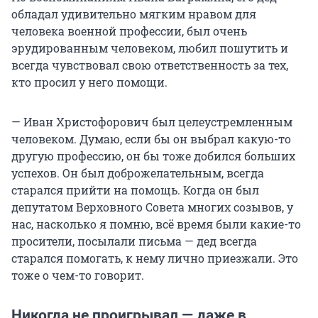
обладал удивительно мягким нравом для
человека военной профессии, был очень
эрудированным человеком, любил пошутить и
всегда чувствовал свою ответственность за тех,
кто просил у него помощи.
— Иван Христофорович был целеустремленным
человеком. Думаю, если бы он выбрал какую-то
другую профессию, он бы тоже добился больших
успехов. Он был доброжелательным, всегда
старался прийти на помощь. Когда он был
депутатом Верховного Совета многих созывов, у
нас, насколько я помню, всё время были какие-то
просители, посылали письма — дед всегда
старался помогать, к нему лично приезжали. Это
тоже о чем-то говорит.
Никогда не проигрывал — даже в