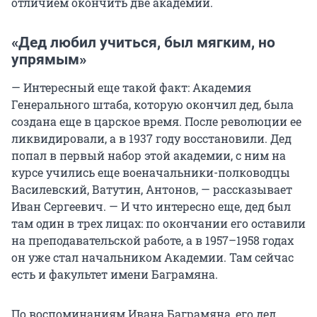
отличием окончить две академии.
«Дед любил учиться, был мягким, но
упрямым»
— Интересный еще такой факт: Академия
Генерального штаба, которую окончил дед, была
создана еще в царское время. После революции ее
ликвидировали, а в 1937 году восстановили. Дед
попал в первый набор этой академии, с ним на
курсе учились еще военачальники-полководцы
Василевский, Ватутин, Антонов, — рассказывает
Иван Сергеевич. — И что интересно еще, дед был
там один в трех лицах: по окончании его оставили
на преподавательской работе, а в 1957–1958 годах
он уже стал начальником Академии. Там сейчас
есть и факультет имени Баграмяна.
По воспоминаниям Ивана Баграмяна, его дед