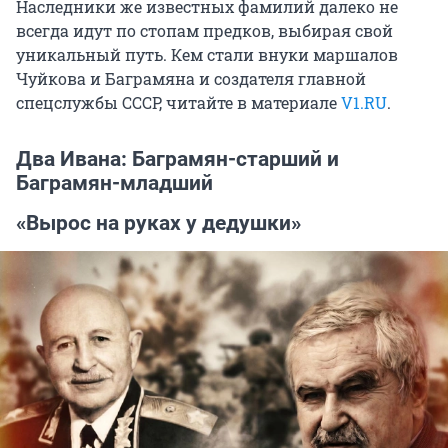
Наследники же известных фамилий далеко не
всегда идут по стопам предков, выбирая свой
уникальный путь. Кем стали внуки маршалов
Чуйкова и Баграмяна и создателя главной
спецслужбы СССР, читайте в материале
V1.RU
.
Два Ивана: Баграмян-старший и
Баграмян-младший
«Вырос на руках у дедушки»