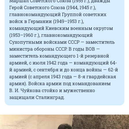
Маршал Советского Союза (1955 г.), дважды
Герой Советского Союза (1944, 1945 г.),
главнокомандующий Группой советских
войск в Германии (1949–1953 г.),
командующий Киевским военным округом
(1953–1960 г.), главнокомандующий
Сухопутными войсками СССР — заместитель
министра обороны СССР. В годы ВОВ —
заместитель командующего 1-й резервной
армией, с июля 1942 года — командующий 64-
й армией, с сентября и до конца войны — 62-й
армией (с апреля 1943 года — 8-я гвардейская
армия). Войска армии под командованием
В. И. Чуйкова
стойко и мужественно
защищали Сталинград.