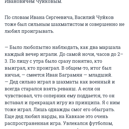
Ивановичем Чуйковым.
По словам Ивана Сергеевича, Василий Чуйков
тоже был сильным шахматистом и совершенно не
любил проигрывать.
— Было любопытно наблюдать, как два маршала
каждый вечер играли. До самой ночи, часов до 2–
3. По лицу с утра было сразу понятно, кто
выиграл, кто проиграл. В общем-то, итог был
ничья, — смеется Иван Баграмян — младший.
— Дед сильно играл в шахматы как военный и
всегда старался взять реванш. А если он
чувствовал, что соперник ему поддается, то он
вставал и прекращал игру из принципа. Я с ним
тоже играл. Лишь однажды смог его обыграть.
Еще дед любил нарды, на Кавказе это очень
распространенная игра. Увлекался футболом,