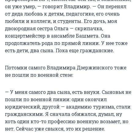
он уже умер, — говорит Владимир. — Он перенял
от деда любовь к детям, педагогике, его очень
любили и коллеги, и студенты. Его дочь, моя
двоюродная сестра Ольга — скрипачка,
концертмейстер в ансамбле Башмета. Она
продолжатель рода по прямой линии. У нее тоже
есть дети, два сына. Пока еще гражданские.
Потомки самого Владимира Дзержинского тоже
не пошли по военной стезе:
— У меня самого два сына, есть внуки. Сыновья не
пошли по военной линии: один окончил
юридический, другой — академию туризма, стали
гражданскими. Я сначала обижался, думал, ну
хоть один кто-то профессию военную возьмет, но
нет. Сейчас уже свыкся, это их решение.