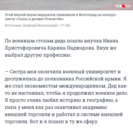
Этой весной внуки маршалов приезжали в Волгоград на конкурс-
смотр «Сыны и дочери Отечества»
Источник: 
Алексей Волхонский / V1.RU
По военным стопам деда пошла внучка Ивана
Христофоровича Карина Наджарова. Внук же
выбрал другую профессию:
— Сестра моя окончила военный университет и
дослужилась до полковника Российской армии. Я
же стал экономистом-международником. Дед как-
то не настаивал, чтобы я продолжил военное дело.
Я просто очень любил историю и географию, а
папа у меня как раз оканчивал академию
внешней торговли и работал в системе внешней
торговли. Вот и я пошел в ту же сферу.