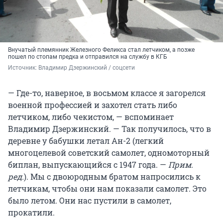
Внучатый племянник Железного Феликса стал летчиком, а позже
пошел по стопам предка и отправился на службу в КГБ
Источник: 
Владимир Дзержинский / соцсети
— Где-то, наверное, в восьмом классе я загорелся
военной профессией и захотел стать либо
летчиком, либо чекистом, — вспоминает
Владимир Дзержинский. — Так получилось, что в
деревне у бабушки летал Ан-2 (легкий
многоцелевой советский самолет, одномоторный
биплан, выпускающийся с 1947 года. —
Прим.
ред.
). Мы с двоюродным братом напросились к
летчикам, чтобы они нам показали самолет. Это
было летом. Они нас пустили в самолет,
прокатили.