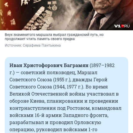
Внук знаменитого маршала выбрал гражданский путь, но
продолжает чтить память своего предка
Источник: 
Серафима Пантыкина
Иван Христофорович Баграмян
(1897–1982
г.) — советский полководец, Маршал
Советского Союза (1955 г.), дважды Герой
Советского Союза (1944, 1977 г.). Во время
Великой Отечественной войны участвовал в
обороне Киева, планировании и проведении
контрнаступления под Ростовом, командовал
войсками 16-й армии Западного фронта,
разрабатывал и проводил Орловскую
операцию, руководил войсками 1-го