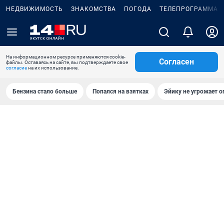
НЕДВИЖИМОСТЬ
ЗНАКОМСТВА
ПОГОДА
ТЕЛЕПРОГРАММА
На информационном ресурсе применяются cookie-
Согласен
файлы. Оставаясь на сайте, вы подтверждаете свое
согласие
на их использование.
Бензина стало больше
Попался на взятках
Эйику не угрожает о