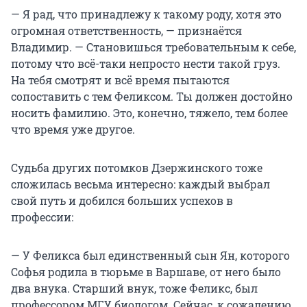
— Я рад, что принадлежу к такому роду, хотя это
огромная ответственность, — признаётся
Владимир. — Становишься требовательным к себе,
потому что всё-таки непросто нести такой груз.
На тебя смотрят и всё время пытаются
сопоставить с тем Феликсом. Ты должен достойно
носить фамилию. Это, конечно, тяжело, тем более
что время уже другое.
Судьба других потомков Дзержинского тоже
сложилась весьма интересно: каждый выбрал
свой путь и добился больших успехов в
профессии:
— У Феликса был единственный сын Ян, которого
Софья родила в тюрьме в Варшаве, от него было
два внука. Старший внук, тоже Феликс, был
профессором МГУ, биологом. Сейчас, к сожалению,