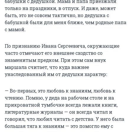
бабушки с дедушкой. Мама и папа приезжали
только на праздники, в отпуск. И даже, может
быть, это не совсем тактично, но дедушка с
бабушкой были для меня ближе, чем родные папа
с мамой.
По признанию Ивана Сергеевича, окружающие
часто отмечают его внешнее сходство со
знаменитым предком. При этом сам внук
маршала считает, что куда важнее
унаследованный им от дедушки характер:
— Во-первых, это любовь к знаниям, любовь к
чтению. Помню, у деда на рабочем столе и на
прикроватной тумбочке всегда лежали книги,
литературные журналы — он всегда читал и
говорил, что любил читать с детства. У него была
большая тяга к знаниям — это помогло ему с