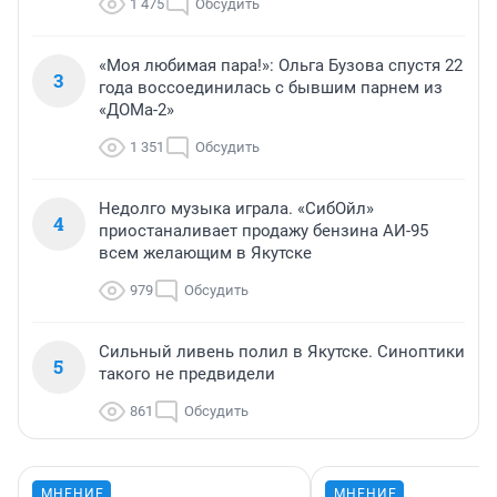
1 475
Обсудить
«Моя любимая пара!»: Ольга Бузова спустя 22
3
года воссоединилась с бывшим парнем из
«ДОМа-2»
1 351
Обсудить
Недолго музыка играла. «СибОйл»
4
приостаналивает продажу бензина АИ-95
всем желающим в Якутске
979
Обсудить
Сильный ливень полил в Якутске. Синоптики
5
такого не предвидели
861
Обсудить
МНЕНИЕ
МНЕНИЕ