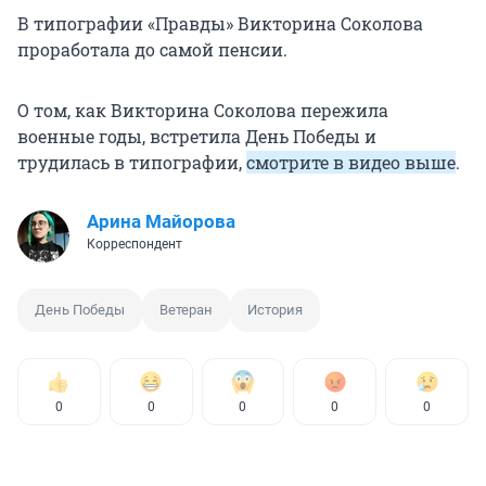
В типографии «Правды» Викторина Соколова
проработала до самой пенсии.
О том, как Викторина Соколова пережила
военные годы, встретила День Победы и
трудилась в типографии,
смотрите в видео выше
.
Арина Майорова
Корреспондент
День Победы
Ветеран
История
0
0
0
0
0