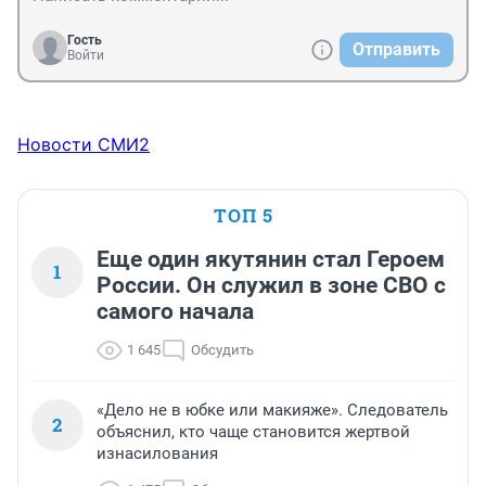
Гость
Отправить
Войти
Новости СМИ2
ТОП 5
Еще один якутянин стал Героем
1
России. Он служил в зоне СВО с
самого начала
1 645
Обсудить
«Дело не в юбке или макияже». Следователь
2
объяснил, кто чаще становится жертвой
изнасилования