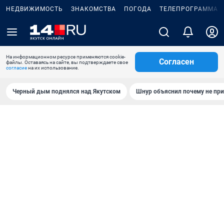
НЕДВИЖИМОСТЬ
ЗНАКОМСТВА
ПОГОДА
ТЕЛЕПРОГРАММА
На информационном ресурсе применяются cookie-
Согласен
файлы. Оставаясь на сайте, вы подтверждаете свое
согласие
на их использование.
Черный дым поднялся над Якутском
Шнур объяснил почему не при