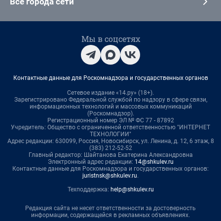
Все города сети
Мы в соцсетях
Контактные данные для Роскомнадзора и государственных органов
Сетевое издание «14.ру» (18+).
Зарегистрировано Федеральной службой по надзору в сфере связи,
информационных технологий и массовых коммуникаций
(Роскомнадзор).
Регистрационный номер ЭЛ № ФС 77 - 87892
Учредитель: Общество с ограниченной ответственностью "ИНТЕРНЕТ
ТЕХНОЛОГИИ"
Адрес редакции: 630099, Россия, Новосибирск, ул. Ленина, д. 12, 6 этаж, 8
(383) 212-52-52
Главный редактор: Шайтанова Екатерина Александровна
Электронный адрес редакции:
14@shkulev.ru
Контактные данные для Роскомнадзора и государственных органов:
juristnsk@shkulev.ru
.
Техподдержка:
help@shkulev.ru
Редакция сайта не несет ответственности за достоверность
информации, содержащейся в рекламных объявлениях.