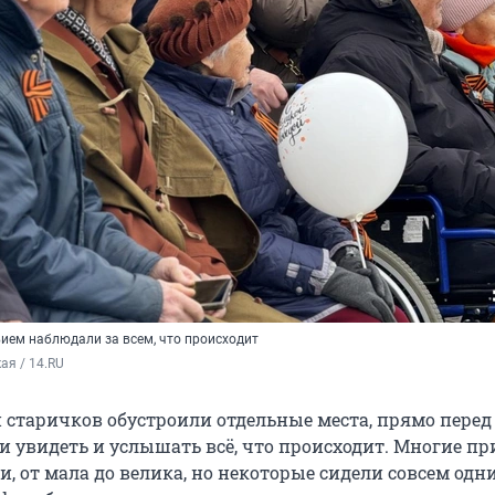
ием наблюдали за всем, что происходит
ая / 14.RU
 старичков обустроили отдельные места, прямо перед
и увидеть и услышать всё, что происходит. Многие п
, от мала до велика, но некоторые сидели совсем одн