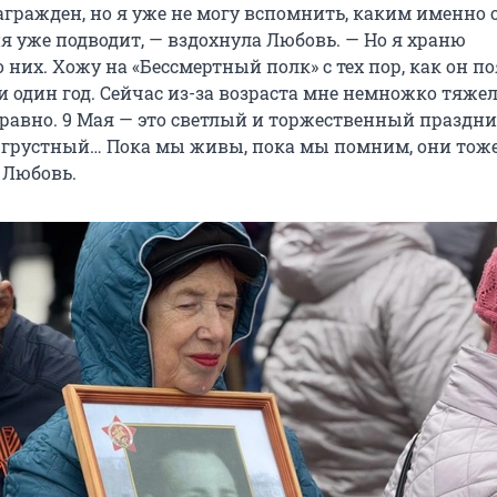
агражден, но я уже не могу вспомнить, каким именно 
я уже подводит, — вздохнула Любовь. — Но я храню
них. Хожу на «Бессмертный полк» с тех пор, как он по
 один год. Сейчас из-за возраста мне немножко тяжел
 равно. 9 Мая — это светлый и торжественный праздник
 грустный… Пока мы живы, пока мы помним, они тоже
 Любовь.