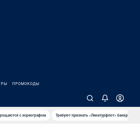
ГРЫ
ПРОМОКОДЫ
рощаются с хореографом
Требуют признать «Ленатурфлот» банкротом