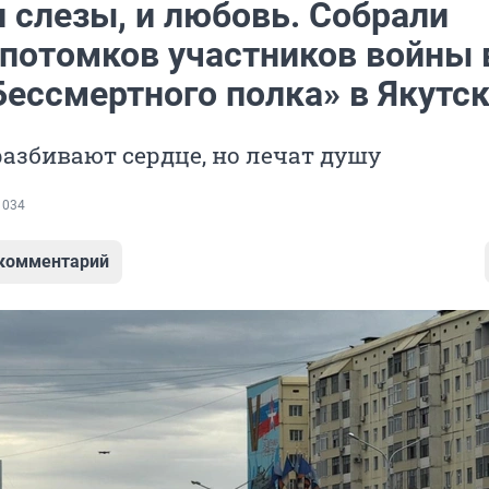
и слезы, и любовь. Собрали
 потомков участников войны 
Бессмертного полка» в Якутс
азбивают сердце, но лечат душу
 034
 комментарий