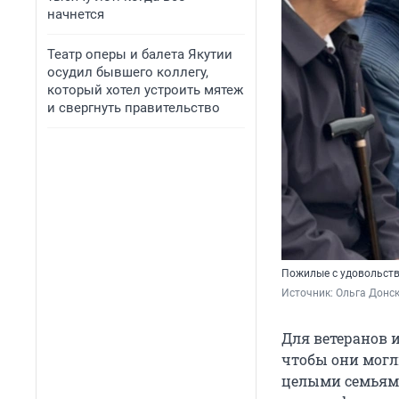
начнется
Театр оперы и балета Якутии
осудил бывшего коллегу,
который хотел устроить мятеж
и свергнуть правительство
Пожилые с удовольств
Источник: 
Ольга Донск
Для ветеранов и
чтобы они могл
целыми семьями