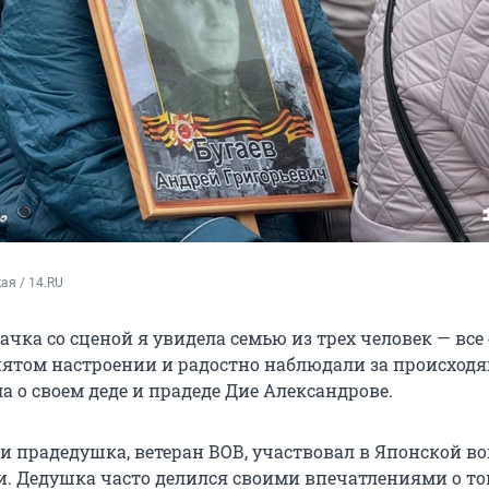
ая / 14.RU
ачка со сценой я увидела семью из трех человек — все
ятом настроении и радостно наблюдали за происход
а о своем деде и прадеде Дие Александрове.
 прадедушка, ветеран ВОВ, участвовал в Японской во
ли. Дедушка часто делился своими впечатлениями о т