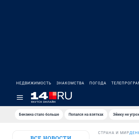
НЕДВИЖИМОСТЬ
ЗНАКОМСТВА
ПОГОДА
ТЕЛЕПРОГР
Бензина стало больше
Попался на взятках
Эйику не угро
СТРАНА И МИР
ДЕН
ВСЕ НОВОСТИ