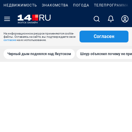
НЕДВИЖИМОСТЬ
ЗНАКОМСТВА
ПОГОДА
ТЕЛЕПРОГРАММА
На информационном ресурсе применяются cookie-
Согласен
файлы. Оставаясь на сайте, вы подтверждаете свое
согласие
на их использование.
Черный дым поднялся над Якутском
Шнур объяснил почему не при