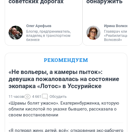
советских дорогах
обнаружить
Олег Арефьев
Ирина Волкова
Блогер, предприниматель,
Главврач клини
владелец в транспортном
«Реабилитация 
бизнесе
Волковой»
РЕКОМЕНДУЕМ
«Не вольеры, а камеры пыток»:
девушка пожаловалась на состояние
экопарка «Лотос» в Уссурийске
11 часов
4 661
Обсудить
«Шрамы болят ужасно». Екатеринбурженка, которую
облили кислотой по указке бывшего, рассказала о
своем восстановлении
«Я потерял жену, детей, всё»: откровения экс-рабочего