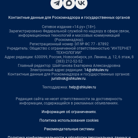
Контактные данные для Роскомнадзора и государственных органов
Сетевое издание «14.ру» (18+).
Зарегистрировано Федеральной службой по надзору в сфере связи,
информационных технологий и массовых коммуникаций
(Роскомнадзор).
Регистрационный номер ЭЛ № ФС 77 - 87892
Учредитель: Общество с ограниченной ответственностью "ИНТЕРНЕТ
ТЕХНОЛОГИИ"
Адрес редакции: 630099, Россия, Новосибирск, ул. Ленина, д. 12, 6 этаж, 8
(383) 212-52-52
Главный редактор: Шайтанова Екатерина Александровна
Электронный адрес редакции:
14@shkulev.ru
Контактные данные для Роскомнадзора и государственных органов:
juristnsk@shkulev.ru
.
Техподдержка:
help@shkulev.ru
Редакция сайта не несет ответственности за достоверность
информации, содержащейся в рекламных объявлениях.
Информация об ограничениях
.
Политика использования cookies
Рекомендательные системы
Политика конфиденциальности и обработки персональных данных и