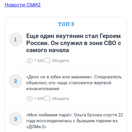
Новости СМИ2
ТОП 5
Еще один якутянин стал Героем
1
России. Он служил в зоне СВО с
самого начала
1 633
Обсудить
«Дело не в юбке или макияже». Следователь
2
объяснил, кто чаще становится жертвой
изнасилования
1 470
Обсудить
«Моя любимая пара!»: Ольга Бузова спустя 22
3
года воссоединилась с бывшим парнем из
«ДОМа-2»