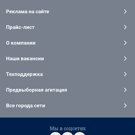
Реклама на сайте
Прайс-лист
О компании
Наши вакансии
Техподдержка
Предвыборная агитация
Все города сети
Мы в соцсетях