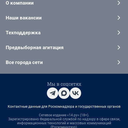
О компании
Наши вакансии
Техподдержка
Предвыборная агитация
Все города сети
Мы в соцсетях
Контактные данные для Роскомнадзора и государственных органов
Сетевое издание «14.ру» (18+).
Зарегистрировано Федеральной службой по надзору в сфере связи,
информационных технологий и массовых коммуникаций
(Роскомнадзор).