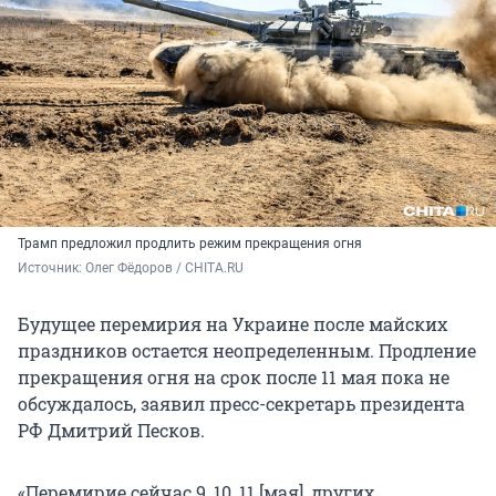
Трамп предложил продлить режим прекращения огня
Источник: 
Олег Фёдоров / CHITA.RU
Будущее перемирия на Украине после майских
праздников остается неопределенным. Продление
прекращения огня на срок после 11 мая пока не
обсуждалось, заявил пресс-секретарь президента
РФ Дмитрий Песков.
«Перемирие сейчас 9, 10, 11 [мая], других