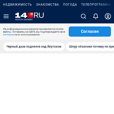
НЕДВИЖИМОСТЬ
ЗНАКОМСТВА
ПОГОДА
ТЕЛЕПРОГРАММА
На информационном ресурсе применяются cookie-
Согласен
файлы. Оставаясь на сайте, вы подтверждаете свое
согласие
на их использование.
Черный дым поднялся над Якутском
Шнур объяснил почему не при