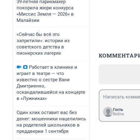
39-летняя парикмахер
покорила жюри конкурса
«Миссис Земля — 2026» в
Малайзии
«Сейчас бы всё это
запретили»: истории из
советского детства в
пионерских лагерях
КОММЕНТАР
Работает в клинике и
играет в театре — что
известно о сестре Вани
Дмитриенко,
оскандалившейся на концерте
в «Лужниках»
Гость
Один клик оставит вас без
Войти
денег: мошенники нацелились
на родителей школьников в
преддверии 1 сентября