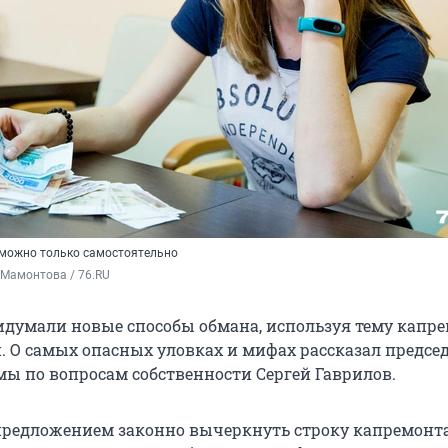
х можно только самостоятельно
 Мамонтова / 76.RU
умали новые способы обмана, используя тему капре
. О самых опасных уловках и мифах рассказал предсе
мы по вопросам собственности Сергей Гаврилов.
 предложением законно вычеркнуть строку капремонта