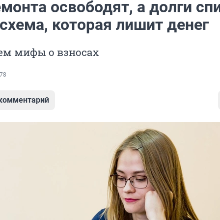
монта освободят, а долги сп
схема, которая лишит денег
ем мифы о взносах
78
 комментарий