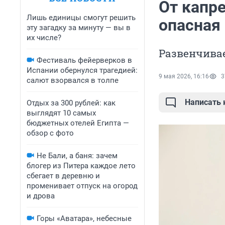
От капре
Лишь единицы смогут решить
опасная 
эту загадку за минуту — вы в
их числе?
Развенчива
Фестиваль фейерверков в
Испании обернулся трагедией:
9 мая 2026, 16:16
3
салют взорвался в толпе
Написать
Отдых за 300 рублей: как
выглядят 10 самых
бюджетных отелей Египта —
обзор с фото
Не Бали, а баня: зачем
блогер из Питера каждое лето
сбегает в деревню и
променивает отпуск на огород
и дрова
Горы «Аватара», небесные