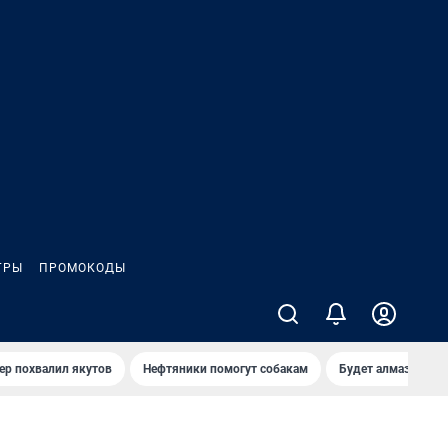
ГРЫ
ПРОМОКОДЫ
ер похвалил якутов
Нефтяники помогут собакам
Будет алмазный к