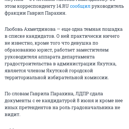
этом корреспонденту 14.RU
сообщил
руководитель
фракции Гаврил Парахин.
Любовь Ахметдинова — еще одна темная лошадка
в списке кандидатов. О ней практически ничего
не известно, кроме того что девушка по
образованию юрист, работает заместителем
руководителя аппарата департамента
градостроительства в администрации Якутска,
является членом Якутской городской
территориальной избирательной комиссии.
По словам Гаврила Парахина, ЛДПР сдала
документы с ее кандидатурой 8 июня и кроме нее
иных претендентов на роль градоначальника не
видит.