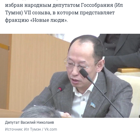
избран народным депутатом Госсобрания (Ил
Тумэн) VII созыва, в котором представляет
фракцию «Новые люди».
Депутат Василий Николаев
Источник: 
Ил Тумэн / Vk.com