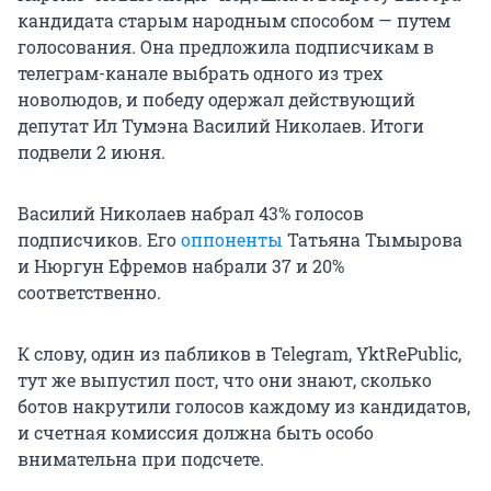
кандидата старым народным способом — путем
голосования. Она предложила подписчикам в
телеграм-канале выбрать одного из трех
новолюдов, и победу одержал действующий
депутат Ил Тумэна Василий Николаев. Итоги
подвели 2 июня.
Василий Николаев набрал 43% голосов
подписчиков. Его
оппоненты
Татьяна Тымырова
и Нюргун Ефремов набрали 37 и 20%
соответственно.
К слову, один из пабликов в Telegram, YktRePublic,
тут же выпустил пост, что они знают, сколько
ботов накрутили голосов каждому из кандидатов,
и счетная комиссия должна быть особо
внимательна при подсчете.