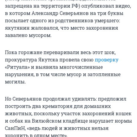
запрещена на территории РФ) опубликовал видео,
в котором Александр Северьянов на три буквы
посылает одного из родственников умершего:
якутянин жаловался, что место захоронения
завалено мусором.
Пока горожане переваривали весь этот шок,
прокуратура Якутска провела свою
проверку
«Ритуала» и выявила многочисленные
нарушения, в том числе мусор и затопленные
могилы.
Но Северьянов продолжал удивлять: предложил
построить два крематория для домашних
животных, поскольку участок захоронений кошек
и собак на Вилюйском кладбище нарушает нормы
СанПиН, «ведь людей и животных нельзя
хоронить в одном месте».