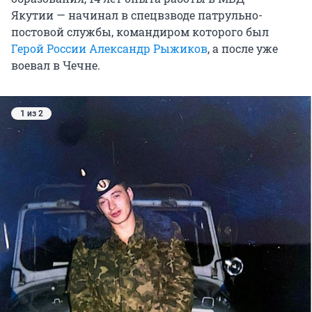
Якутии — начинал в спецвзводе патрульно-
постовой службы, командиром которого был
Герой России Александр Рыжиков
, а после уже
воевал в Чечне.
1 из 2