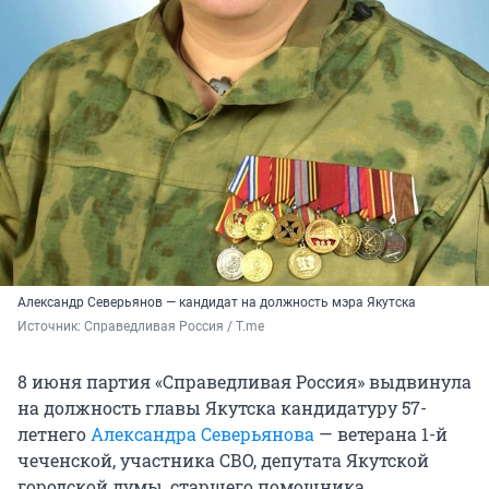
Александр Северьянов — кандидат на должность мэра Якутска
Источник: 
Справедливая Россия / T.me
8 июня партия «Справедливая Россия» выдвинула
на должность главы Якутска кандидатуру 57-
летнего
Александра Северьянова
— ветерана 1-й
чеченской, участника СВО, депутата Якутской
городской думы, старшего помощника