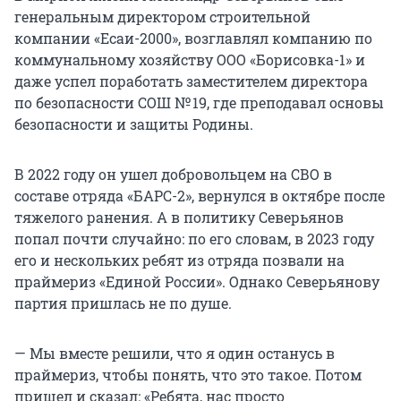
генеральным директором строительной
компании «Есаи-2000», возглавлял компанию по
коммунальному хозяйству ООО «Борисовка-1» и
даже успел поработать заместителем директора
по безопасности СОШ № 19, где преподавал основы
безопасности и защиты Родины.
В 2022 году он ушел добровольцем на СВО в
составе отряда «БАРС-2», вернулся в октябре после
тяжелого ранения. А в политику Северьянов
попал почти случайно: по его словам, в 2023 году
его и нескольких ребят из отряда позвали на
праймериз «Единой России». Однако Северьянову
партия пришлась не по душе.
— Мы вместе решили, что я один останусь в
праймериз, чтобы понять, что это такое. Потом
пришел и сказал: «Ребята, нас просто