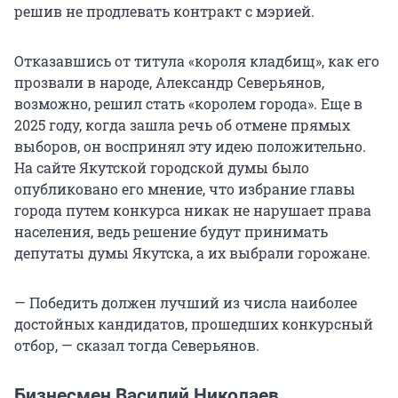
решив не продлевать контракт с мэрией.
Отказавшись от титула «короля кладбищ», как его
прозвали в народе, Александр Северьянов,
возможно, решил стать «королем города». Еще в
2025 году, когда зашла речь об отмене прямых
выборов, он воспринял эту идею положительно.
На сайте Якутской городской думы было
опубликовано его мнение, что избрание главы
города путем конкурса никак не нарушает права
населения, ведь решение будут принимать
депутаты думы Якутска, а их выбрали горожане.
— Победить должен лучший из числа наиболее
достойных кандидатов, прошедших конкурсный
отбор, — сказал тогда Северьянов.
Бизнесмен Василий Николаев