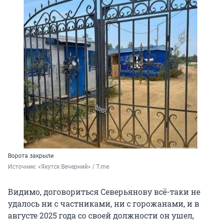
Ворота закрыли
Источник: 
«Якутск Вечерний» / T.me
Видимо, договориться Северьянову всё-таки не
удалось ни с частниками, ни с горожанами, и в
августе 2025 года со своей должности он ушел,