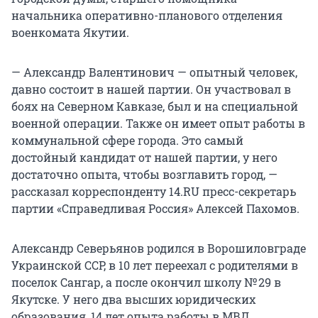
начальника оперативно-планового отделения
военкомата Якутии.
— Александр Валентинович — опытный человек,
давно состоит в нашей партии. Он участвовал в
боях на Северном Кавказе, был и на специальной
военной операции. Также он имеет опыт работы в
коммунальной сфере города. Это самый
достойный кандидат от нашей партии, у него
достаточно опыта, чтобы возглавить город, —
рассказал корреспонденту 14.RU пресс-секретарь
партии «Справедливая Россия» Алексей Пахомов.
Александр Северьянов родился в Ворошиловграде
Украинской ССР, в 10 лет переехал с родителями в
поселок Сангар, а после окончил школу № 29 в
Якутске. У него два высших юридических
образования, 14 лет опыта работы в МВД