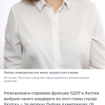
Любовь Ахметдинова всю жизнь проработала в мэрии
Источник: 
Якутская городская территориально избирательная 
комиссия 
Региональное отделение фракции ЛДПР в Якутии
выбрало своего кандидата на пост главы города
Якутска — 34-летнюю Любовь Ахметдинову. Об