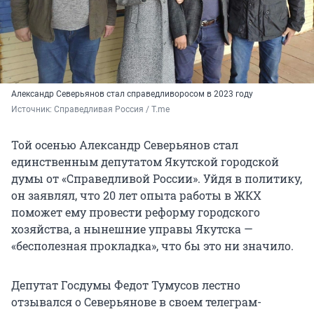
Александр Северьянов стал справедливоросом в 2023 году
Источник: 
Справедливая Россия / T.me
Той осенью Александр Северьянов стал
единственным депутатом Якутской городской
думы от «Справедливой России». Уйдя в политику,
он заявлял, что 20 лет опыта работы в ЖКХ
поможет ему провести реформу городского
хозяйства, а нынешние управы Якутска —
«бесполезная прокладка», что бы это ни значило.
Депутат Госдумы Федот Тумусов лестно
отзывался о Северьянове в своем телеграм-