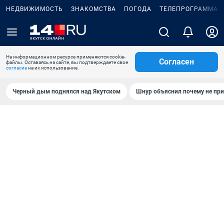
НЕДВИЖИМОСТЬ
ЗНАКОМСТВА
ПОГОДА
ТЕЛЕПРОГРАММА
На информационном ресурсе применяются cookie-
Согласен
файлы. Оставаясь на сайте, вы подтверждаете свое
согласие
на их использование.
Черный дым поднялся над Якутском
Шнур объяснил почему не при