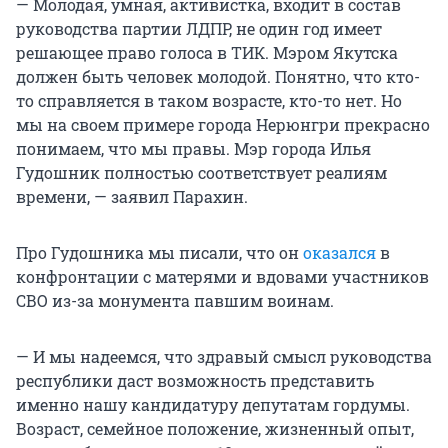
— Молодая, умная, активистка, входит в состав
руководства партии ЛДПР, не один год имеет
решающее право голоса в ТИК. Мэром Якутска
должен быть человек молодой. Понятно, что кто-
то справляется в таком возрасте, кто-то нет. Но
мы на своем примере города Нерюнгри прекрасно
понимаем, что мы правы. Мэр города Илья
Гудошник полностью соответствует реалиям
времени, — заявил Парахин.
Про Гудошника мы писали, что он
оказался
в
конфронтации с матерями и вдовами участников
СВО из-за монумента павшим воинам.
— И мы надеемся, что здравый смысл руководства
республики даст возможность представить
именно нашу кандидатуру депутатам гордумы.
Возраст, семейное положение, жизненный опыт,