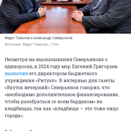
Федот Тумусов и Александр Северьянов
Источник: 
Федот Тумусов / T.me
Несмотря на высказывания Северьянова о
единоросах, в 2024 году мэр Евгений Григорьев
назначил
его директором бюджетного
учреждения «Ритуал». В интервью для газеты
«Якутск вечерний» Северьянов говорил, что
«необходимо дополнительное финансирование,
чтобы разобраться со всем бардаком» на
кладбищах, так как «кладбище — это тоже лицо
города».