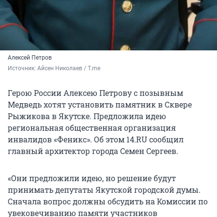
Алексей Петров
Источник: 
Айсен Николаев / T.me
Герою России Алексею Петрову с позывным
Медведь хотят установить памятник в Сквере
Рыжикова в Якутске. Предложила идею
региональная общественная организация
инвалидов «Феникс». Об этом 14.RU сообщил
главный архитектор города Семен Сергеев.
«Они предложили идею, но решение будут
принимать депутаты Якутской городской думы.
Сначала вопрос должны обсудить на Комиссии по
увековечиванию памяти участников