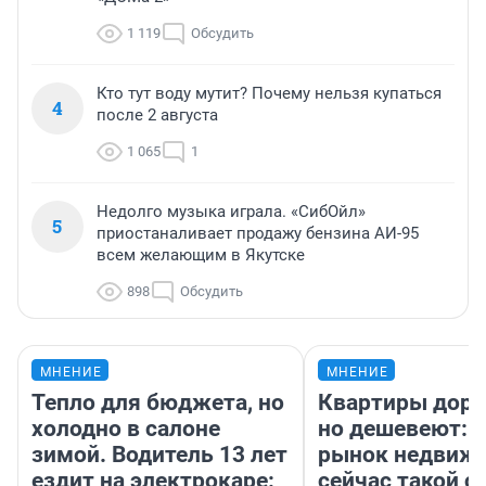
1 119
Обсудить
Кто тут воду мутит? Почему нельзя купаться
4
после 2 августа
1 065
1
Недолго музыка играла. «СибОйл»
5
приостаналивает продажу бензина АИ-95
всем желающим в Якутске
898
Обсудить
МНЕНИЕ
МНЕНИЕ
Тепло для бюджета, но
Квартиры дор
холодно в салоне
но дешевеют: 
зимой. Водитель 13 лет
рынок недвиж
ездит на электрокаре:
сейчас такой 