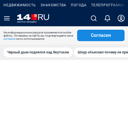
НЕДВИЖИМОСТЬ
ЗНАКОМСТВА
ПОГОДА
ТЕЛЕПРОГРАММА
На информационном ресурсе применяются cookie-
Согласен
файлы. Оставаясь на сайте, вы подтверждаете свое
согласие
на их использование.
Черный дым поднялся над Якутском
Шнур объяснил почему не при