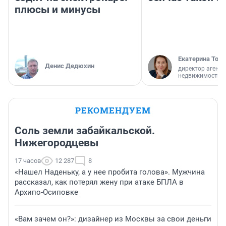
плюсы и минусы
Екатерина Торо
Денис Дедюхин
директор агентс
недвижимости
РЕКОМЕНДУЕМ
Соль земли забайкальской.
Нижегородцевы
17 часов
12 287
8
«Нашел Наденьку, а у нее пробита голова». Мужчина
рассказал, как потерял жену при атаке БПЛА в
Архипо-Осиповке
«Вам зачем он?»: дизайнер из Москвы за свои деньги