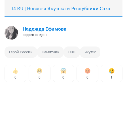
14.RU | Новости Якутска и Республики Саха
Надежда Ефимова
корреспондент
Герой России
Памятник
СВО
Якутск
0
0
0
0
1