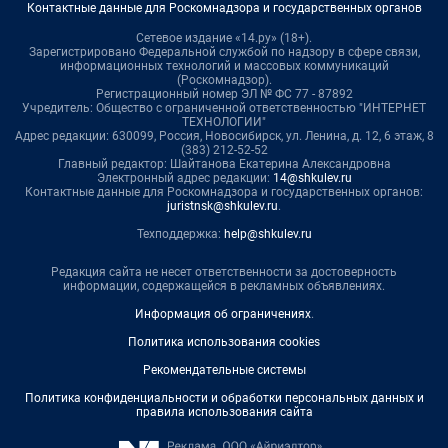
Контактные данные для Роскомнадзора и государственных органов
Сетевое издание «14.ру» (18+).
Зарегистрировано Федеральной службой по надзору в сфере связи,
информационных технологий и массовых коммуникаций
(Роскомнадзор).
Регистрационный номер ЭЛ № ФС 77 - 87892
Учредитель: Общество с ограниченной ответственностью "ИНТЕРНЕТ
ТЕХНОЛОГИИ"
Адрес редакции: 630099, Россия, Новосибирск, ул. Ленина, д. 12, 6 этаж, 8
(383) 212-52-52
Главный редактор: Шайтанова Екатерина Александровна
Электронный адрес редакции:
14@shkulev.ru
Контактные данные для Роскомнадзора и государственных органов:
juristnsk@shkulev.ru
.
Техподдержка:
help@shkulev.ru
Редакция сайта не несет ответственности за достоверность
информации, содержащейся в рекламных объявлениях.
Информация об ограничениях
.
Политика использования cookies
Рекомендательные системы
Политика конфиденциальности и обработки персональных данных и
правила использования сайта