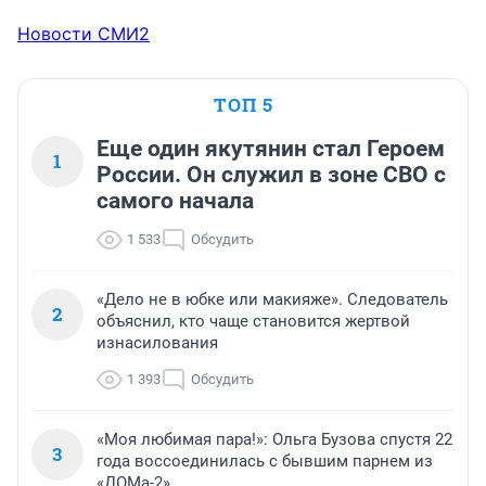
Новости СМИ2
ТОП 5
Еще один якутянин стал Героем
1
России. Он служил в зоне СВО с
самого начала
1 533
Обсудить
«Дело не в юбке или макияже». Следователь
2
объяснил, кто чаще становится жертвой
изнасилования
1 393
Обсудить
«Моя любимая пара!»: Ольга Бузова спустя 22
3
года воссоединилась с бывшим парнем из
«ДОМа-2»