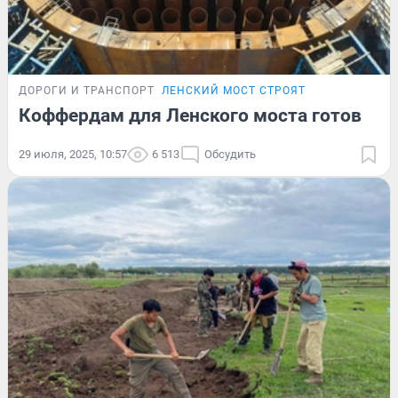
ДОРОГИ И ТРАНСПОРТ
ЛЕНСКИЙ МОСТ СТРОЯТ
Коффердам для Ленского моста готов
29 июля, 2025, 10:57
6 513
Обсудить