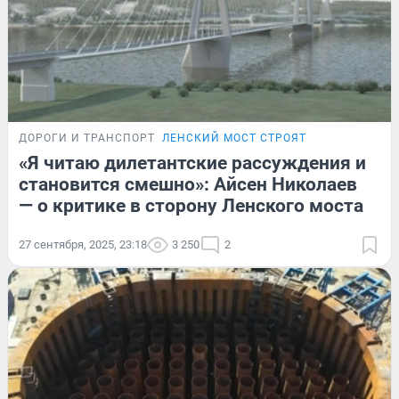
ДОРОГИ И ТРАНСПОРТ
ЛЕНСКИЙ МОСТ СТРОЯТ
«Я читаю дилетантские рассуждения и
становится смешно»: Айсен Николаев
— о критике в сторону Ленского моста
27 сентября, 2025, 23:18
3 250
2