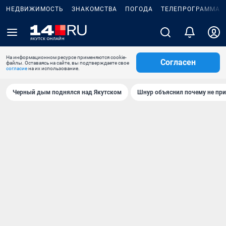
НЕДВИЖИМОСТЬ
ЗНАКОМСТВА
ПОГОДА
ТЕЛЕПРОГРАММА
На информационном ресурсе применяются cookie-
Согласен
файлы. Оставаясь на сайте, вы подтверждаете свое
согласие
на их использование.
Черный дым поднялся над Якутском
Шнур объяснил почему не при