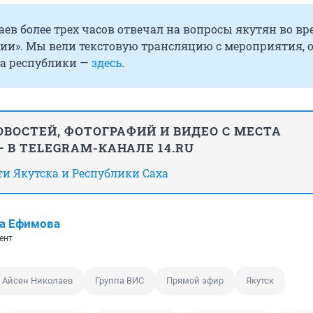
ев более трех часов отвечал на вопросы якутян во вр
ии». Мы вели текстовую трансляцию с мероприятия, 
ва республики —
здесь
.
ВОСТЕЙ, ФОТОГРАФИЙ И ВИДЕО С МЕСТА
 В TELEGRAM-КАНАЛЕ 14.RU
сти Якутска и Республики Саха
а Ефимова
ент
Айсен Николаев
Группа ВИС
Прямой эфир
Якутск