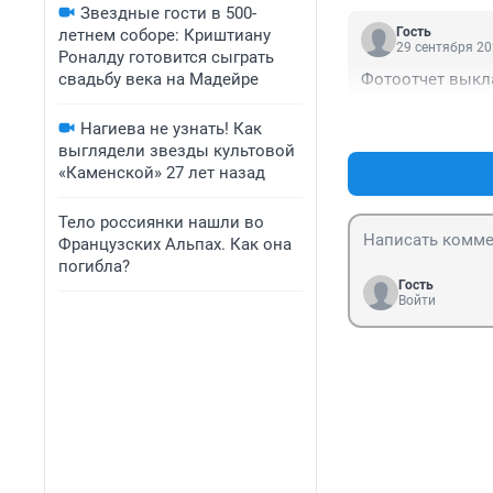
Звездные гости в 500-
Гость
летнем соборе: Криштиану
29 сентября 20
Роналду готовится сыграть
свадьбу века на Мадейре
Фотоотчет выкла
Нагиева не узнать! Как
выглядели звезды культовой
«Каменской» 27 лет назад
Тело россиянки нашли во
Французских Альпах. Как она
погибла?
Гость
Войти