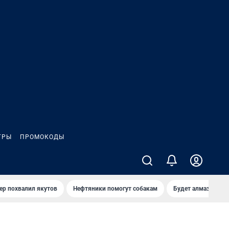
ГРЫ
ПРОМОКОДЫ
ер похвалил якутов
Нефтяники помогут собакам
Будет алмазный к