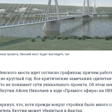
ков проекта, Ленский мост будет выглядеть так
Ленского моста идет согласно графикам, причем работ
 не круглый год. Все критические замечания «дилетан
 кто не понимает сути уникального проекта. Об этом за
Якутии Айсен Николаев в ходе «Прямого эфира» на НВК
ркнул, что, хотя прежде вокруг стройки было много с
итель Якутии может убедиться в фактах.