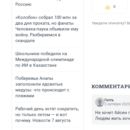
Россию
0
«Колобок» собрал 100 млн за
два дня проката, но фанаты
Увидели опечатку? В
Человека-паука объявили ему
войну. Разбираемся в
скандале
Школьники победили на
Международной олимпиаде
по ИИ в Казахстане
Побережье Анапы
заполонили ядовитые
КОММЕНТАР
медузы: что происходит с
пляжами
Гость
2 октября 2025
Рабочий день хотят сократить,
Не хочет Айсен г
но только летом — и вот
Людям жить хоче
почему. Новости 7 августа