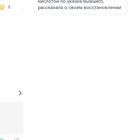
кислотой по указке бывшего,
рассказала о своем восстановлении
0
+0
–0