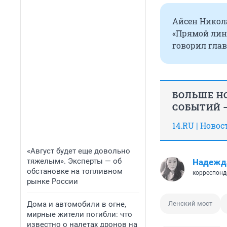
Айсен Никола
«Прямой лин
говорил гла
БОЛЬШЕ НО
СОБЫТИЙ —
14.RU | Ново
«Август будет еще довольно
тяжелым». Эксперты — об
Надежд
обстановке на топливном
корреспонд
рынке России
Дома и автомобили в огне,
Ленский мост
мирные жители погибли: что
известно о налетах дронов на