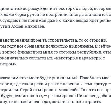
 дилетантские рассуждения некоторых людей, которые
к даже через ручей не построили, иногда становится 
обсуждают, не понимая даже, о каких вещах идет речь»
кутии Айсен Николаев.
нансирования проекта строительства, то со стороны
этом году все обещания полностью выполнены, и сейча
ь вопрос финансирования со стороны республики, от
ь окончательно согласовать «некоторые параметры с
ентром».
азателям этот мост будет уникальный. Подобного мас
тории, где такая река и резкие перепады температур 
строился. Стройка мирового масштаба. Так что все пр
 будут реализованы», — резюмировал Николаев, добави
 «уже нельзя и некогда», остается только строить.