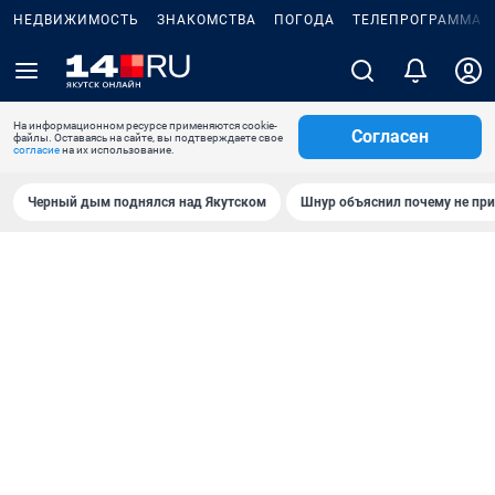
НЕДВИЖИМОСТЬ
ЗНАКОМСТВА
ПОГОДА
ТЕЛЕПРОГРАММА
На информационном ресурсе применяются cookie-
Согласен
файлы. Оставаясь на сайте, вы подтверждаете свое
согласие
на их использование.
Черный дым поднялся над Якутском
Шнур объяснил почему не при