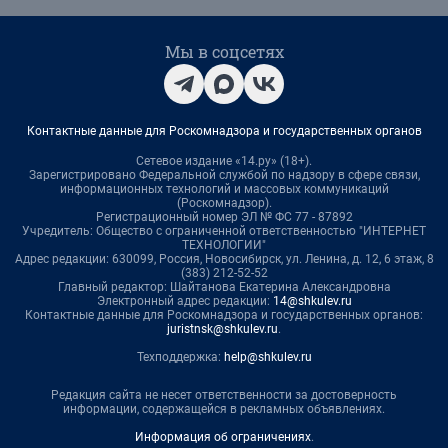
Мы в соцсетях
Контактные данные для Роскомнадзора и государственных органов
Сетевое издание «14.ру» (18+).
Зарегистрировано Федеральной службой по надзору в сфере связи,
информационных технологий и массовых коммуникаций
(Роскомнадзор).
Регистрационный номер ЭЛ № ФС 77 - 87892
Учредитель: Общество с ограниченной ответственностью "ИНТЕРНЕТ
ТЕХНОЛОГИИ"
Адрес редакции: 630099, Россия, Новосибирск, ул. Ленина, д. 12, 6 этаж, 8
(383) 212-52-52
Главный редактор: Шайтанова Екатерина Александровна
Электронный адрес редакции:
14@shkulev.ru
Контактные данные для Роскомнадзора и государственных органов:
juristnsk@shkulev.ru
.
Техподдержка:
help@shkulev.ru
Редакция сайта не несет ответственности за достоверность
информации, содержащейся в рекламных объявлениях.
Информация об ограничениях
.