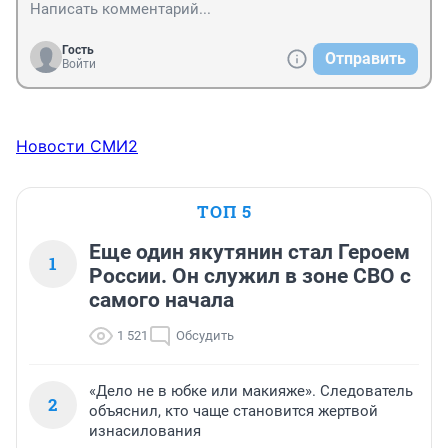
Гость
Отправить
Войти
Новости СМИ2
ТОП 5
Еще один якутянин стал Героем
1
России. Он служил в зоне СВО с
самого начала
1 521
Обсудить
«Дело не в юбке или макияже». Следователь
2
объяснил, кто чаще становится жертвой
изнасилования