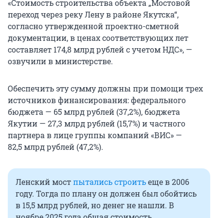
«Стоимость строительства объекта „Мостовой
переход через реку Лену в районе Якутска“,
согласно утвержденной проектно-сметной
документации, в ценах соответствующих лет
составляет 174,8 млрд рублей с учетом НДС», —
озвучили в министерстве.
Обеспечить эту сумму должны при помощи трех
источников финансирования: федерального
бюджета — 65 млрд рублей (37,2%), бюджета
Якутии — 27,3 млрд рублей (15,7%) и частного
партнера в лице группы компаний «ВИС» —
82,5 млрд рублей (47,2%).
Ленский мост
пытались строить
еще в 2006
году. Тогда по плану он должен был обойтись
в 15,5 млрд рублей, но денег не нашли. В
ноябре 2025 года общая стоимость