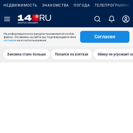
НЕДВИЖИМОСТЬ
ЗНАКОМСТВА
ПОГОДА
ТЕЛЕПРОГРАММА
На информационном ресурсе применяются cookie-
Согласен
файлы. Оставаясь на сайте, вы подтверждаете свое
согласие
на их использование.
Бензина стало больше
Попался на взятках
Эйику не угрожает о