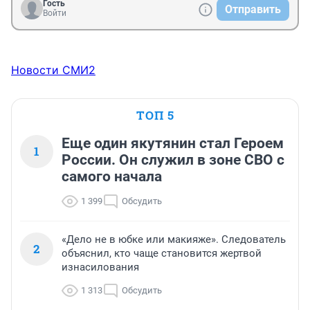
Гость
Отправить
Войти
Новости СМИ2
ТОП 5
Еще один якутянин стал Героем
1
России. Он служил в зоне СВО с
самого начала
1 399
Обсудить
«Дело не в юбке или макияже». Следователь
2
объяснил, кто чаще становится жертвой
изнасилования
1 313
Обсудить