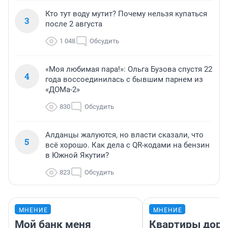
Кто тут воду мутит? Почему нельзя купаться
3
после 2 августа
1 048
Обсудить
«Моя любимая пара!»: Ольга Бузова спустя 22
4
года воссоединилась с бывшим парнем из
«ДОМа-2»
830
Обсудить
Алданцы жалуются, но власти сказали, что
5
всё хорошо. Как дела с QR-кодами на бензин
в Южной Якутии?
823
Обсудить
МНЕНИЕ
МНЕНИЕ
Мой банк меня
Квартиры дор