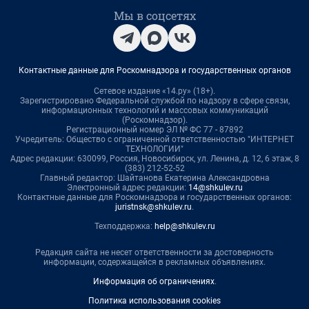
Мы в соцсетях
Контактные данные для Роскомнадзора и государственных органов
Сетевое издание «14.ру» (18+).
Зарегистрировано Федеральной службой по надзору в сфере связи,
информационных технологий и массовых коммуникаций
(Роскомнадзор).
Регистрационный номер ЭЛ № ФС 77 - 87892
Учредитель: Общество с ограниченной ответственностью "ИНТЕРНЕТ
ТЕХНОЛОГИИ"
Адрес редакции: 630099, Россия, Новосибирск, ул. Ленина, д. 12, 6 этаж, 8
(383) 212-52-52
Главный редактор: Шайтанова Екатерина Александровна
Электронный адрес редакции:
14@shkulev.ru
Контактные данные для Роскомнадзора и государственных органов:
juristnsk@shkulev.ru
.
Техподдержка:
help@shkulev.ru
Редакция сайта не несет ответственности за достоверность
информации, содержащейся в рекламных объявлениях.
Информация об ограничениях
.
Политика использования cookies