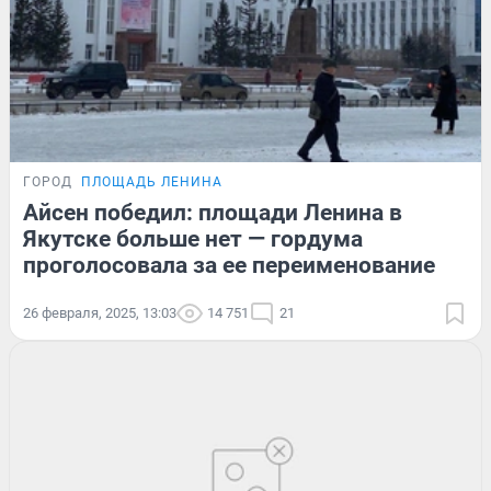
ГОРОД
ПЛОЩАДЬ ЛЕНИНА
Айсен победил: площади Ленина в
Якутске больше нет — гордума
проголосовала за ее переименование
26 февраля, 2025, 13:03
14 751
21