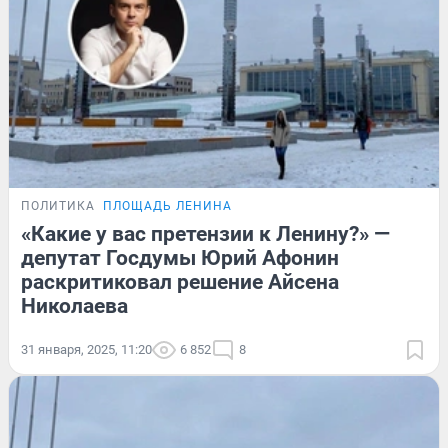
ПОЛИТИКА
ПЛОЩАДЬ ЛЕНИНА
«Какие у вас претензии к Ленину?» —
депутат Госдумы Юрий Афонин
раскритиковал решение Айсена
Николаева
31 января, 2025, 11:20
6 852
8