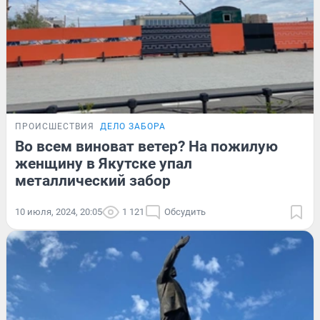
ПРОИСШЕСТВИЯ
ДЕЛО ЗАБОРА
Во всем виноват ветер? На пожилую
женщину в Якутске упал
металлический забор
10 июля, 2024, 20:05
1 121
Обсудить