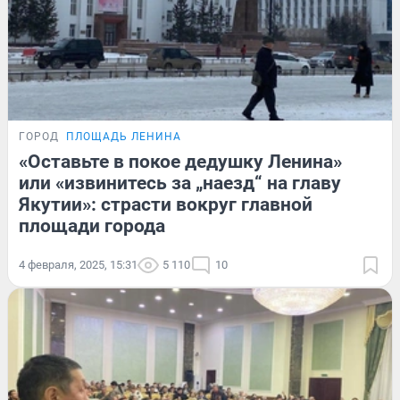
ГОРОД
ПЛОЩАДЬ ЛЕНИНА
«Оставьте в покое дедушку Ленина»
или «извинитесь за „наезд“ на главу
Якутии»: страсти вокруг главной
площади города
4 февраля, 2025, 15:31
5 110
10