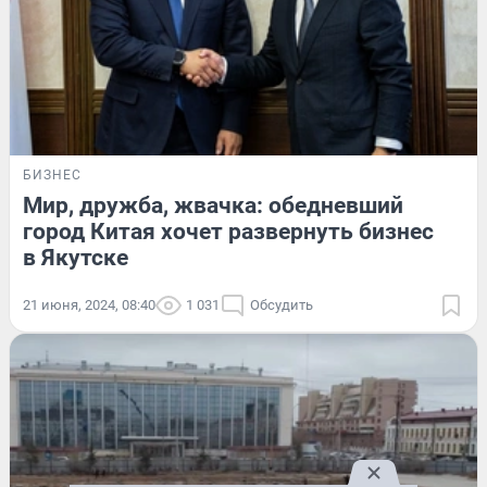
БИЗНЕС
Мир, дружба, жвачка: обедневший
город Китая хочет развернуть бизнес
в Якутске
21 июня, 2024, 08:40
1 031
Обсудить