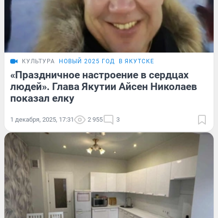
КУЛЬТУРА
НОВЫЙ 2025 ГОД
В ЯКУТСКЕ
«Праздничное настроение в сердцах
людей». Глава Якутии Айсен Николаев
показал елку
1 декабря, 2025, 17:31
2 955
3