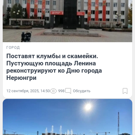
ГОРОД
Поставят клумбы и скамейки.
Пустующую площадь Ленина
реконструируют ко Дню города
Нерюнгри
12 сентября, 2025, 14:50
998
Обсудить