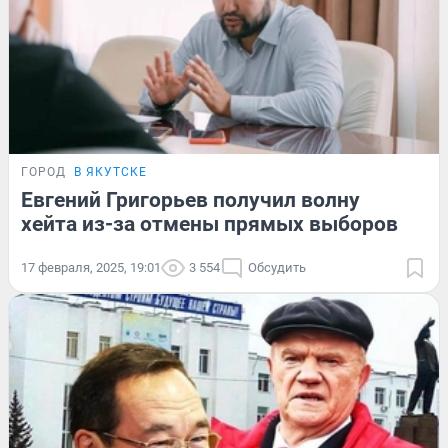
ГОРОД
В ЯКУТСКЕ
Евгений Григорьев получил волну
хейта из-за отмены прямых выборов
17 февраля, 2025, 19:01
3 554
Обсудить