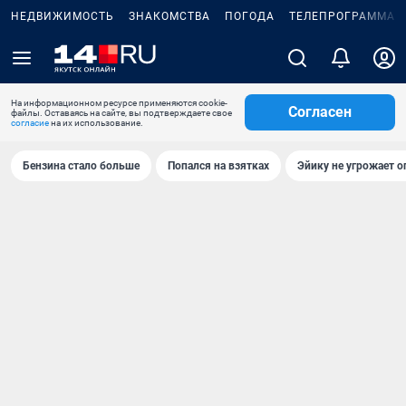
НЕДВИЖИМОСТЬ
ЗНАКОМСТВА
ПОГОДА
ТЕЛЕПРОГРАММА
На информационном ресурсе применяются cookie-
Согласен
файлы. Оставаясь на сайте, вы подтверждаете свое
согласие
на их использование.
Бензина стало больше
Попался на взятках
Эйику не угрожает о