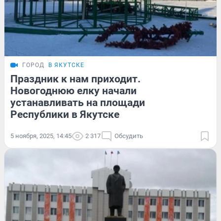
ГОРОД
В ЯКУТСКЕ
Праздник к нам приходит.
Новогоднюю елку начали
устанавливать на площади
Республики в Якутске
5 ноября, 2025, 14:45
2 317
Обсудить