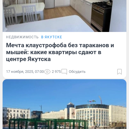
НЕДВИЖИМОСТЬ
В ЯКУТСКЕ
Мечта клаустрофоба без тараканов и
мышей: какие квартиры сдают в
центре Якутска
17 ноября, 2025, 07:00
2 975
Обсудить