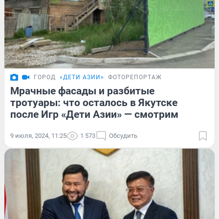
ГОРОД
«ДЕТИ АЗИИ»
ФОТОРЕПОРТАЖ
Мрачные фасады и разбитые
тротуары: что осталось в Якутске
после Игр «Дети Азии» — смотрим
9 июля, 2024, 11:25
1 573
Обсудить