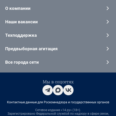
О компании
Наши вакансии
Техподдержка
Предвыборная агитация
Все города сети
Мы в соцсетях
Контактные данные для Роскомнадзора и государственных органов
Сетевое издание «14.ру» (18+).
Зарегистрировано Федеральной службой по надзору в сфере связи,