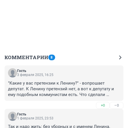
КОММЕНТАРИИ
8
Гость
3 февраля 2025, 16:25
"Какие у вас претензии к Ленину?" - вопрошает 
депутат. К Ленину претензий нет, а вот к депутату и 
ему подобным коммунистам есть. Что сделали 
коммунисты для народа за последние 30 лет? Кому 
+0
–0
они помогли хотя бы с канализацией?
Гость
1 февраля 2025, 23:53
Так и надо жить: без уборных и с именем Ленина.