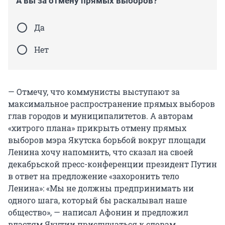
А вы за отмену прямых выборов?
Да
Нет
— Отмечу, что коммунисты выступают за
максимальное распространение прямых выборов
глав городов и муниципалитетов. А авторам
«хитрого плана» прикрыть отмену прямых
выборов мэра Якутска борьбой вокруг площади
Ленина хочу напомнить, что сказал на своей
декабрьской пресс-конференции президент Путин
в ответ на предложение «захоронить тело
Ленина»: «Мы не должны предпринимать ни
одного шага, который бы раскалывал наше
общество», — написал Афонин и предложил
властям Якутии прислушаться к словам