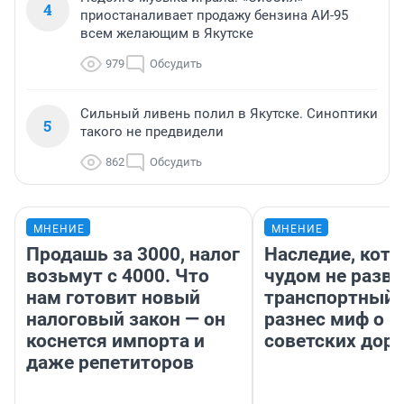
4
приостаналивает продажу бензина АИ-95
всем желающим в Якутске
979
Обсудить
Сильный ливень полил в Якутске. Синоптики
5
такого не предвидели
862
Обсудить
МНЕНИЕ
МНЕНИЕ
Продашь за 3000, налог
Наследие, кото
возьмут с 4000. Что
чудом не разва
нам готовит новый
транспортный 
налоговый закон — он
разнес миф о 
коснется импорта и
советских доро
даже репетиторов