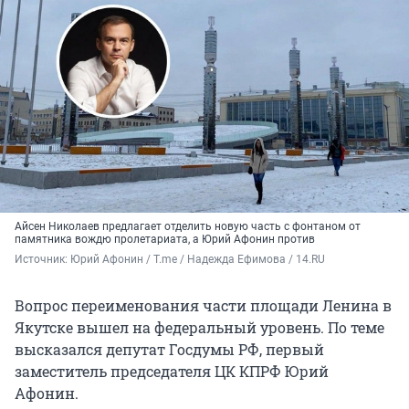
Айсен Николаев предлагает отделить новую часть с фонтаном от
памятника вождю пролетариата, а Юрий Афонин против
Источник: 
Юрий Афонин / T.me / Надежда Ефимова / 14.RU
Вопрос переименования части площади Ленина в
Якутске вышел на федеральный уровень. По теме
высказался депутат Госдумы РФ, первый
заместитель председателя ЦК КПРФ Юрий
Афонин.