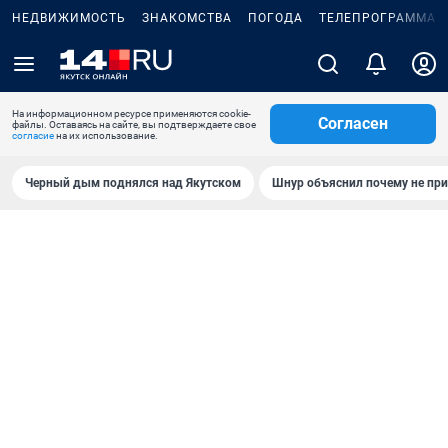
НЕДВИЖИМОСТЬ
ЗНАКОМСТВА
ПОГОДА
ТЕЛЕПРОГРАММА
На информационном ресурсе применяются cookie-
Согласен
файлы. Оставаясь на сайте, вы подтверждаете свое
согласие
на их использование.
Черный дым поднялся над Якутском
Шнур объяснил почему не при