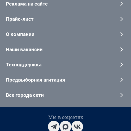
Реклама на сайте
Прайс-лист
О компании
Наши вакансии
Техподдержка
Предвыборная агитация
Все города сети
Мы в соцсетях