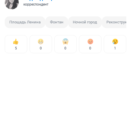
корреспондент
Площадь Ленина
Фонтан
Ночной город
Реконструкц
5
0
0
0
1