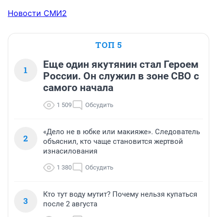
Новости СМИ2
ТОП 5
Еще один якутянин стал Героем
1
России. Он служил в зоне СВО с
самого начала
1 509
Обсудить
«Дело не в юбке или макияже». Следователь
2
объяснил, кто чаще становится жертвой
изнасилования
1 380
Обсудить
Кто тут воду мутит? Почему нельзя купаться
3
после 2 августа