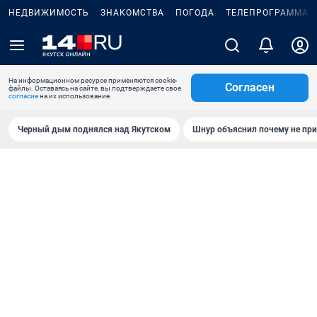
НЕДВИЖИМОСТЬ
ЗНАКОМСТВА
ПОГОДА
ТЕЛЕПРОГРАММА
На информационном ресурсе применяются cookie-
Согласен
файлы. Оставаясь на сайте, вы подтверждаете свое
согласие
на их использование.
Черный дым поднялся над Якутском
Шнур объяснил почему не при