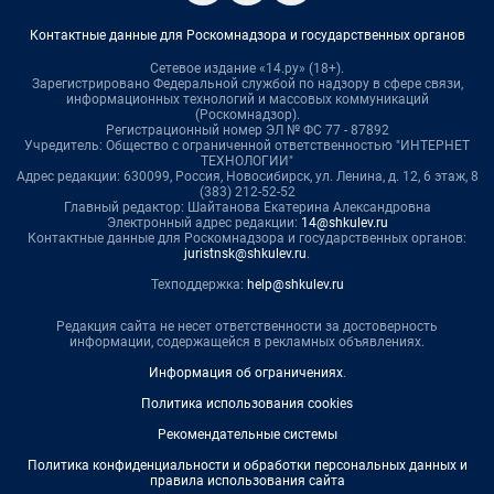
Контактные данные для Роскомнадзора и государственных органов
Сетевое издание «14.ру» (18+).
Зарегистрировано Федеральной службой по надзору в сфере связи,
информационных технологий и массовых коммуникаций
(Роскомнадзор).
Регистрационный номер ЭЛ № ФС 77 - 87892
Учредитель: Общество с ограниченной ответственностью "ИНТЕРНЕТ
ТЕХНОЛОГИИ"
Адрес редакции: 630099, Россия, Новосибирск, ул. Ленина, д. 12, 6 этаж, 8
(383) 212-52-52
Главный редактор: Шайтанова Екатерина Александровна
Электронный адрес редакции:
14@shkulev.ru
Контактные данные для Роскомнадзора и государственных органов:
juristnsk@shkulev.ru
.
Техподдержка:
help@shkulev.ru
Редакция сайта не несет ответственности за достоверность
информации, содержащейся в рекламных объявлениях.
Информация об ограничениях
.
Политика использования cookies
Рекомендательные системы
Политика конфиденциальности и обработки персональных данных и
правила использования сайта