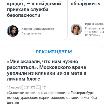
кредит, — к ней домой
обнаружить
приехала служба
безопасности
Ирина Волкова
Главврач клини
Ксения Владимирская
«Реабилитация 
Автор мнения
Волковой»
РЕКОМЕНДУЕМ
«Мне сказали, что нам нужно
расстаться». Московского врача
уволили из клиники из-за мата в
личном блоге
10 часов
21 972
17
«Сыночки-корзиночки» заполонили Екатеринбург:
почему уральские парни массово оставили жен без
цветов