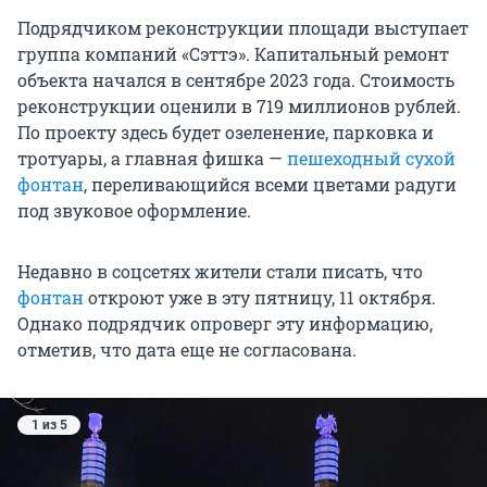
Подрядчиком реконструкции площади выступает
группа компаний «Сэттэ». Капитальный ремонт
объекта начался в сентябре 2023 года. Стоимость
реконструкции оценили в 719 миллионов рублей.
По проекту здесь будет озеленение, парковка и
тротуары, а главная фишка —
пешеходный сухой
фонтан
, переливающийся всеми цветами радуги
под звуковое оформление.
Недавно в соцсетях жители стали писать, что
фонтан
откроют уже в эту пятницу, 11 октября.
Однако подрядчик опроверг эту информацию,
отметив, что дата еще не согласована.
1 из 5