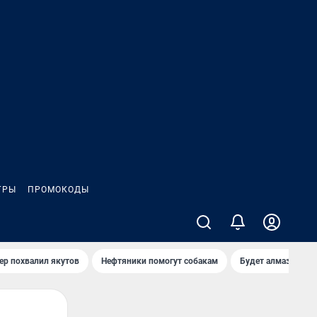
ГРЫ
ПРОМОКОДЫ
ер похвалил якутов
Нефтяники помогут собакам
Будет алмазный к