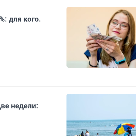
: для кого.
две недели: