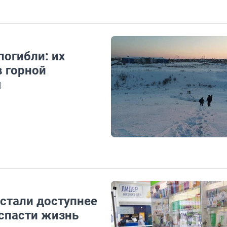
погибли: их
в горной
я
стали доступнее
 спасти жизнь