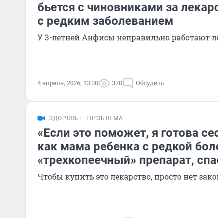
бьется с чиновниками за лекар
с редким заболеванием
У 3-летней Анфисы неправильно работают л
4 апреля, 2026, 13:30
370
Обсудить
ЗДОРОВЬЕ
ПРОБЛЕМА
«Если это поможет, я готова се
как мама ребенка с редкой бол
«трехкопеечный» препарат, сп
Чтобы купить это лекарство, просто нет зако