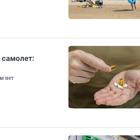
 самолет:
ем нет