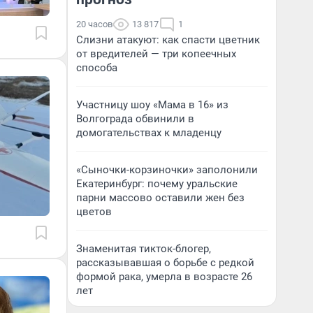
20 часов
13 817
1
Слизни атакуют: как спасти цветник
от вредителей — три копеечных
способа
Участницу шоу «Мама в 16» из
Волгограда обвинили в
домогательствах к младенцу
«Сыночки-корзиночки» заполонили
Екатеринбург: почему уральские
парни массово оставили жен без
цветов
Знаменитая тикток-блогер,
рассказывавшая о борьбе с редкой
формой рака, умерла в возрасте 26
лет