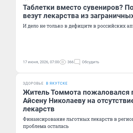
Таблетки вместо сувениров? П
везут лекарства из заграничны
И дело не только в дефиците в российских ап
17 июня, 2026, 07:00
366
Обсудить
ЗДОРОВЬЕ
В ЯКУТСКЕ
Житель Томмота пожаловался г
Айсену Николаеву на отсутстви
лекарств
Финансирование льготных лекарств в регио
проблема осталась