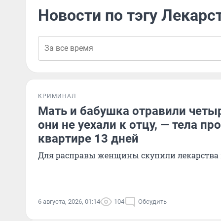
Новости по тэгу Лекарс
КРИМИНАЛ
Мать и бабушка отравили четыр
они не уехали к отцу, — тела п
квартире 13 дней
Для расправы женщины скупили лекарства 
6 августа, 2026, 01:14
104
Обсудить